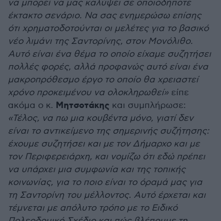
να μπορεί να μας καλύψει σε οποιοδήποτε
έκτακτο σενάριο. Να σας ενημερώσω επίσης
ότι χρηματοδοτούνται οι μελέτες για το βασικό
νέο λιμάνι της Σαντορίνης, στον Μονόλιθο.
Αυτό είναι ένα θέμα το οποίο είχαμε συζητήσει
πολλές φορές, αλλά προφανώς αυτό είναι ένα
μακροπρόθεσμο έργο το οποίο θα χρειαστεί
χρόνο προκειμένου να ολοκληρωθεί»
είπε
Μητσοτάκης
ακόμα ο κ.
και συμπλήρωσε:
«Τέλος, να πω μια κουβέντα μόνο, γιατί δεν
είναι το αντικείμενο της σημερινής συζήτησης:
έχουμε συζητήσει και με τον Δήμαρχο και με
τον Περιφερειάρχη, και νομίζω ότι εδώ πρέπει
να υπάρχει μια συμφωνία και της τοπικής
κοινωνίας, για το ποιο είναι το όραμά μας για
τη Σαντορίνη του μέλλοντος. Αυτό έρχεται και
τέμνεται με απόλυτο τρόπο με το Ειδικό
Πολεοδομικό Σχέδιο και πώς βλέπουμε τη