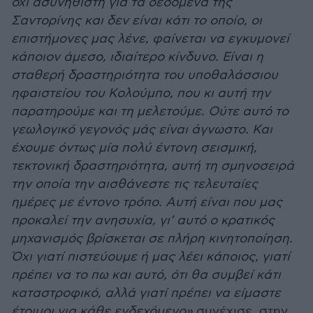
όχι ασυνήθιστη για τα δεδομένα της
Σαντορίνης και δεν είναι κάτι το οποίο, οι
επιστήμονες μας λένε, φαίνεται να εγκυμονεί
κάποιον άμεσο, ιδιαίτερο κίνδυνο. Είναι η
σταθερή δραστηριότητα του υποθαλάσσιου
ηφαιστείου του Κολούμπο, που κι αυτή την
παρατηρούμε και τη μελετούμε. Ούτε αυτό το
γεωλογικό γεγονός μάς είναι άγνωστο. Και
έχουμε όντως μία πολύ έντονη σεισμική,
τεκτονική δραστηριότητα, αυτή τη σμηνοσειρά
την οποία την αισθάνεστε τις τελευταίες
ημέρες με έντονο τρόπο. Αυτή είναι που μας
προκαλεί την ανησυχία, γι’ αυτό ο κρατικός
μηχανισμός βρίσκεται σε πλήρη κινητοποίηση.
Όχι γιατί πιστεύουμε ή μας λέει κάποιος, γιατί
πρέπει να το πω και αυτό, ότι θα συμβεί κάτι
καταστροφικό, αλλά γιατί πρέπει να είμαστε
έτοιμοι για κάθε ενδεχόμενο»
συνέχισε, στην