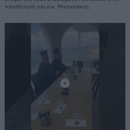
τοποθέτησή του ο κ. Μητσοτάκης.