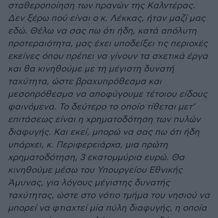
σταθεροποίηση των πρανών της Καλντέρας.
Δεν ξέρω πού είναι ο κ. Λέκκας, ήταν μαζί μας
εδώ. Θέλω να σας πω ότι ήδη, κατά απόλυτη
προτεραιότητα, μας έχει υποδείξει τις περιοχές
εκείνες όπου πρέπει να γίνουν τα σχετικά έργα
και θα κινηθούμε με τη μέγιστη δυνατή
ταχύτητα, ώστε βραχυπρόθεσμα και
μεσοπρόθεσμα να αποφύγουμε τέτοιου είδους
φαινόμενα. Το δεύτερο το οποίο τίθεται μετ’
επιτάσεως είναι η χρηματοδότηση των πυλών
διαφυγής. Και εκεί, μπορώ να σας πω ότι ήδη
υπάρχει, κ. Περιφερειάρχα, μια πρώτη
χρηματοδότηση, 3 εκατομμύρια ευρώ. Θα
κινηθούμε μέσω του Υπουργείου Εθνικής
Άμυνας, για λόγους μέγιστης δυνατής
ταχύτητας, ώστε στο νότιο τμήμα του νησιού να
μπορεί να φτιαχτεί μία πύλη διαφυγής, η οποία