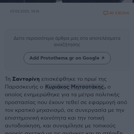
07.02.2025, 14:16
40 ΣΧΟΛΙΑ
Δείτε περισσότερα άρθρα μας
στα αποτελέσματα
αναζήτησης
Add Protothema.gr on Google
Σαντορίνη
Τη
επισκέφθηκε το πρωί της
,
Παρασκευής ο
Κυριάκος Μητσοτάκης
ο
οποίος ενημερώθηκε για τα μέτρα πολιτικής
προστασίας που έχουν τεθεί σε εφαρμογή από
τον κρατικό μηχανισμό, σε συνεργασία με την
επιστημονική κοινότητα και την τοπική
αυτοδιοίκηση, και συνομίλησε με τοπικούς
φορείς σχετικά με τις ανάγκες και τη στήριξη