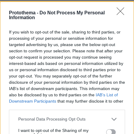
Glomex Player(eexbs1jkdkewvzn, v-
d7m6cjc7bex5)
Protothema -
Do Not Process My Personal
Information
If you wish to opt-out of the sale, sharing to third parties, or
processing of your personal or sensitive information for
Στην τοποθέτησή του ο Πρωθυπουργός
targeted advertising by us, please use the below opt-out
ανέφερε:
«Σεβασμιώτατε, κ. Περιφερειάρχα, κ.
section to confirm your selection. Please note that after your
opt-out request is processed you may continue seeing
Δήμαρχε, κυρίες και κύριοι, ξαναβρισκόμαστε
interest-based ads based on personal information utilized by
-ενδεχομένως αυτό να είναι και συμβολικό- σε
us or personal information disclosed to third parties prior to
ένα σημείο το οποίο έχει τη δική του ιστορική
your opt-out. You may separately opt-out of the further
αξία, διότι από αυτό εδώ το μπαλκόνι, το
disclosure of your personal information by third parties on the
IAB’s list of downstream participants. This information may
θυμάστε πολύ καλά, το καλοκαίρι του 2020
also be disclosed by us to third parties on the
IAB’s List of
είχαμε ουσιαστικά εξαγγείλει το άνοιγμα του
Downstream Participants
that may further disclose it to other
ελληνικού τουρισμού με ασφάλεια, ενόσω
third parties.
ακόμα έπρεπε να διαχειριστούμε την κρίση του
Please note that this website/app uses one or more Google
Personal Data Processing Opt Outs
κορωνοϊού. Δικαιωθήκαμε -και το ξέρετε καλά-
services and may gather and store information including but
γι’ αυτή μας την επιλογή, αποδεικνύοντας στην
not limited to your visit or usage behaviour. You may click to
I want to opt-out of the Sharing of my