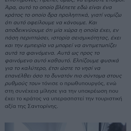
Άρα, αυτό το οποίο βλέπετε εδώ είναι ένα
κράτος το οποίο δρα προληπτικά, γιατί νομίζω
ότι αυτό οφείλουμε να κάνουμε. Και
αποδεικνύουμε ότι μία χώρα η οποία έχει, εν
πάση περιπτώσει, ιστορία σεισμικότητας, έχει
και την εμπειρία να μπορεί να αντιμετωπίζει
αυτά τα φαινόμενα. Αυτά ως προς το
φαινόμενο αυτό καθαυτό. Ελπίζουμε φυσικά
για το καλύτερο, έτσι ώστε το νησί να
επανέλθει όσο το δυνατόν πιο σύντομα στους
ρυθμούς του»
τόνισε ο πρωθυπουργός, ενώ
στη συνέχεια μίλησε για την υποχρέωση που
έχει το κράτος να υπερασπστεί την τουριστική
αξία της Σαντορίνης.