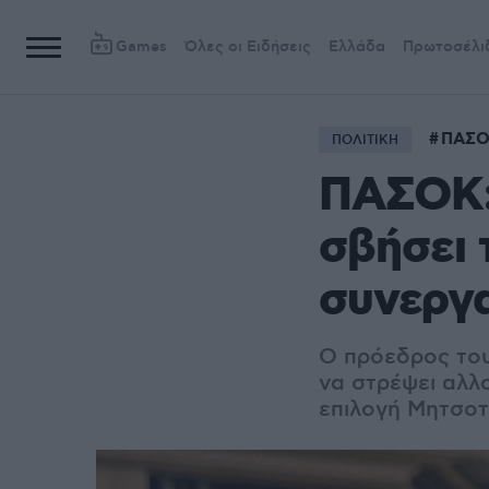
Games
Όλες οι Ειδήσεις
Ελλάδα
Πρωτοσέλι
ΠΑΣ
ΠΟΛΙΤΙΚΗ
ΠΑΣΟΚ:
σβήσει 
συνεργα
Ο πρόεδρος του
να στρέψει αλλ
επιλογή Μητσοτ