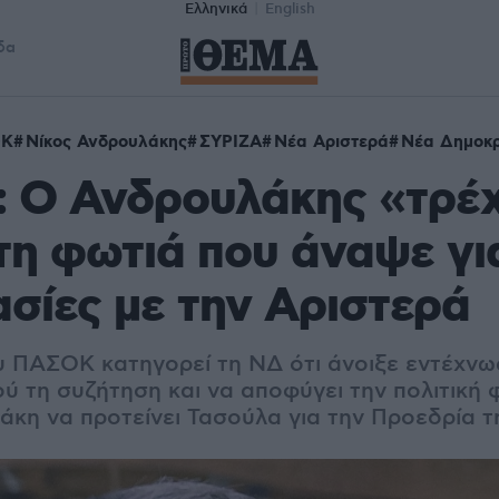
Ελληνικά
English
δα
ΟΚ
Νίκος Ανδρουλάκης
ΣΥΡΙΖΑ
Νέα Αριστερά
Νέα Δημοκρ
 Ο Ανδρουλάκης «τρέχ
τη φωτιά που άναψε για
σίες με την Αριστερά
 ΠΑΣΟΚ κατηγορεί τη ΝΔ ότι άνοιξε εντέχνως
ού τη συζήτηση και να αποφύγει την πολιτική
άκη να προτείνει Τασούλα για την Προεδρία 