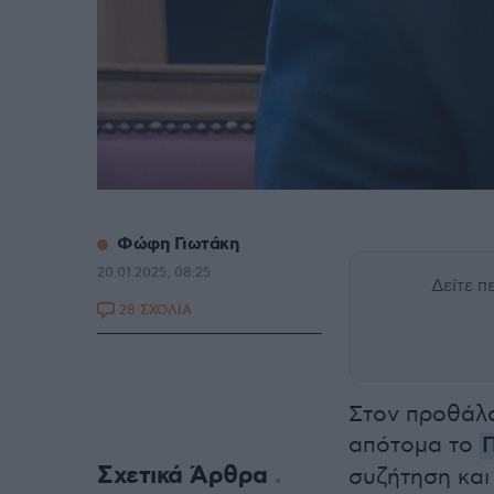
Φώφη Γιωτάκη
20.01.2025, 08:25
Δείτε 
28 ΣΧΟΛΙΑ
Στον προθάλα
απότομα το
Σχετικά Άρθρα
συζήτηση και