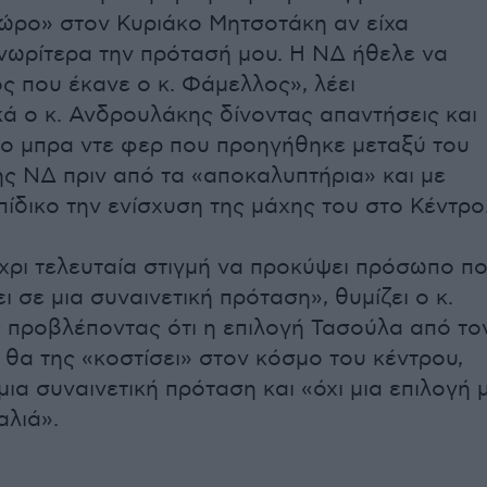
δώρο» στον Κυριάκο Μητσοτάκη αν είχα
νωρίτερα την πρότασή μου. Η ΝΔ ήθελε να
ς που έκανε ο κ. Φάμελλος», λέει
κά ο κ. Ανδρουλάκης δίνοντας απαντήσεις και
υπο μπρα ντε φερ που προηγήθηκε μεταξύ του
ς ΝΔ πριν από τα «αποκαλυπτήρια» και με
πίδικο την ενίσχυση της μάχης του στο Κέντρο
χρι τελευταία στιγμή να προκύψει πρόσωπο π
 σε μια συναινετική πρόταση», θυμίζει ο κ.
προβλέποντας ότι η επιλογή Τασούλα από το
 θα της «κοστίσει» στον κόσμο του κέντρου,
ια συναινετική πρόταση και «όχι μια επιλογή 
αλιά».