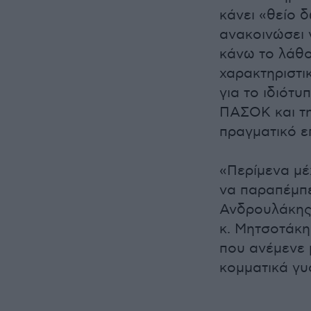
κάνει «θείο 
ανακοινώσει 
κάνω το λάθο
χαρακτηριστι
για το ιδιότ
ΠΑΣΟΚ και τη
πραγματικό ε
«Περίμενα μέ
να παραπέμπει
Ανδρουλάκης 
κ. Μητσοτάκη
που ανέμενε μ
κομματικά γυ