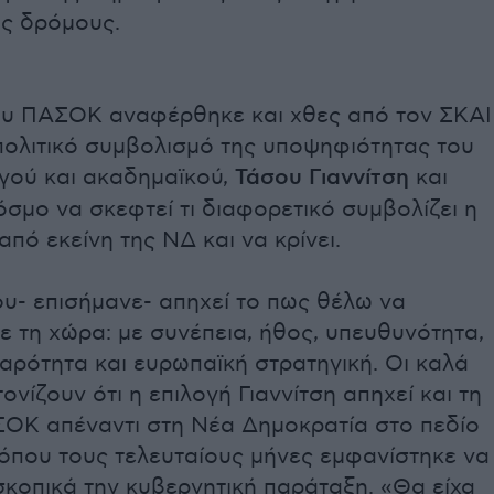
ς δρόμους.
ου ΠΑΣΟΚ αναφέρθηκε και χθες από τον ΣΚΑΙ
πολιτικό συμβολισμό της υποψηφιότητας του
γού και ακαδημαϊκού,
Τάσου Γιαννίτση
και
όσμο να σκεφτεί τι διαφορετικό συμβολίζει η
πό εκείνη της ΝΔ και να κρίνει.
υ- επισήμανε- απηχεί το πως θέλω να
 τη χώρα: με συνέπεια, ήθος, υπευθυνότητα,
βαρότητα και ευρωπαϊκή στρατηγική. Οι καλά
ονίζουν ότι η επιλογή Γιαννίτση απηχεί και τη
ΟΚ απέναντι στη Νέα Δημοκρατία στο πεδίο
 όπου τους τελευταίους μήνες εμφανίστηκε να
σκοπικά την κυβερνητική παράταξη. «Θα είχα