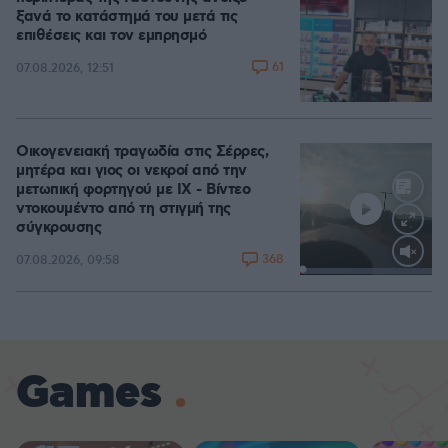
ξανά το κατάστημά του μετά τις
επιθέσεις και τον εμπρησμό
61
07.08.2026, 12:51
Οικογενειακή τραγωδία στις Σέρρες,
μητέρα και γιος οι νεκροί από την
μετωπική φορτηγού με ΙΧ - Βίντεο
ντοκουμέντο από τη στιγμή της
σύγκρουσης
368
07.08.2026, 09:58
Loaded
:
100.00%
Games