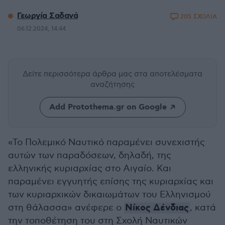
Γεωργία Σαδανά
205 ΣΧΟΛΙΑ
06.12.2024, 14:44
Δείτε περισσότερα άρθρα μας
στα αποτελέσματα
αναζήτησης
Add Protothema.gr on Google
«Το Πολεμικό Ναυτικό παραμένει συνεχιστής
αυτών των παραδόσεων, δηλαδή, της
ελληνικής κυριαρχίας στο Αιγαίο. Και
παραμένει εγγυητής επίσης της κυριαρχίας και
των κυριαρχικών δικαιωμάτων του Ελληνισμού
Νίκος Δένδιας
στη θάλασσα» ανέφερε ο
, κατά
την τοποθέτηση του στη Σχολή Ναυτικών