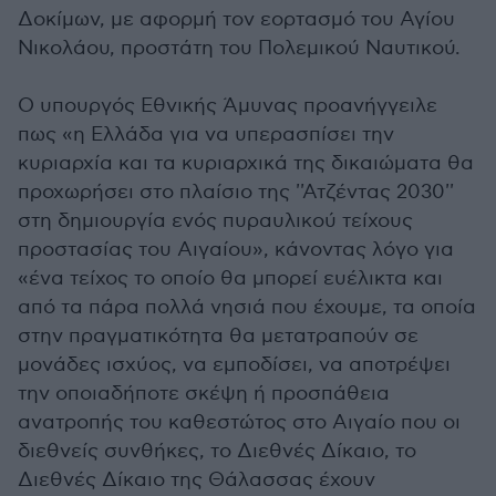
Δοκίμων, με αφορμή τον εορτασμό του Αγίου
Νικολάου, προστάτη του Πολεμικού Ναυτικού.
Ο υπουργός Εθνικής Άμυνας προανήγγειλε
πως «η Ελλάδα για να υπερασπίσει την
κυριαρχία και τα κυριαρχικά της δικαιώματα θα
προχωρήσει στο πλαίσιο της ''Ατζέντας 2030''
στη δημιουργία ενός πυραυλικού τείχους
προστασίας του Αιγαίου», κάνοντας λόγο για
«ένα τείχος το οποίο θα μπορεί ευέλικτα και
από τα πάρα πολλά νησιά που έχουμε, τα οποία
στην πραγματικότητα θα μετατραπούν σε
μονάδες ισχύος, να εμποδίσει, να αποτρέψει
την οποιαδήποτε σκέψη ή προσπάθεια
ανατροπής του καθεστώτος στο Αιγαίο που οι
διεθνείς συνθήκες, το Διεθνές Δίκαιο, το
Διεθνές Δίκαιο της Θάλασσας έχουν