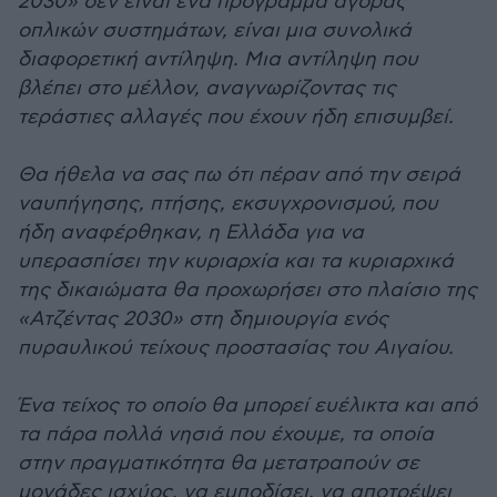
2030» δεν είναι ένα πρόγραμμα αγοράς
οπλικών συστημάτων, είναι μια συνολικά
διαφορετική αντίληψη. Μια αντίληψη που
βλέπει στο μέλλον, αναγνωρίζοντας τις
τεράστιες αλλαγές που έχουν ήδη επισυμβεί.
Θα ήθελα να σας πω ότι πέραν από την σειρά
ναυπήγησης, πτήσης, εκσυγχρονισμού, που
ήδη αναφέρθηκαν, η Ελλάδα για να
υπερασπίσει την κυριαρχία και τα κυριαρχικά
της δικαιώματα θα προχωρήσει στο πλαίσιο της
«Ατζέντας 2030» στη δημιουργία ενός
πυραυλικού τείχους προστασίας του Αιγαίου.
Ένα τείχος το οποίο θα μπορεί ευέλικτα και από
τα πάρα πολλά νησιά που έχουμε, τα οποία
στην πραγματικότητα θα μετατραπούν σε
μονάδες ισχύος, να εμποδίσει, να αποτρέψει