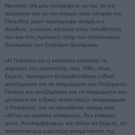
Ναυτικό. Θα μου επιτρέψετε να πω, το πιο
σύγχρονο και το πιο ισχυρό στην Ιστορία της
Πατρίδας μας» περιέγραψε ακόμη ο κ.
Δένδιας, ο οποίος εστίασε στην τοποθέτηση
του και στις πρόνοιες υπέρ του στελεχιακού
δυναμικού των Ενόπλων Δυνάμεων.
«Η Πολιτεία και η κοινωνία κατανοεί τη
σημασία της αποστολής σας. Ήδη, όπως
ξέρετε, πρόσφατα θεσμοθετήθηκε ειδική
αποζημίωση για τα πληρώματα των Πολεμικών
Πλοίων και αποζημίωση για τα πληρώματα που
μετέχουν σε ειδικές αποστολές» υπογράμμισε
ο Υπουργός, για να προσθέσει ακόμη πως
«θέλω να είμαστε ειλικρινείς, δεν επαρκεί
αυτό. Αντιλαμβάνομαι, και θέλω να ξέρετε, ότι
απαιτείται μια ευρύτερη αντιμετώπιση της