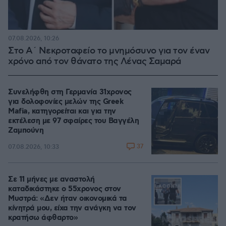
07.08.2026, 10:26
Στο Α΄ Νεκροταφείο το μνημόσυνο για τον έναν
χρόνο από τον θάνατο της Λένας Σαμαρά
Συνελήφθη στη Γερμανία 31χρονος
για δολοφονίες μελών της Greek
Mafia, κατηγορείται και για την
εκτέλεση με 97 σφαίρες του Βαγγέλη
Ζαμπούνη
37
07.08.2026, 10:33
Σε 11 μήνες με αναστολή
καταδικάστηκε ο 55χρονος στον
Μυστρά: «Δεν ήταν οικονομικά τα
κίνητρά μου, είχα την ανάγκη να τον
κρατήσω άφθαρτο»