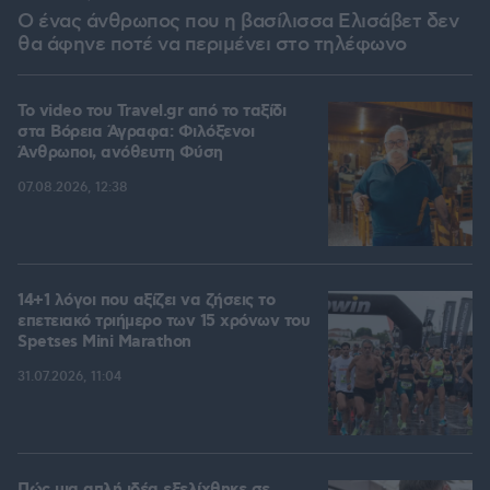
Ο ένας άνθρωπος που η βασίλισσα Ελισάβετ δεν
θα άφηνε ποτέ να περιμένει στο τηλέφωνο
To video του Travel.gr από το ταξίδι
στα Βόρεια Άγραφα: Φιλόξενοι
Άνθρωποι, ανόθευτη Φύση
07.08.2026, 12:38
14+1 λόγοι που αξίζει να ζήσεις το
επετειακό τριήμερο των 15 χρόνων του
Spetses Mini Marathon
31.07.2026, 11:04