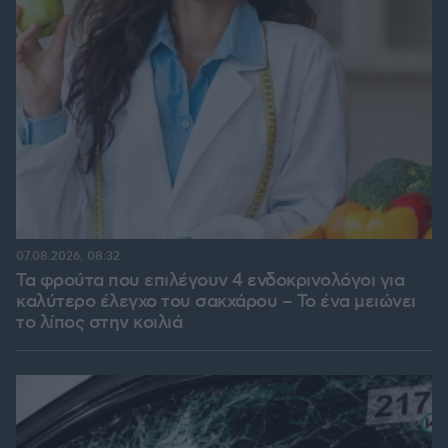
07.08.2026, 08:32
Τα φρούτα που επιλέγουν 4 ενδοκρινολόγοι για
καλύτερο έλεγχο του σακχάρου – Το ένα μειώνει
το λίπος στην κοιλιά