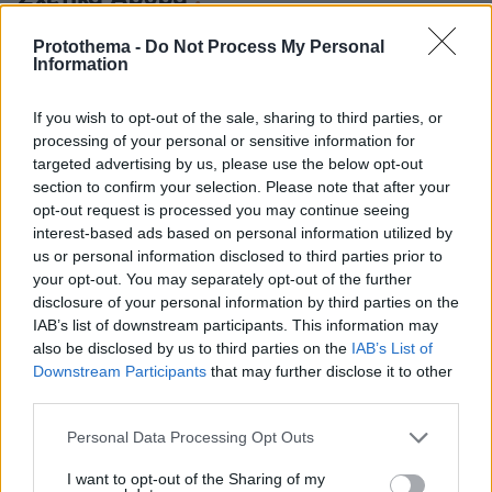
Protothema -
Do Not Process My Personal
Information
If you wish to opt-out of the sale, sharing to third parties, or
processing of your personal or sensitive information for
targeted advertising by us, please use the below opt-out
section to confirm your selection. Please note that after your
opt-out request is processed you may continue seeing
interest-based ads based on personal information utilized by
us or personal information disclosed to third parties prior to
your opt-out. You may separately opt-out of the further
disclosure of your personal information by third parties on the
IAB’s list of downstream participants. This information may
also be disclosed by us to third parties on the
IAB’s List of
Downstream Participants
that may further disclose it to other
third parties.
Please note that this website/app uses one or more Google
Personal Data Processing Opt Outs
services and may gather and store information including but
not limited to your visit or usage behaviour. You may click to
I want to opt-out of the Sharing of my