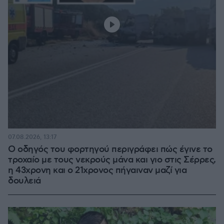
07.08.2026, 13:17
Ο οδηγός του φορτηγού περιγράφει πώς έγινε το
τροχαίο με τους νεκρούς μάνα και γιο στις Σέρρες,
η 43χρονη και ο 21χρονος πήγαιναν μαζί για
δουλειά