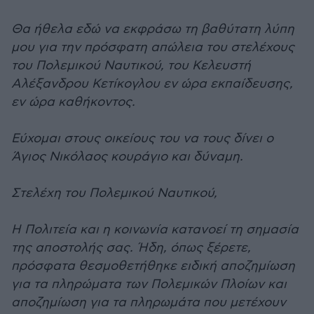
Θα ήθελα εδώ να εκφράσω τη βαθύτατη λύπη
μου για την πρόσφατη απώλεια του στελέχους
του Πολεμικού Ναυτικού, του Κελευστή
Αλέξανδρου Κετίκογλου εν ώρα εκπαίδευσης,
εν ώρα καθήκοντος.
Εύχομαι στους οικείους του να τους δίνει ο
Άγιος Νικόλαος κουράγιο και δύναμη.
Στελέχη του Πολεμικού Ναυτικού,
Η Πολιτεία και η κοινωνία κατανοεί τη σημασία
της αποστολής σας. Ήδη, όπως ξέρετε,
πρόσφατα θεσμοθετήθηκε ειδική αποζημίωση
για τα πληρώματα των Πολεμικών Πλοίων και
αποζημίωση για τα πληρωμάτα που μετέχουν