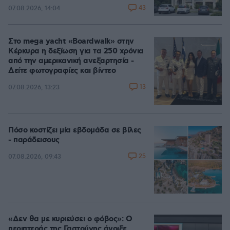
43
07.08.2026, 14:04
Στο mega yacht «Boardwalk» στην
Κέρκυρα η δεξίωση για τα 250 χρόνια
από την αμερικανική ανεξαρτησία -
Δείτε φωτογραφίες και βίντεο
13
07.08.2026, 13:23
Πόσο κοστίζει μία εβδομάδα σε βίλες
- παράδεισους
25
07.08.2026, 09:43
«Δεν θα με κυριεύσει ο φόβος»: Ο
περιπτεράς της Γαστούνης άνοιξε