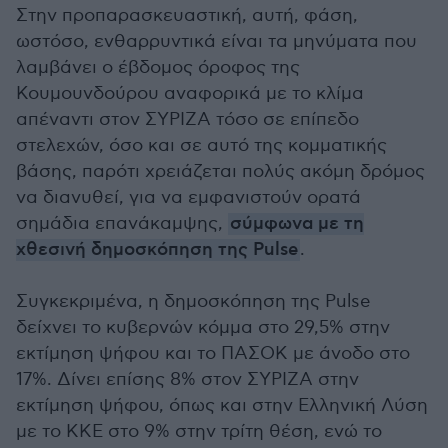
Στην προπαρασκευαστική, αυτή, φάση,
ωστόσο, ενθαρρυντικά είναι τα μηνύματα που
λαμβάνει ο έβδομος όροφος της
Κουμουνδούρου αναφορικά με το κλίμα
απέναντι στον ΣΥΡΙΖΑ τόσο σε επίπεδο
στελεχών, όσο και σε αυτό της κομματικής
βάσης, παρότι χρειάζεται πολύς ακόμη δρόμος
να διανυθεί, για να εμφανιστούν ορατά
σημάδια επανάκαμψης,
σύμφωνα με τη
χθεσινή δημοσκόπηση της Pulse
.
Συγκεκριμένα, η δημοσκόπηση της Pulse
δείχνει το κυβερνών κόμμα στο 29,5% στην
εκτίμηση ψήφου και το ΠΑΣΟΚ με άνοδο στο
17%. Δίνει επίσης 8% στον ΣΥΡΙΖΑ στην
εκτίμηση ψήφου, όπως και στην Ελληνική Λύση
με το ΚΚΕ στο 9% στην τρίτη θέση, ενώ το