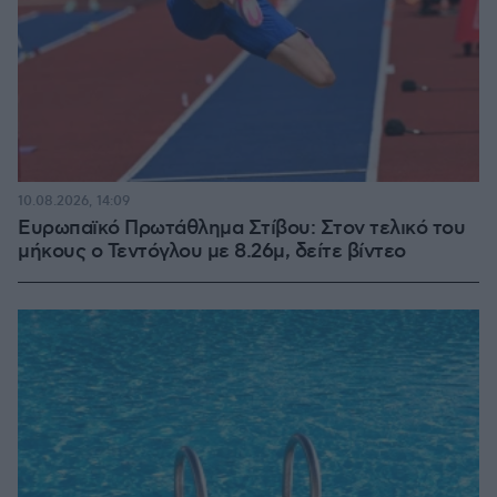
10.08.2026, 14:09
Ευρωπαϊκό Πρωτάθλημα Στίβου: Στον τελικό του
μήκους ο Τεντόγλου με 8.26μ, δείτε βίντεο