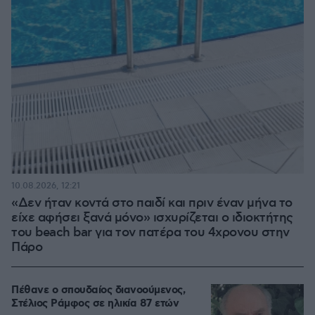
10.08.2026, 12:21
«Δεν ήταν κοντά στο παιδί και πριν έναν μήνα το
είχε αφήσει ξανά μόνο» ισχυρίζεται ο ιδιοκτήτης
του beach bar για τον πατέρα του 4χρονου στην
Πάρο
Πέθανε ο σπουδαίος διανοούμενος,
Στέλιος Ράμφος σε ηλικία 87 ετών