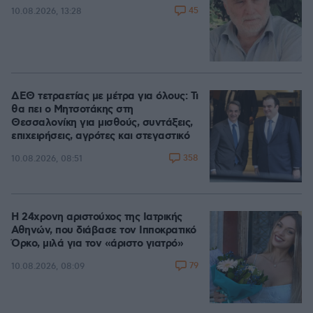
45
10.08.2026, 13:28
ΔΕΘ τετραετίας με μέτρα για όλους: Τι
θα πει ο Μητσοτάκης στη
Θεσσαλονίκη για μισθούς, συντάξεις,
επιχειρήσεις, αγρότες και στεγαστικό
358
10.08.2026, 08:51
Η 24χρονη αριστούχος της Ιατρικής
Αθηνών, που διάβασε τον Ιπποκρατικό
Όρκο, μιλά για τον «άριστο γιατρό»
79
10.08.2026, 08:09