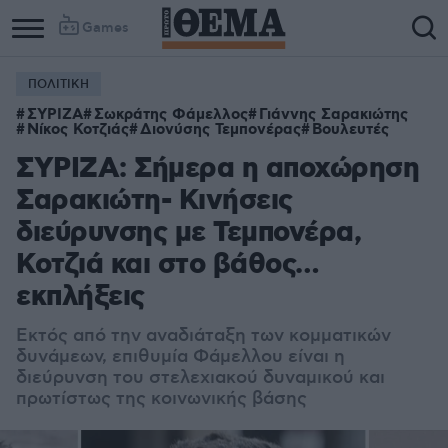
Games
ΠΟΛΙΤΙΚΗ
ΣΥΡΙΖΑ
Σωκράτης Φάμελλος
Γιάννης Σαρακιώτης
Νίκος Κοτζιάς
Διονύσης Τεμπονέρας
Βουλευτές
ΣΥΡΙΖΑ: Σήμερα η αποχώρηση
Σαρακιώτη- Κινήσεις
διεύρυνσης με Τεμπονέρα,
Κοτζιά και στο βάθος…
εκπλήξεις
Εκτός από την αναδιάταξη των κομματικών
δυνάμεων, επιθυμία Φάμελλου είναι η
διεύρυνση του στελεχιακού δυναμικού και
πρωτίστως της κοινωνικής βάσης