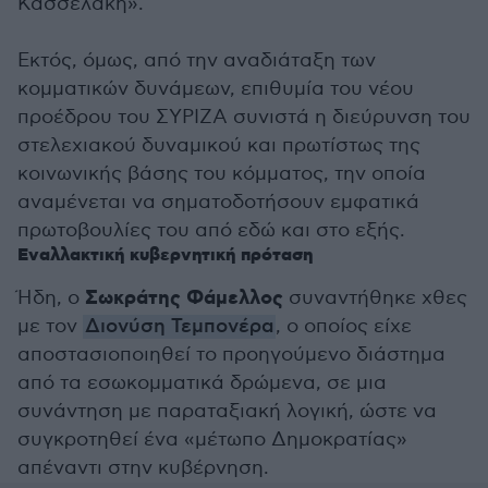
Κασσελάκη».
Εκτός, όμως, από την αναδιάταξη των
κομματικών δυνάμεων, επιθυμία του νέου
προέδρου του ΣΥΡΙΖΑ συνιστά η διεύρυνση του
στελεχιακού δυναμικού και πρωτίστως της
κοινωνικής βάσης του κόμματος, την οποία
αναμένεται να σηματοδοτήσουν εμφατικά
πρωτοβουλίες του από εδώ και στο εξής.
Εναλλακτική κυβερνητική πρόταση
Σωκράτης Φάμελλος
Ήδη, ο
συναντήθηκε χθες
με τον
Διονύση Τεμπονέρα
, ο οποίος είχε
αποστασιοποιηθεί το προηγούμενο διάστημα
από τα εσωκομματικά δρώμενα, σε μια
συνάντηση με παραταξιακή λογική, ώστε να
συγκροτηθεί ένα «μέτωπο Δημοκρατίας»
απέναντι στην κυβέρνηση.