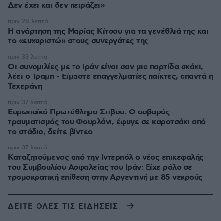
Δεν έχει και δεν πειράζει»
πριν 28 λεπτά
Η ανάρτηση της Μαρίας Κίτσου για τα γενέθλιά της και
το «ευχαριστώ» στους συνεργάτες της
πριν 33 λεπτά
Οι συνομιλίες με το Ιράν είναι σαν μια παρτίδα σκάκι,
λέει ο Τραμπ - Είμαστε επαγγελματίες παίκτες, απαντά η
Τεχεράνη
πριν 37 λεπτά
Ευρωπαϊκό Πρωτάθλημα Στίβου: Ο σοβαρός
τραυματισμός του Φουρλάνι, έφυγε σε καροτσάκι από
το στάδιο, δείτε βίντεο
πριν 37 λεπτά
Καταζητούμενος από την Ιντερπόλ ο νέος επικεφαλής
του Συμβουλίου Ασφαλείας του Ιράν: Είχε ρόλο σε
τρομοκρατική επίθεση στην Αργεντινή με 85 νεκρούς
ΔΕΙΤΕ ΟΛΕΣ ΤΙΣ ΕΙΔΗΣΕΙΣ