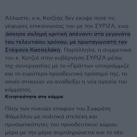
Άλλωστε, ο κ. Κοτζιάς δεν έκοψε ποτέ τις
γέφυρες επικοινωνίας του με τον ΣΥΡΙΖΑ, ενώ
άσκησε σκληρή κριτική απέναντι στα γεγονότα
του τελευταίου χρόνου, με πρωταγωνιστή τον
Στέφανο Κασσελάκη
. Παράλληλα, η συμμετοχή
του κ. Κοτζιά στην κυβέρνηση ΣΥΡΙΖΑ μέσω
της συνεργασίας με το «Πράττω» υπογράμμιζε
και το ευρύτερο προοδευτικό πρόσημό της, το
οποίο στοχεύει να αναδείξει η νέα ηγεσία του
κόμματος.
Κινητικότητα στο κόμμα
Πλην των πυκνών επαφών του Σωκράτη
Φάμελλου με πολιτικά στελέχη και
προσωπικότητες του προοδευτικού χώρου,
μέρα με την μέρα συμπληρώνεται και το νέο