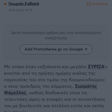
Γεωργία Σαδανά
24 ΣΧΟΛΙΑ
28.11.2024, 07:19
Δείτε περισσότερα άρθρα μας
στα αποτελέσματα
αναζήτησης
Add Protothema.gr on Google
Με στόχο έναν «αξιόπιστο και μεγάλο
ΣΥΡΙΖΑ
»
κινείται από τις πρώτες ημέρες κιόλας της
παρουσίας του στο τιμόνι της Κουμουνδούρου
ο νέος πρόεδρος του κόμματος,
Σωκράτης
Φάμελλος
, καθώς διαδοχικές είναι τις
τελευταίες ώρες οι επαφές και οι συναντήσεις
του με βουλευτές και στελέχη εντός και εκτός