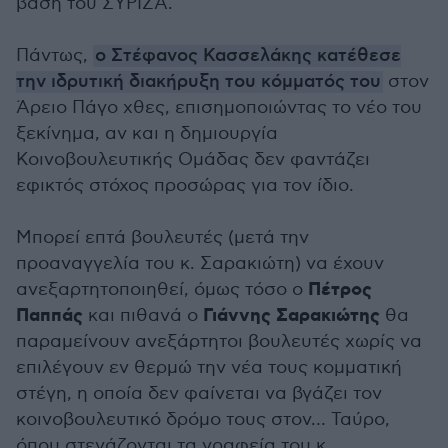
βάση του ΣΥΡΙΖΑ.
Πάντως,
ο Στέφανος Κασσελάκης κατέθεσε
την ιδρυτική διακήρυξη του κόμματός του
στον
Άρειο Πάγο χθες, επισημοποιώντας το νέο του
ξεκίνημα, αν και η δημιουργία
Κοινοβουλευτικής Ομάδας δεν φαντάζει
εφικτός στόχος προσώρας για τον ίδιο.
Μπορεί επτά βουλευτές (μετά την
προαναγγελία του κ. Σαρακιώτη) να έχουν
Πέτρος
ανεξαρτητοποιηθεί, όμως τόσο ο
Παππάς
Γιάννης Σαρακιώτης
και πιθανά ο
θα
παραμείνουν ανεξάρτητοι βουλευτές χωρίς να
επιλέγουν εν θερμώ την νέα τους κομματική
στέγη, η οποία δεν φαίνεται να βγάζει τον
κοινοβουλευτικό δρόμο τους στον… Ταύρο,
όπου στεγάζονται τα γραφεία του κ.