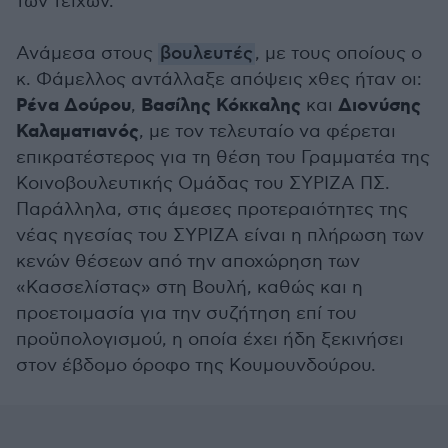
των τειχών.
Ανάμεσα στους
βουλευτές
, με τους οποίους ο
κ. Φάμελλος αντάλλαξε απόψεις χθες ήταν οι:
Ρένα Δούρου
Βασίλης Κόκκαλης
Διονύσης
,
και
Καλαματιανός
, με τον τελευταίο να φέρεται
επικρατέστερος για τη θέση του Γραμματέα της
Κοινοβουλευτικής Ομάδας του ΣΥΡΙΖΑ ΠΣ.
Παράλληλα, στις άμεσες προτεραιότητες της
νέας ηγεσίας του ΣΥΡΙΖΑ είναι η πλήρωση των
κενών θέσεων από την αποχώρηση των
«Κασσελίστας» στη Βουλή, καθώς και η
προετοιμασία για την συζήτηση επί του
προϋπολογισμού, η οποία έχει ήδη ξεκινήσει
στον έβδομο όροφο της Κουμουνδούρου.