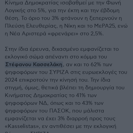
Κίνημα Δημοκρατίας ισοβαθμεί με την Φωνή
Λογικής στο 5%, για την έκτη και την έβδομη
θέση. Το όριο του 3% φτάνουν η ξεπερνούν η
Πλεύση Ελευθερίας, η Νίκη και το ΜεΡΑ25, ενώ
η Νέα Αριστερά «φρενάρει» στο 2,5%.
Στην ίδια έρευνα, διχασμένο εμφανίζεται το
εκλογικό σώμα απέναντι στο κόμμα του
Στέφανου Κασσελάκη
, αν και το 62% των
ψηφοφόρων του ΣΥΡΙΖΑ στις ευρωεκλογές του
2024 επικροτούν την κίνησή του. Την ίδια
στιγμή, όμως, θετικά βλέπει τη δημιουργία του
Κινήματος Δημοκρατίας το 41% των
ψηφοφόρων ΝΔ, όπως και το 43% των
ψηφοφόρων του ΠΑΣΟΚ, που μάλιστα
εμφανίζεται να έχει 3% διαρροή προς τους
«Kasselistas», εν αντιθέσει με την εκλογική