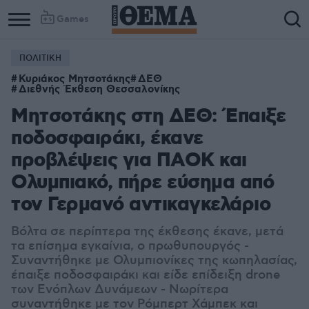
Games
ΠΟΛΙΤΙΚΗ
Κυριάκος Μητσοτάκης
ΔΕΘ
Διεθνής Έκθεση Θεσσαλονίκης
Μητσοτάκης στη ΔΕΘ: Έπαιξε
ποδοσφαιράκι, έκανε
προβλέψεις για ΠΑΟΚ και
Ολυμπιακό, πήρε εύσημα από
τον Γερμανό αντικαγκελάριο
Βόλτα σε περίπτερα της έκθεσης έκανε, μετά
τα επίσημα εγκαίνια, ο πρωθυπουργός -
Συναντήθηκε με Ολυμπιονίκες της κωπηλασίας,
έπαιξε ποδοσφαιράκι και είδε επίδειξη drone
των Ενόπλων Δυνάμεων - Νωρίτερα
συναντήθηκε με τον Ρόμπερτ Χάμπεκ και