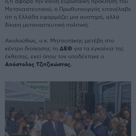
ό,τι αφορά την κοινή ευρωπαϊκή πρόκληση του
Μεταναστευτικού, ο Πρωθυπουργός επανέλαβε
ότι η Ελλάδα εφαρμόζει μια αυστηρή, αλλά
δίκαιη μεταναστευτική πολιτική.
Ακολούθως, ο κ. Μητσοτάκης μετέβη στο
ΔΕΘ
κέντρο διοίκησης τη
για τα εγκαίνια της
έκθεσης, εκεί όπου τον υποδέχτηκε ο
Απόστολος Τζιτζικώστας.