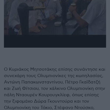
Ο Κυριάκος Μητσοτάκης επίσης συνάντησε και
συνεχάρη τους Ολυμπιονίκες της κωπηλασίας,
Αντώνη Παπακωνσταντίνου, Πέτρο Γκαϊδατζή
και Ζωή Φίτσιου, τον χάλκινο Ολυμπιονίκη στην
πάλη Νταουρέν Κουρουγκλίεφ, όπως επίσης
την ξιφομάχο Δώρα Γκουντούρα και τον
Ολυμπιονίκη του Τόκιο, Στέφανο Ντούσκο,