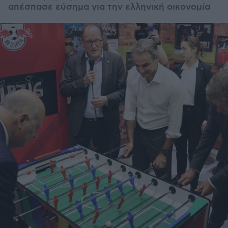
απέσπασε εύσημα για την ελληνική οικονομία