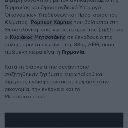
Διμερή συνάντηση με τον αντικαγκελάριο της
Γερμανίας και Ομοσπονδιακό Υπουργό
Οικονομικών Υποθέσεων και Προστασίας του
Κλίματος,
Ρόμπερτ Χάμπεκ
που βρίσκεται στη
Θεσσαλονίκη, είχε νωρίς το πρωί του Σαββάτου
ο
Κυριάκος Μητσοτάκης
σε ξενοδοχείο της
πόλης, πριν τα εγκαίνια της 88ης ΔΕΘ, όπου
Γερμανία
τιμώμενη χώρα είναι η
.
Κατά τη διάρκεια της συνάντησης
συζητήθηκαν ζητήματα ευρωπαϊκού και
διμερούς ενδιαφέροντος με έμφαση στην
οικονομία, την ενέργεια και το
Μεταναστευτικό.