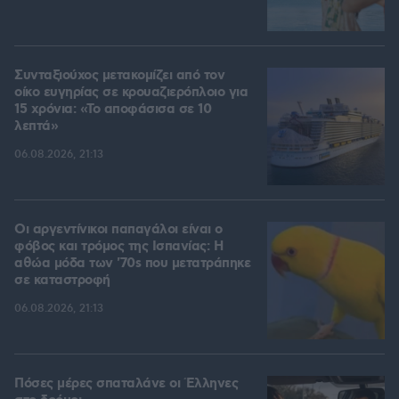
Συνταξιούχος μετακομίζει από τον
οίκο ευγηρίας σε κρουαζιερόπλοιο για
15 χρόνια: «Το αποφάσισα σε 10
λεπτά»
06.08.2026, 21:13
Οι αργεντίνικοι παπαγάλοι είναι ο
φόβος και τρόμος της Ισπανίας: Η
αθώα μόδα των '70s που μετατράπηκε
σε καταστροφή
06.08.2026, 21:13
Πόσες μέρες σπαταλάνε οι Έλληνες