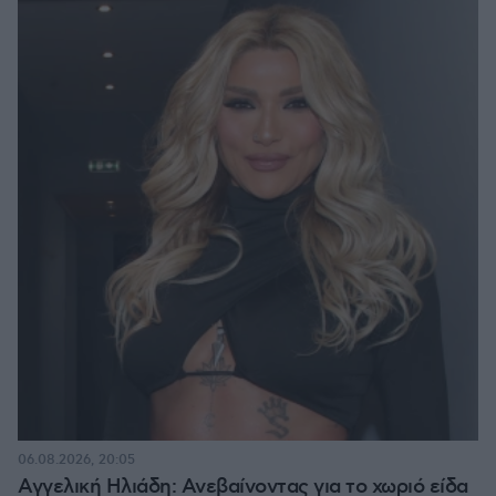
06.08.2026, 20:05
Αγγελική Ηλιάδη: Ανεβαίνοντας για το χωριό είδα