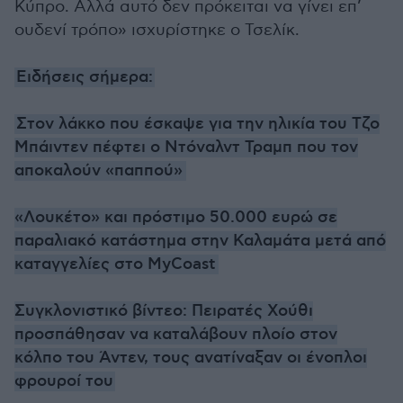
Κύπρο. Αλλά αυτό δεν πρόκειται να γίνει επ’
ουδενί τρόπο» ισχυρίστηκε ο Τσελίκ.
Ειδήσεις σήμερα:
Στον λάκκο που έσκαψε για την ηλικία του Τζο
Μπάιντεν πέφτει ο Ντόναλντ Τραμπ που τον
αποκαλούν «παππού»
«Λουκέτο» και πρόστιμο 50.000 ευρώ σε
παραλιακό κατάστημα στην Καλαμάτα μετά από
καταγγελίες στο MyCoast
Συγκλονιστικό βίντεο: Πειρατές Χούθι
προσπάθησαν να καταλάβουν πλοίο στον
κόλπο του Άντεν, τους ανατίναξαν οι ένοπλοι
φρουροί του