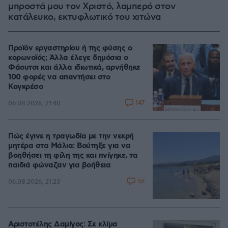
μπροστά μου τον Χριστό, λαμπερό στον
κατάλευκο, εκτυφλωτικό του χιτώνα
Προϊόν εργαστηρίου ή της φύσης ο
κορωνοϊός; Άλλα έλεγε δημόσια ο
Φάουτσι και άλλα ιδιωτικά, αρνήθηκε
100 φορές να απαντήσει στο
Κογκρέσο
147
06.08.2026, 21:40
Πώς έγινε η τραγωδία με την νεκρή
μητέρα στα Μάλια: Βούτηξε για να
βοηθήσει τη φίλη της και πνίγηκε, τα
παιδιά φώναζαν για βοήθεια
56
06.08.2026, 21:23
Αριστοτέλης Δαμίγος: Σε κλίμα