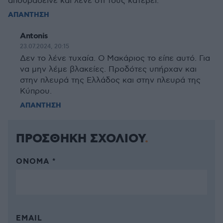
αποθράσεινε και λένε οτι τους κατέβει.
ΑΠΑΝΤΗΣΗ
Antonis
23.07.2024, 20:15
Δεν το λένε τυχαία. Ο Μακάριος το είπε αυτό. Για
να μην λέμε βλακείες. Προδότες υπήρχαν και
στην πλευρά της Ελλάδος και στην πλευρά της
Κύπρου.
ΑΠΑΝΤΗΣΗ
ΠΡΟΣΘΗΚΗ ΣΧΟΛΙΟΥ
ΌΝΟΜΑ *
EMAIL