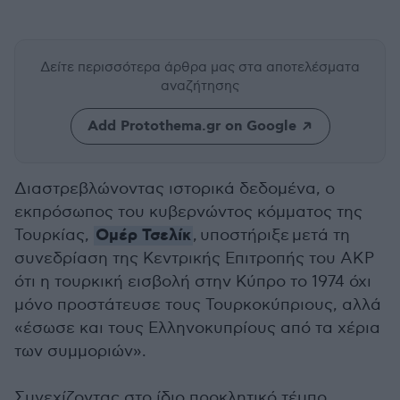
Δείτε περισσότερα άρθρα μας
στα αποτελέσματα
αναζήτησης
Add Protothema.gr on Google
Διαστρεβλώνοντας ιστορικά δεδομένα, ο
εκπρόσωπος του κυβερνώντος κόμματος της
Ομέρ Τσελίκ
Τουρκίας,
, υποστήριξε μετά τη
συνεδρίαση της Κεντρικής Επιτροπής του AKΡ
ότι η τουρκική εισβολή στην Κύπρο το 1974 όχι
μόνο προστάτευσε τους Τουρκοκύπριους, αλλά
«έσωσε και τους Ελληνοκυπρίους από τα χέρια
των συμμοριών».
Συνεχίζοντας στο ίδιο προκλητικό τέμπο