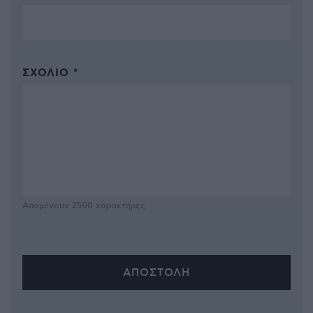
ΣΧΌΛΙΟ *
Απομένουν
2500
χαρακτήρες