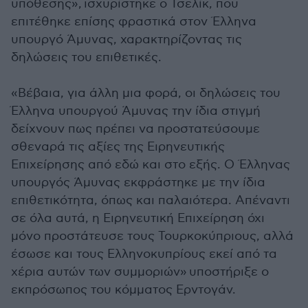
υπόθεσης», ισχυρίστηκε ο Τσελίκ, που
επιτέθηκε επίσης φραστικά στον Έλληνα
υπουργό Άμυνας, χαρακτηρίζοντας τις
δηλώσεις του επιθετικές.
«Βέβαια, για άλλη μια φορά, οι δηλώσεις του
Έλληνα υπουργού Άμυνας την ίδια στιγμή
δείχνουν πως πρέπει να προστατεύσουμε
σθεναρά τις αξίες της Ειρηνευτικής
Επιχείρησης από εδώ και στο εξής. Ο Έλληνας
υπουργός Άμυνας εκφράστηκε με την ίδια
επιθετικότητα, όπως και παλαιότερα. Απέναντι
σε όλα αυτά, η Ειρηνευτική Επιχείρηση όχι
μόνο προστάτευσε τους Τουρκοκύπριους, αλλά
έσωσε και τους Ελληνοκυπρίους εκεί από τα
χέρια αυτών των συμμοριών» υποστήριξε ο
εκπρόσωπος του κόμματος Ερντογάν.