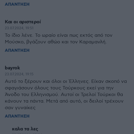
ΑΠΑΝΤΗΣΗ
Και οι αριστεροί
23.07.2024, 19:51
Το ίδιο λένε. Το ωραίο είναι πως εκτός από τον
Μούσκο, βγάζουν αθώο και τον Καραμανλή.
ΑΠΑΝΤΗΣΗ
bayrok
23.07.2024, 19:15
Αυτό το ξέρουν και όλοι οι Έλληνες. Είχαν σκοπό να
σφαγιάσουν όλους τους Τούρκους εκεί για την
Άνοδο του Ελληνισμού. Αυτοί οι Τρελοί Τούρκοι θα
κάνουν τα πάντα. Μετά από αυτό, οι δειλοί τρέχουν
σαν γυναίκες
ΑΠΑΝΤΗΣΗ
καλα τα λες