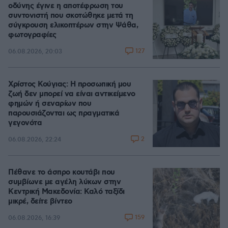
οδύνης έγινε η αποτέφρωση του
συντονιστή που σκοτώθηκε μετά τη
σύγκρουση ελικοπτέρων στην Ψάθα,
φωτογραφίες
127
06.08.2026, 20:03
Χρίστος Κούγιας: Η προσωπική μου
ζωή δεν μπορεί να είναι αντικείμενο
φημών ή σεναρίων που
παρουσιάζονται ως πραγματικά
γεγονότα
2
06.08.2026, 22:24
Πέθανε το άσπρο κουτάβι που
συμβίωνε με αγέλη λύκων στην
Κεντρική Μακεδονία: Καλό ταξίδι
μικρέ, δείτε βίντεο
159
06.08.2026, 16:39