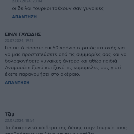
23.07.2024, 23:04
οι δειλοι τουρκοι τρέχουν σαν γυναικες
ΑΠΑΝΤΗΣΗ
ΕΙΝΑΙ ΓΛΥΩΔΗΣ
23.07.2024, 19:11
Για αυτό είσαστε επι 50 χρόνια στρατός κατοχής για
να μας προστατεύσετε από τις συμμορίες σας και να
δολοφονήσετε γυναίκες άντρες και αθώα παιδιά .
Αναμασάτε ξανά και ξανά τις καραμέλες σας γιατί
έχετε παρανομήσει στο ακέραιο.
ΑΠΑΝΤΗΣΗ
Τζιμ
23.07.2024, 18:54
Το διαχρονικό χάϊδεμα της δύσης στην Τουρκία τους