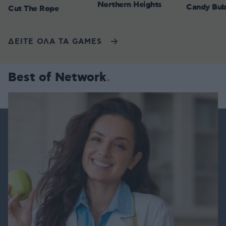
Northern Heights
Candy Bub
Cut The Rope
ΔΕΙΤΕ ΟΛΑ ΤΑ GAMES
Best of Network