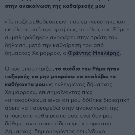
στην ανακοίνωση της καθαίρεσής μου
«Το παζλ μεθοδεύσεων -που εμπνεύστηκε και
εκτέλεσε από την αρχή έως το τέλος ο κ. Ράμα-
συμπληρώθηκε» αναφέρει στην πρώτη του
δήλωση, μετά την καθαίρεσή του από
δήμαρχος Χειμάρρας, ο
Φρέντης Μπελέρης
.
το σχέδιο του Ράμα ήταν
Όπως υποστηρίζει,
«εξαρχής να μην μπορέσω να αναλάβω τα
καθήκοντα μου
ως εκλεγμένος δήμαρχος
Χειμάρρας», επισημαίνοντας πως
«αποκορύφωμα είναι ότι μου δόθηκε διοικητική
άδεια να παρευρεθώ στην ανακοίνωση της
απόφασης καθαίρεσης μου, ενώ δεν μου
δόθηκε αντίστοιχη άδεια για να ορκιστώ
Δήμαρχος, δημιουργώντας επικίνδυνο