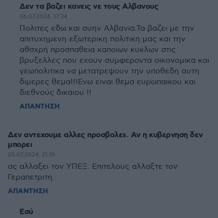
Δεν τα βαζει κανεις νε τους Αλβανους
06.07.2024, 17:34
Πολιτες εδω και συην Αλβανια.Τα βαζει με την
απιτυχημενη εξωτερικη πολιτικη μας και την
αθσχρή προσπαθεια καποιων κυκλων στις
βρυξελλες που εχουν συμφεροντα οικονομικα και
γεωπολιτικα να μετατρεψουν την υποθεδη αυτη
διμερες θεμα!!!Ενω ειναι θεμα ευρωπαικου και
διεθνούς δικαιου !!
ΑΠΑΝΤΗΣΗ
Δεν αντεχουμε αλλες προσβολεs. Aν η κυβερνηση δεν
μπορει
05.07.2024, 21:19
ας αλλαξει τον ΥΠΕΞ. Επιτελους αλλαξτε τον
Γεραπετριτη
ΑΠΑΝΤΗΣΗ
Εσύ