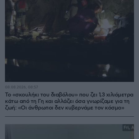
08.08.2026, 08:57
Το «σκουλήκι του διαβόλου» που ζει 1,3 χιλιόμετρα
κάτω από τη Γη και αλλάζει όσα γνωρίζαμε για τη
ζωή: «Οι άνθρωποι δεν κυβερνάμε τον κόσμο»