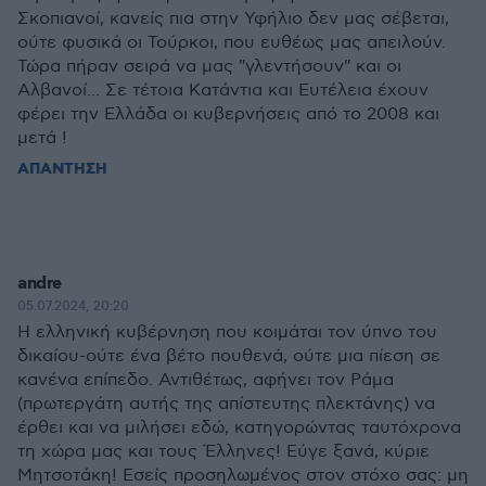
Σκοπιανοί, κανείς πια στην Υφήλιο δεν μας σέβεται,
ούτε φυσικά οι Τούρκοι, που ευθέως μας απειλούν.
Τώρα πήραν σειρά να μας "γλεντήσουν" και οι
Αλβανοί... Σε τέτοια Κατάντια και Ευτέλεια έχουν
φέρει την Ελλάδα οι κυβερνήσεις από το 2008 και
μετά !
ΑΠΑΝΤΗΣΗ
andre
05.07.2024, 20:20
Η ελληνική κυβέρνηση που κοιμάται τον ύπνο του
δικαίου-ούτε ένα βέτο πουθενά, ούτε μια πίεση σε
κανένα επίπεδο. Αντιθέτως, αφήνει τον Ράμα
(πρωτεργάτη αυτής της απίστευτης πλεκτάνης) να
έρθει και να μιλήσει εδώ, κατηγορώντας ταυτόχρονα
τη χώρα μας και τους Έλληνες! Εύγε ξανά, κύριε
Μητσοτάκη! Εσείς προσηλωμένος στον στόχο σας: μη