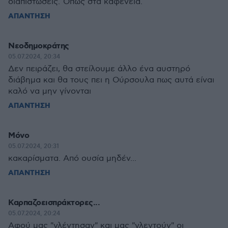
διαπιστώσεις. Όπως στα καφενεία.
ΑΠΑΝΤΗΣΗ
Νεοδημοκράτης
05.07.2024, 20:34
Δεν πειράζει, θα στείλουμε άλλο ένα αυστηρό
διάβημα και θα τους πει η Ούρσουλα πως αυτά είναι
καλό να μην γίνονται
ΑΠΑΝΤΗΣΗ
Μόνο
05.07.2024, 20:31
κακαρίσματα. Από ουσία μηδέν...
ΑΠΑΝΤΗΣΗ
Καρπαζοεισπράκτορες...
05.07.2024, 20:24
Αφού μας "γλέντησαν" και μας "γλεντούν" οι