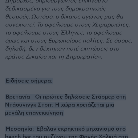
Δήμαρχος, δημιουργώντας επικίνδυνο
δεδικασμένο για τους δημοκρατικούς
θεσμούς.
Ωστόσο, ο δίκαιος αγώνας μας θα
συνεχιστεί. Το οφείλουμε στους Χειμαρριώτες,
το οφείλουμε στους Έλληνες, το οφείλουμε
όμως και στους Ευρωπαίους πολίτες. Σε όσους,
δηλαδή, δεν δέχτηκαν ποτέ εκπτώσεις στο
κράτος Δικαίου και τη Δημοκρατία».
Ειδήσεις σήμερα:
Βρετανία - Οι πρώτες δηλώσεις Στάρμερ στη
Ντάουνινγκ Στριτ: Η χώρα χρειάζεται μια
μεγάλη επανεκκίνηση
Μεσσηνία: Έβαλαν εκρηκτικό μηχανισμό στο
beach bar του συζύγου της Φανής Χαλκιά στη