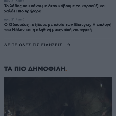
πριν 21 λεπτά
Το λάθος που κάνουμε όταν κόβουμε το καρπούζι και
χαλάει πιο γρήγορα
πριν 21 λεπτά
Ο Οδυσσέας ταξίδευε με πλοίο των Βίκινγκς; Η επιλογή
του Νόλαν και η αληθινή μυκηναϊκή ναυπηγική
ΔΕΙΤΕ ΟΛΕΣ ΤΙΣ ΕΙΔΗΣΕΙΣ
ΤΑ ΠΙΟ ΔΗΜΟΦΙΛΗ