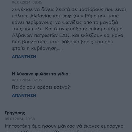
06.07.2024, 08:45
Συνέχισε να δίνεις λεφτά σε μαστόρους που είναι
πολίτες Αλβανίας και ψηφίζουν Ράμα που τους
κάνει περίφανους, να ψωνίζεις απο τα μαγαζιά
τους, κλπ κλπ. Και όταν φτιάξουν επίσημο κόμμα
Αλβανών πατριωτών ΕΔΩ, και εκλέξουν και κανα
δύο βουλευτές, τότε ψάξε να βρείς που σου
φταίει η κυβέρνηση.....
ΑΠΑΝΤΗΣΗ
Η λύκαινα φυλάει τα γίδια.
06.07.2024, 02:35
Ποιός σου αρέσει εσένα?
ΑΠΑΝΤΗΣΗ
Γρηγόρης
05.07.2024, 20:38
Μητσοτάκη άμα ήσουν μάγκας νά έκανες εμπάργκο