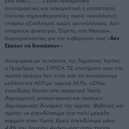
έχω πάει (.........) είναι πραγματικά
συνταρακτική και σοκαριστική η κατάσταση.
Γίνονται χημειοθεραπείες χωρίς ογκολόγους,
υπάρχει εξοπλισμός χωρίς ακτινολόγους. Δεν
υπάρχουν ψυχίατροι, ξέρετε, στη Νίσυρο»,
δεν
συμπεραίνοντας για την κυβέρνηση πως «
ξέρουν να διοικήσουν
».
Αναφορικά με το κόστος της δημόσιας Υγείας,
ο Πρόεδρος του ΣΥΡΙΖΑ ΠΣ επισήμανε πως «το
σωστό πράγμα δεν είναι καν να συγκρίνουμε
μελλοντικά ΑΕΠ με τωρινά ΑΕΠ». «
Όταν
επενδύεις λοιπόν στη νησιωτική Υγεία,
δημιουργείς αποκέντρωση και ανοίγεις
δημιουργικές δυνάμεις της χώρας. Βεβαίως και
πρέπει να επενδύσουμε ένα πολύ μεγάλο
κομμάτι στην Υγεία. Εμείς επενδύουμε μόνο
4,8% του Ταμείου Ανάκαμψης στην Υγεία
»,