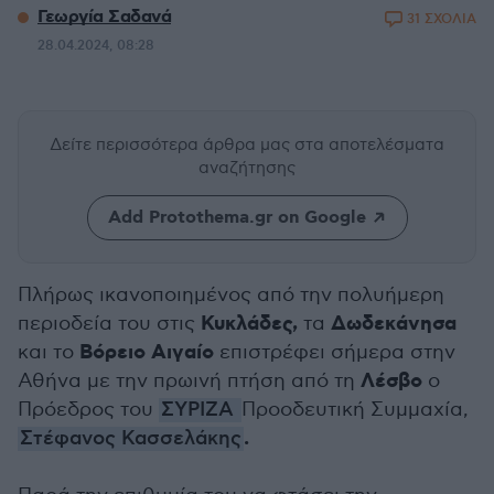
Γεωργία Σαδανά
31 ΣΧΟΛΙΑ
28.04.2024, 08:28
Δείτε περισσότερα άρθρα μας
στα αποτελέσματα
αναζήτησης
Add Protothema.gr on Google
Πλήρως ικανοποιημένος από την πολυήμερη
Κυκλάδες,
Δωδεκάνησα
περιοδεία του στις
τα
Βόρειο Αιγαίο
και το
επιστρέφει σήμερα στην
Λέσβο
Αθήνα με την πρωινή πτήση από τη
ο
Πρόεδρος του
ΣΥΡΙΖΑ
Προοδευτική Συμμαχία,
.
Στέφανος Κασσελάκης