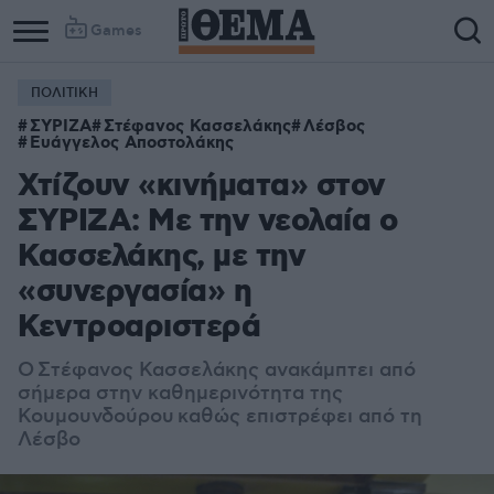
Games
ΠΟΛΙΤΙΚΗ
ΣΥΡΙΖΑ
Στέφανος Κασσελάκης
Λέσβος
Ευάγγελος Αποστολάκης
Χτίζουν «κινήματα» στον
ΣΥΡΙΖΑ: Με την νεολαία ο
Κασσελάκης, με την
«συνεργασία» η
Κεντροαριστερά
O Στέφανος Κασσελάκης ανακάμπτει από
σήμερα στην καθημερινότητα της
Κουμουνδούρου καθώς επιστρέφει από τη
Λέσβο