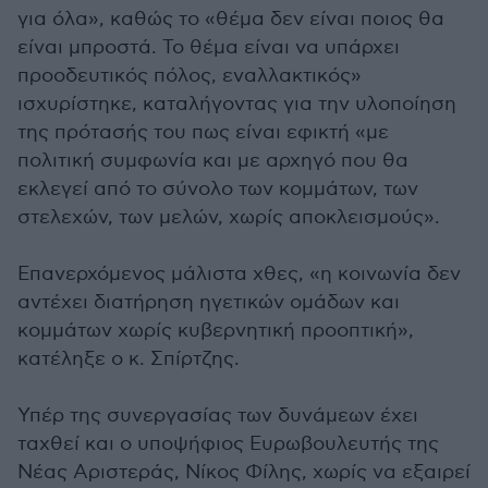
για όλα», καθώς το «θέμα δεν είναι ποιος θα
είναι μπροστά. Το θέμα είναι να υπάρχει
προοδευτικός πόλος, εναλλακτικός»
ισχυρίστηκε, καταλήγοντας για την υλοποίηση
της πρότασής του πως είναι εφικτή «με
πολιτική συμφωνία και με αρχηγό που θα
εκλεγεί από το σύνολο των κομμάτων, των
στελεχών, των μελών, χωρίς αποκλεισμούς».
Επανερχόμενος μάλιστα χθες, «η κοινωνία δεν
αντέχει διατήρηση ηγετικών ομάδων και
κομμάτων χωρίς κυβερνητική προοπτική»,
κατέληξε ο κ. Σπίρτζης.
Υπέρ της συνεργασίας των δυνάμεων έχει
ταχθεί και ο υποψήφιος Ευρωβουλευτής της
Νέας Αριστεράς, Νίκος Φίλης, χωρίς να εξαιρεί