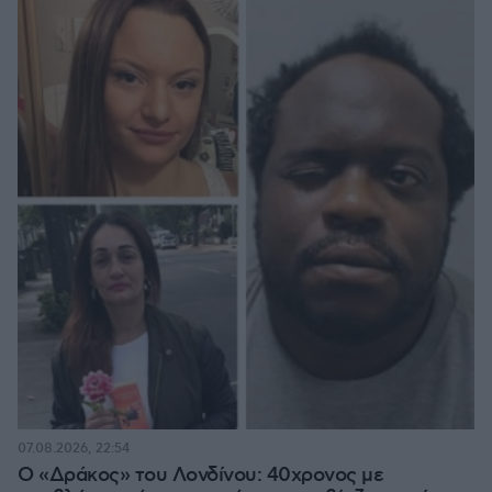
07.08.2026, 22:54
Ο «Δράκος» του Λονδίνου: 40χρονος με