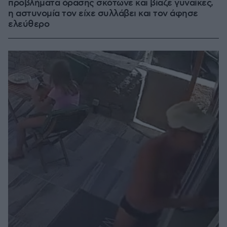
προβλήματα όρασης σκότωνε και βίαζε γυναίκες,
η αστυνομία τον είχε συλλάβει και τον άφησε
ελεύθερο