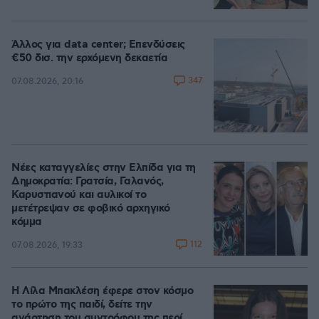
Άλλος για data center; Επενδύσεις
€50 δισ. την ερχόμενη δεκαετία
347
07.08.2026, 20:16
Νέες καταγγελίες στην Ελπίδα για τη
Δημοκρατία: Γρατσία, Γαλανός,
Καρυστιανού και αυλικοί το
μετέτρεψαν σε φοβικό αρχηγικό
κόμμα
112
07.08.2026, 19:33
Η Λίλα Μπακλέση έφερε στον κόσμο
το πρώτο της παιδί, δείτε την
ανάρτηση του συντρόφου της περί...