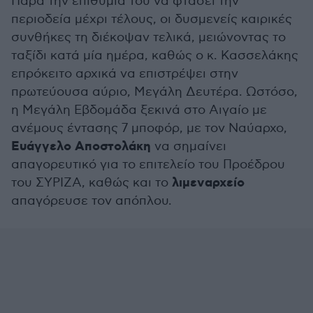
Παρά την επιθυμία του να φτάσει την
περιοδεία μέχρι τέλους, οι δυσμενείς καιρικές
συνθήκες τη διέκοψαν τελικά, μειώνοντας το
ταξίδι κατά μία ημέρα, καθώς ο κ. Κασσελάκης
επρόκειτο αρχικά να επιστρέψει στην
πρωτεύουσα αύριο, Μεγάλη Δευτέρα. Ωστόσο,
η Μεγάλη Εβδομάδα ξεκινά στο Αιγαίο με
ανέμους έντασης 7 μποφόρ, με τον Ναύαρχο,
Ευάγγελο Αποστολάκη
να σημαίνει
απαγορευτικό για το επιτελείο του Προέδρου
λιμεναρχείο
του ΣΥΡΙΖΑ, καθώς και το
απαγόρευσε τον απόπλου.