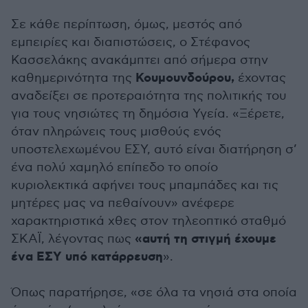
Σε κάθε περίπτωση, όμως, μεστός από
εμπειρίες και διαπιστώσεις, ο Στέφανος
Κασσελάκης ανακάμπτει από σήμερα στην
Κουμουνδούρου,
καθημερινότητα της
έχοντας
αναδείξει σε προτεραιότητα της πολιτικής του
για τους νησιώτες τη δημόσια Υγεία. «Ξέρετε,
όταν πληρώνεις τους μισθούς ενός
υποστελεχωμένου ΕΣΥ, αυτό είναι διατήρηση σ’
ένα πολύ χαμηλό επίπεδο το οποίο
κυριολεκτικά αφήνει τους μπαμπάδες και τις
μητέρες μας να πεθαίνουν» ανέφερε
χαρακτηριστικά χθες στον τηλεοπτικό σταθμό
«αυτή τη στιγμή έχουμε
ΣΚΑΪ, λέγοντας πως
ένα ΕΣΥ υπό κατάρρευση
».
Όπως παρατήρησε, «σε όλα τα νησιά στα οποία