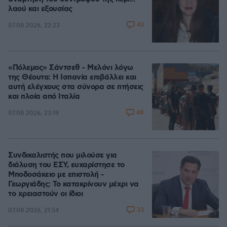
λαού και εξουσίας
43
07.08.2026, 22:23
«Πόλεμος» Σάντσεθ - Μελόνι λόγω
της Θέουτα: Η Ισπανία επιβάλλει και
αυτή ελέγχους στα σύνορα σε πτήσεις
και πλοία από Ιταλία
48
07.08.2026, 23:19
Συνδικαλιστής που μιλούσε για
διάλυση του ΕΣΥ, ευχαρίστησε το
Μποδοσάκειο με επιστολή -
Γεωργιάδης: Το κατακρίνουν μέχρι να
το χρειαστούν οι ίδιοι
33
07.08.2026, 21:54