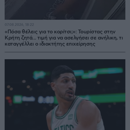
07.08.2026, 18:22
«Πόσα θέλεις για το κορίτσι;»: Τουρίστας στην
Κρήτη ζητά... τιμή για να ασελγήσει σε ανήλικη, τι
καταγγέλλει ο ιδιοκτήτης επιχείρησης