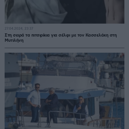
27.04.2024, 23:37
Στη σειρά τα πιτσιρίκια για σέλφι με τον Κασσελάκη στη
Μυτιλήνη