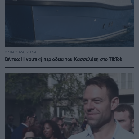
27.04.2024, 20:54
Βίντεο: Η ναυτική περιοδεία του Κασσελάκη στο TikTok