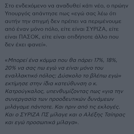
Στο ενδεχόμενο να αναδυθεί κάτι νέο, ο πρώην
Υπουργός απάντησε πως «εγώ σας λέω ότι
αυτήν την στιγμή δεν πρέπει να περιμένουμε
από έναν μόνο πόλο, είτε είναι ΣΥΡΙΖΑ, είτε
είναι ΠΑΣΟΚ, είτε είναι οτιδήποτε άλλο που
δεν έχει φανεί».
«
Μπορεί ένα κόμμα που θα πάρει 17%, 18%,
20% να σας πω εγώ να είναι μόνο του
εναλλακτικό πόλος; Δύσκολο το βλέπω εγώ»
εκτίμησε στην ίδια κατεύθυνση ο κ.
Κατρούγκαλος, υπενθυμίζοντας πως «για την
συνεργασία των προοδευτικών δυνάμεων
μιλάγαμε πάντοτε. Και πριν από τις εκλογές.
Και ο ΣΥΡΙΖΑ ΠΣ μίλαγε και ο Αλέξης Τσίπρας
και εγώ προσωπικά μίλαγα
».