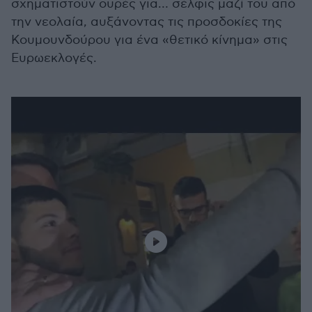
σχηματιστούν ουρές για… σέλφις μαζί του από
την νεολαία, αυξάνοντας τις προσδοκίες της
Κουμουνδούρου για ένα «θετικό κίνημα» στις
Ευρωεκλογές.