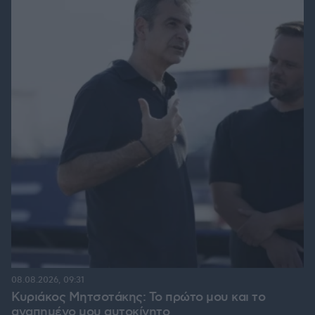
08.08.2026, 09:31
Κυριάκος Μητσοτάκης: Το πρώτο μου και το
αγαπημένο μου αυτοκίνητο