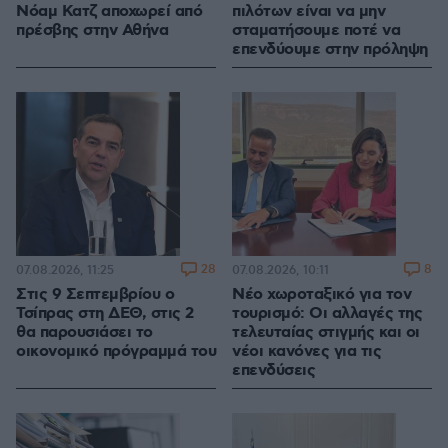
Νόαμ Κατζ αποχωρεί από
πιλότων είναι να μην
πρέσβης στην Αθήνα
σταματήσουμε ποτέ να
επενδύουμε στην πρόληψη
28
8
07.08.2026, 11:25
07.08.2026, 10:11
Στις 9 Σεπτεμβρίου ο
Νέο χωροταξικό για τον
Τσίπρας στη ΔΕΘ, στις 2
τουρισμό: Οι αλλαγές της
θα παρουσιάσει το
τελευταίας στιγμής και οι
οικονομικό πρόγραμμά του
νέοι κανόνες για τις
επενδύσεις