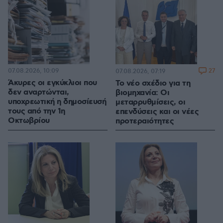
07.08.2026, 10:09
27
07.08.2026, 07:19
Άκυρες οι εγκύκλιοι που
Το νέο σχέδιο για τη
δεν αναρτώνται,
βιομηχανία: Οι
υποχρεωτική η δημοσίευσή
μεταρρυθμίσεις, οι
τους από την 1η
επενδύσεις και οι νέες
Οκτωβρίου
προτεραιότητες