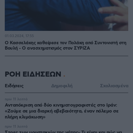
01.03.2024, 17:55
Ο Κασσελάκης καθαίρεσε τον Πολάκη από Συντονιστή στη
Βουλή - Ο ανασχηματισμός στον ΣΥΡΙΖΑ
ΡΟΗ ΕΙΔΗΣΕΩΝ
Ειδήσεις
Δημοφιλή
Σχολιασμένα
πριν 11 λεπτά
Ανταπόκριση από δύο κινηματογραφιστές στο Ιράν:
«Ζούμε σε μια διαρκή αβεβαιότητα, έναν πόλεμο σε
πλήρη κλιμάκωση»
πριν 11 λεπτά
Στρες των μουστακιών της γάτας- Τι είναι και πώς να