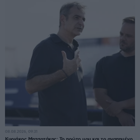
08.08.2026, 09:31
Κυριάκος Μητσοτάκης: Το πρώτο μου και το αγαπημένο