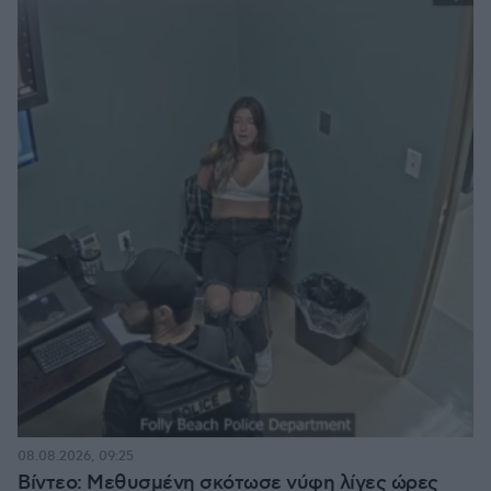
08.08.2026, 09:25
Βίντεο: Μεθυσμένη σκότωσε νύφη λίγες ώρες