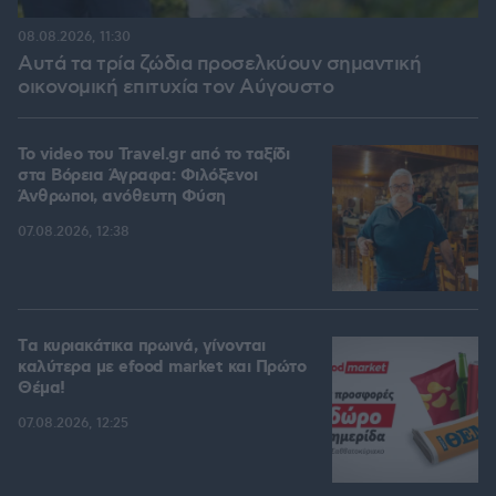
08.08.2026, 11:30
Αυτά τα τρία ζώδια προσελκύουν σημαντική
οικονομική επιτυχία τον Αύγουστο
To video του Travel.gr από το ταξίδι
στα Βόρεια Άγραφα: Φιλόξενοι
Άνθρωποι, ανόθευτη Φύση
07.08.2026, 12:38
Tα κυριακάτικα πρωινά, γίνονται
καλύτερα με efood market και Πρώτο
Θέμα!
07.08.2026, 12:25