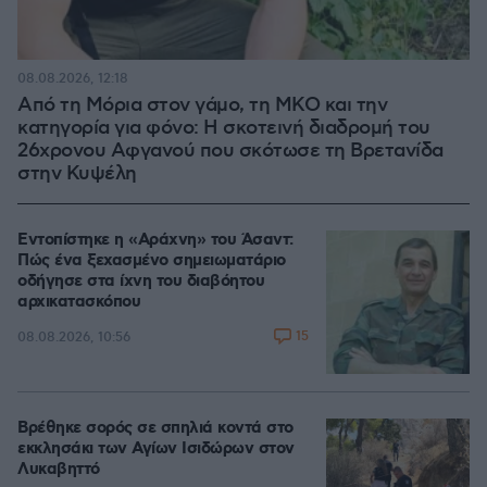
08.08.2026, 12:18
Από τη Μόρια στον γάμο, τη ΜΚΟ και την
κατηγορία για φόνο: Η σκοτεινή διαδρομή του
26χρονου Αφγανού που σκότωσε τη Βρετανίδα
στην Κυψέλη
Εντοπίστηκε η «Αράχνη» του Άσαντ:
Πώς ένα ξεχασμένο σημειωματάριο
οδήγησε στα ίχνη του διαβόητου
αρχικατασκόπου
15
08.08.2026, 10:56
Βρέθηκε σορός σε σπηλιά κοντά στο
εκκλησάκι των Αγίων Ισιδώρων στον
Λυκαβηττό