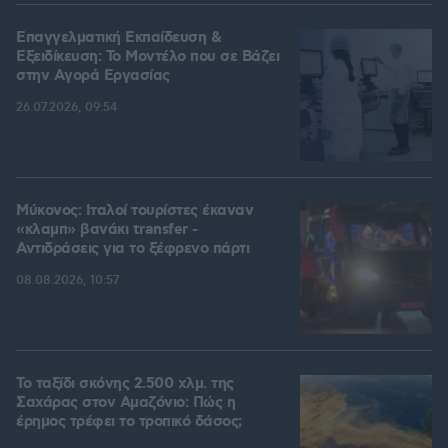
Επαγγελματική Εκπαίδευση &
Εξειδίκευση: Το Mοντέλο που σε Bάζει
στην Aγορά Eργασίας
26.07.2026, 09:54
Μύκονος: Ιταλοί τουρίστες έκαναν
«κλαμπ» βανάκι transfer -
Αντιδράσεις για το ξέφρενο πάρτι
08.08.2026, 10:57
Το ταξίδι σκόνης 2.500 χλμ. της
Σαχάρας στον Αμαζόνιο: Πώς η
έρημος τρέφει το τροπικό δάσος;