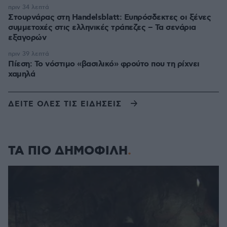
πριν 34 λεπτά
Στουρνάρας στη Handelsblatt: Ευπρόσδεκτες οι ξένες
συμμετοχές στις ελληνικές τράπεζες – Τα σενάρια
εξαγορών
πριν 39 λεπτά
Πίεση: Το νόστιμο «βασιλικό» φρούτο που τη ρίχνει
χαμηλά
ΔΕΙΤΕ ΟΛΕΣ ΤΙΣ ΕΙΔΗΣΕΙΣ
ΤΑ ΠΙΟ ΔΗΜΟΦΙΛΗ