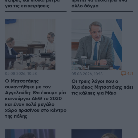
εξπρές και ειδικά μέτρα
πρέπει να αποκτήσει ένα
για τις επιχειρήσεις
άλλο δόγμα
05.08.2026, 10:58
451
05.08.2026, 10:13
Ο Μητσοτάκης
Οι τρεις λόγοι που ο
συναντήθηκε με τον
Κυριάκος Μητσοτάκης πάει
Αγγελούδη: Θα έχουμε μία
τις κάλπες για Μάιο
καινούργια ΔΕΘ το 2030
και έναν πολύ μεγάλο
χώρο πρασίνου στο κέντρο
της πόλης