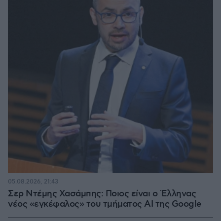
05.08.2026, 21:43
Σερ Ντέμης Χασάμπης: Ποιος είναι ο Έλληνας
νέος «εγκέφαλος» του τμήματος AI της Google