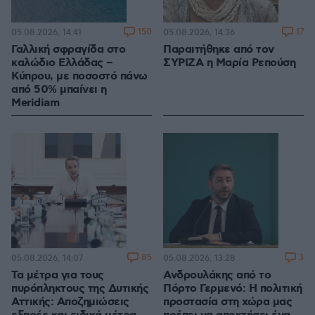
150
17
05.08.2026, 14:41
05.08.2026, 14:36
Γαλλική σφραγίδα στο
Παραιτήθηκε από τον
καλώδιο Ελλάδας –
ΣΥΡΙΖΑ η Μαρία Ρεπούση
Κύπρου, με ποσοστό πάνω
από 50% μπαίνει η
Meridiam
85
3
05.08.2026, 14:07
05.08.2026, 13:28
Τα μέτρα για τους
Ανδρουλάκης από το
πυρόπληκτους της Δυτικής
Πόρτο Γερμενό: Η πολιτική
Αττικής: Αποζημιώσεις
προστασία στη χώρα μας