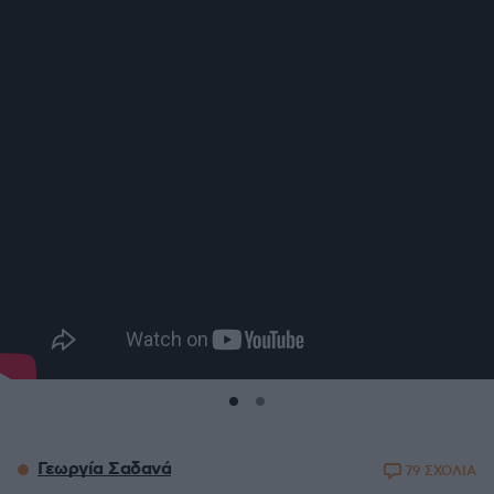
Γεωργία Σαδανά
79 ΣΧΟΛΙΑ