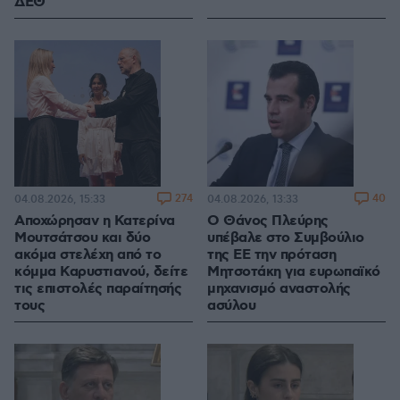
ΔΕΘ
274
40
04.08.2026, 15:33
04.08.2026, 13:33
Αποχώρησαν η Κατερίνα
Ο Θάνος Πλεύρης
Μουτσάτσου και δύο
υπέβαλε στο Συμβούλιο
ακόμα στελέχη από το
της ΕΕ την πρόταση
κόμμα Καρυστιανού, δείτε
Μητσοτάκη για ευρωπαϊκό
τις επιστολές παραίτησής
μηχανισμό αναστολής
τους
ασύλου