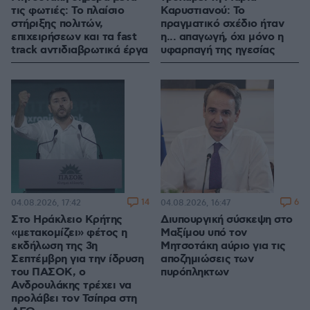
τις φωτιές: Το πλαίσιο
Καρυστιανού: Το
στήριξης πολιτών,
πραγματικό σχέδιο ήταν
επιχειρήσεων και τα fast
η... απαγωγή, όχι μόνο η
track αντιδιαβρωτικά έργα
υφαρπαγή της ηγεσίας
14
6
04.08.2026, 17:42
04.08.2026, 16:47
Στο Ηράκλειο Κρήτης
Διυπουργική σύσκεψη στο
«μετακομίζει» φέτος η
Μαξίμου υπό τον
εκδήλωση της 3η
Μητσοτάκη αύριο για τις
Σεπτέμβρη για την ίδρυση
αποζημιώσεις των
του ΠΑΣΟΚ, ο
πυρόπληκτων
Ανδρουλάκης τρέχει να
προλάβει τον Τσίπρα στη