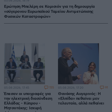
05.08.2026, 18:19
Ερώτηση Μπελέρη σε Κομισιόν για τη δημιουργία
«σύγχρονου Ευρωπαϊκού Ταμείου Αντιμετώπισης
Φυσικών Καταστροφών»
155
91
05.08.2026, 17:45
05.08.2026, 17:20
Έπεσαν οι υπογραφές για
Θανάσης Αυγερινός: Η
την ηλεκτρική διασύνδεση
«Ελπίδα» πεθαίνει μεν
Ελλάδας - Κύπρου -
τελευταία, αλλά πεθαίνει
Μητσοτάκης: Ισχυρή