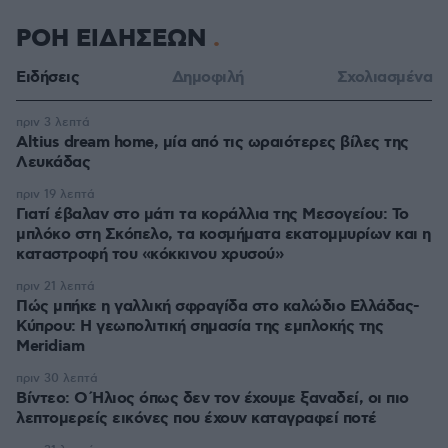
ΡΟΗ ΕΙΔΗΣΕΩΝ
Ειδήσεις
Δημοφιλή
Σχολιασμένα
πριν 3 λεπτά
Altius dream home, μία από τις ωραιότερες βίλες της
Λευκάδας
πριν 19 λεπτά
Γιατί έβαλαν στο μάτι τα κοράλλια της Μεσογείου: Το
μπλόκο στη Σκόπελο, τα κοσμήματα εκατομμυρίων και η
καταστροφή του «κόκκινου χρυσού»
πριν 21 λεπτά
Πώς μπήκε η γαλλική σφραγίδα στο καλώδιο Ελλάδας-
Κύπρου: Η γεωπολιτική σημασία της εμπλοκής της
Meridiam
πριν 30 λεπτά
Βίντεο: Ο Ήλιος όπως δεν τον έχουμε ξαναδεί, οι πιο
λεπτομερείς εικόνες που έχουν καταγραφεί ποτέ