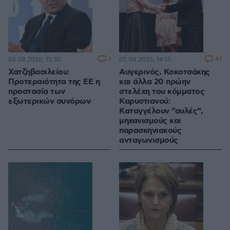
1
47
05.08.2026, 15:30
05.08.2026, 14:51
Χατζηβασιλείου:
Αυγερινός, Κοκοτσάκης
Προτεραιότητα της ΕΕ η
και άλλα 20 πρώην
προστασία των
στελέχη του κόμματος
εξωτερικών συνόρων
Καρυστιανού:
Καταγγέλουν "αυλές",
μηχανισμούς και
παρασκηνιακούς
ανταγωνισμούς