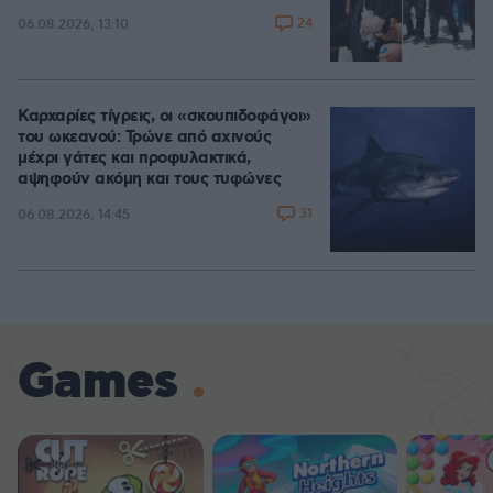
24
06.08.2026, 13:10
Καρχαρίες τίγρεις, οι «σκουπιδοφάγοι»
του ωκεανού: Τρώνε από αχινούς
μέχρι γάτες και προφυλακτικά,
αψηφούν ακόμη και τους τυφώνες
31
06.08.2026, 14:45
Games