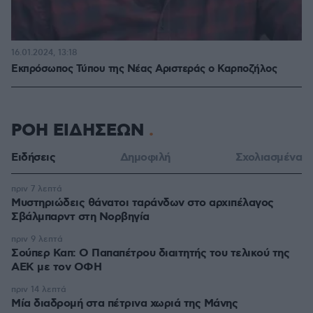
16.01.2024, 13:18
Εκπρόσωπος Τύπου της Νέας Αριστεράς ο Καρποζήλος
ΡΟΗ ΕΙΔΗΣΕΩΝ
Ειδήσεις
Δημοφιλή
Σχολιασμένα
πριν 7 λεπτά
Μυστηριώδεις θάνατοι ταράνδων στο αρχιπέλαγος
Σβάλμπαρντ στη Νορβηγία
πριν 9 λεπτά
Σούπερ Καπ: Ο Παπαπέτρου διαιτητής του τελικού της
ΑΕΚ με τον ΟΦΗ
πριν 14 λεπτά
Μία διαδρομή στα πέτρινα χωριά της Μάνης