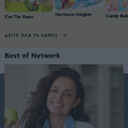
Northern Heights
Candy Bub
Cut The Rope
ΔΕΙΤΕ ΟΛΑ ΤΑ GAMES
Best of Network