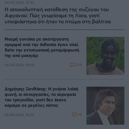
06.08.2026, 12:32
Η αποκαλυπτική κατάθεση της συζύγου του
Αφγανού: Πώς γνωρίσαμε τη Λίσα, γιατί
υποψιάστηκα ότι ήταν το πτώμα στη βαλίτσα
Νεαρή γυναίκα με ακατέργαστη
ομορφιά από την Αιθιοπία έγινε viral,
δείτε την εντυπωσιακή μεταμόρφωσή
της από μακιγιέρ
254
06.08.2026, 09:18
Δημήτρης Ξανθάκης: Η γνήσια λαϊκή
φωνή, οι συνεργασίες, τα κορυφαία
του τραγούδια, γιατί δεν έκανε
καριέρα σε μεγάλες πίστες
18
06.08.2026, 16:32