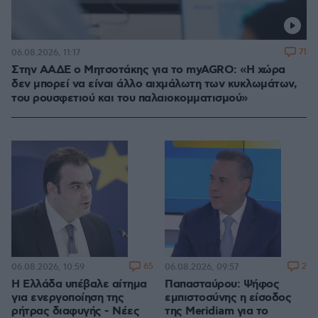
71
06.08.2026, 11:17
Στην ΑΑΔΕ ο Μητσοτάκης για το myAGRO: «Η χώρα
δεν μπορεί να είναι άλλο αιχμάλωτη των κυκλωμάτων,
του ρουσφετιού και του παλαιοκομματισμού»
65
2
06.08.2026, 10:59
06.08.2026, 09:57
Η Ελλάδα υπέβαλε αίτημα
Παπασταύρου: Ψήφος
για ενεργοποίηση της
εμπιστοσύνης η είσοδος
ρήτρας διαφυγής - Νέες
της Meridiam για το