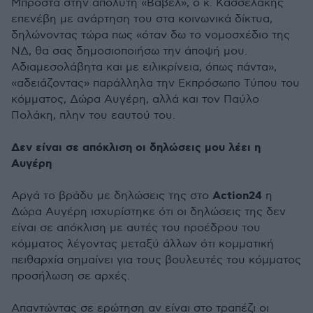
Μπροστά στην απόλυτη «Βαβέλ», ο κ. Κασσελάκης
επενέβη με ανάρτηση του στα κοινωνικά δίκτυα,
δηλώνοντας τώρα πως «όταν δω το νομοσχέδιο της
ΝΔ, θα σας δημοσιοποιήσω την άποψή μου.
Αδιαμεσολάβητα και με ειλικρίνεια, όπως πάντα»,
«αδειάζοντας» παράλληλα την Εκπρόσωπο Τύπου του
κόμματος, Δώρα Αυγέρη, αλλά και τον Παύλο
Πολάκη, πλην του εαυτού του.
Δεν είναι σε απόκλιση οι δηλώσεις μου λέει η
Αυγέρη
Action24
Αργά το βράδυ με δηλώσεις της στο
η
Δώρα Αυγέρη ισχυρίστηκε ότι οι δηλώσεις της δεν
είναι σε απόκλιση με αυτές του προέδρου του
κόμματος λέγοντας μεταξύ άλλων ότι κομματική
πειθαρχία σημαίνει για τους βουλευτές του κόμματος
προσήλωση σε αρχές.
Απαντώντας σε ερώτηση αν είναι στο τραπέζι οι