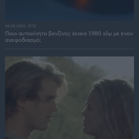
06.08.2026, 19:12
Ποιο αυτοκίνητο βενζίνης έκανε 1.980 χλμ με έναν
ανεφοδιασμό;