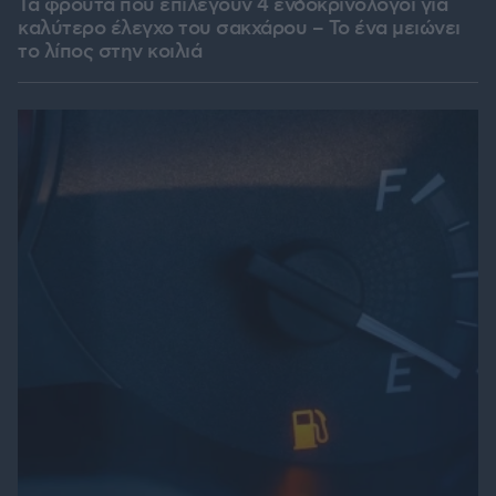
Τα φρούτα που επιλέγουν 4 ενδοκρινολόγοι για
καλύτερο έλεγχο του σακχάρου – Το ένα μειώνει
το λίπος στην κοιλιά