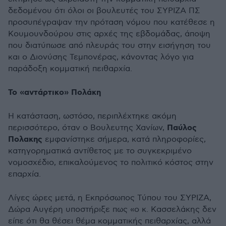
δεδομένου ότι όλοι οι βουλευτές του ΣΥΡΙΖΑ ΠΣ
προσυπέγραψαν την πρόταση νόμου που κατέθεσε η
Κουμουνδούρου στις αρχές της εβδομάδας, άποψη
που διατύπωσε από πλευράς του στην εισήγηση του
και ο Διονύσης Τεμπονέρας, κάνοντας λόγο για
παράδοξη κομματική πειθαρχία.
Το «αντάρτικο» Πολάκη
Η κατάσταση, ωστόσο, περιπλέχτηκε ακόμη
Παύλος
περισσότερο, όταν ο Βουλευτης Χανίων,
Πολακης
εμφανίστηκε σήμερα, κατά πληροφορίες,
κατηγορηματικά αντίθετος με το συγκεκριμένο
νομοσχέδιο, επικαλούμενος το πολιτικό κόστος στην
επαρχία.
Λίγες ώρες μετά, η Εκπρόσωπος Τύπου του ΣΥΡΙΖΑ,
Δώρα Αυγέρη υποστήριξε πως «ο κ. Κασσελάκης δεν
είπε ότι θα θέσει θέμα κομματικής πειθαρχίας, αλλά