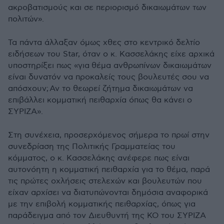
ακροβατισμούς και σε περιορισμό δικαιωμάτων των
πολιτών».
Τα πάντα άλλαξαν όμως χθες στο κεντρικό δελτίο
ειδήσεων του Star, όταν ο κ. Κασσελάκης είχε αρχικά
υποστηρίξει πως «για θέμα ανθρωπίνων δικαιωμάτων
είναι δυνατόν να προκαλείς τους βουλευτές σου να
απόσχουν; Αν το θεωρεί ζήτημα δικαιωμάτων να
επιβάλλει κομματική πειθαρχία όπως θα κάνει ο
ΣΥΡΙΖΑ».
Στη συνέχεια, προσερχόμενος σήμερα το πρωί στην
συνεδρίαση της Πολιτικής Γραμματείας του
κόμματος, ο κ. Κασσελάκης ανέφερε πως είναι
αυτονόητη η κομματική πειθαρχία για το θέμα, παρά
τις πρώτες οχλήσεις στελεχών και βουλευτών που
είχαν αρχίσει να διατυπώνονται δημόσια αναφορικά
με την επιβολή κομματικής πειθαρχίας, όπως για
παράδειγμα από τον Διευθυντή της ΚΟ του ΣΥΡΙΖΑ