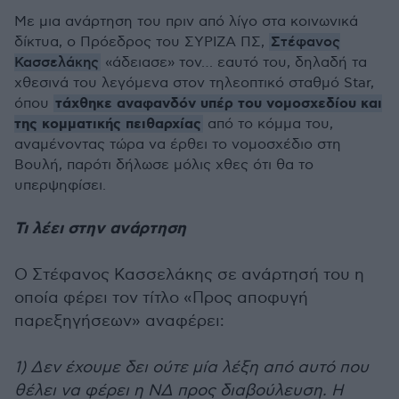
Με μια ανάρτηση του πριν από λίγο στα κοινωνικά
Στέφανος
δίκτυα, ο Πρόεδρος του ΣΥΡΙΖΑ ΠΣ,
Κασσελάκης
«άδειασε» τον… εαυτό του, δηλαδή τα
χθεσινά του λεγόμενα στον τηλεοπτικό σταθμό Star,
τάχθηκε αναφανδόν υπέρ του νομοσχεδίου και
όπου
της κομματικής πειθαρχίας
από το κόμμα του,
αναμένοντας τώρα να έρθει το νομοσχέδιο στη
Βουλή, παρότι δήλωσε μόλις χθες ότι θα το
υπερψηφίσει.
Τι λέει στην ανάρτηση
Ο Στέφανος Κασσελάκης σε ανάρτησή του η
οποία φέρει τον τίτλο «Προς αποφυγή
παρεξηγήσεων» αναφέρει:
1) Δεν έχουμε δει ούτε μία λέξη από αυτό που
θέλει να φέρει η ΝΔ προς διαβούλευση. Η