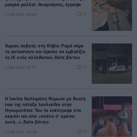
μακριά μαλλιά: Αναμνήσεις, έγραψε
21
07.08.2026, 09:09
Άγριος καβγάς στη Θήβα: Ρομά πήρε
το αυτοκίνητο και άρχισε να εμβολίζει
το ΙΧ ενός αλλοδαπού, δείτε βίντεο
21
07.08.2026, 10:27
Η Ιουλία Καλλιμάνη θύμωσε με θεατή
που της πέταξε λουλούδια στην
Ηγουμενίτσα: Του τα επέστρεψε στο
κεφάλι και είπε «εσένα σ' αρέσει
αυτό...», δείτε βίντεο
77
07.08.2026, 06:39