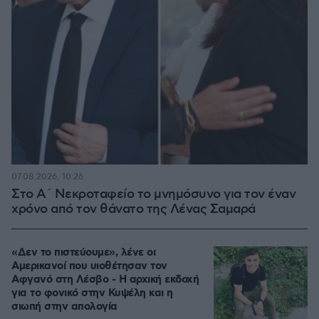
07.08.2026, 10:26
Στο Α΄ Νεκροταφείο το μνημόσυνο για τον έναν
χρόνο από τον θάνατο της Λένας Σαμαρά
«Δεν το πιστεύουμε», λένε οι
Αμερικανοί που υιοθέτησαν τον
Αφγανό στη Λέσβο - Η αρχική εκδοχή
για το φονικό στην Κυψέλη και η
σιωπή στην απολογία