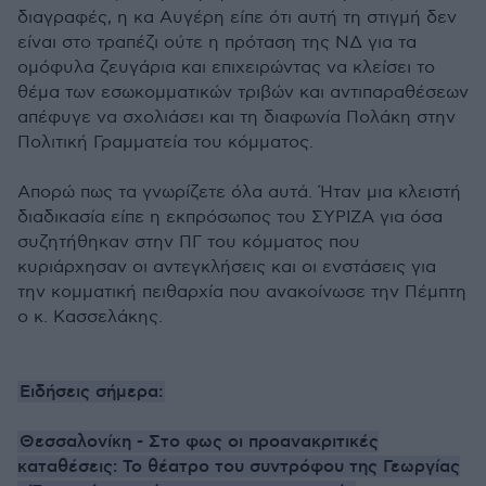
διαγραφές, η κα Αυγέρη είπε ότι αυτή τη στιγμή δεν
είναι στο τραπέζι ούτε η πρόταση της ΝΔ για τα
ομόφυλα ζευγάρια και επιχειρώντας να κλείσει το
θέμα των εσωκομματικών τριβών και αντιπαραθέσεων
απέφυγε να σχολιάσει και τη διαφωνία Πολάκη στην
Πολιτική Γραμματεία του κόμματος.
Απορώ πως τα γνωρίζετε όλα αυτά. Ήταν μια κλειστή
διαδικασία είπε η εκπρόσωπος του ΣΥΡΙΖΑ για όσα
συζητήθηκαν στην ΠΓ του κόμματος που
κυριάρχησαν οι αντεγκλήσεις και οι ενστάσεις για
την κομματική πειθαρχία που ανακοίνωσε την Πέμπτη
ο κ. Κασσελάκης.
Ειδήσεις σήμερα:
Θεσσαλονίκη - Στο φως οι προανακριτικές
καταθέσεις: Το θέατρο του συντρόφου της Γεωργίας