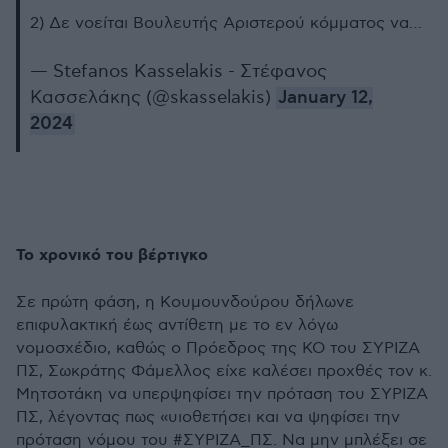
2) Δε νοείται Βουλευτής Αριστερού κόμματος να…
— Stefanos Kasselakis - Στέφανος
Κασσελάκης (@skasselakis)
January 12,
2024
Το χρονικό του βέρτιγκο
Σε πρώτη φάση, η Κουμουνδούρου δήλωνε
επιφυλακτική έως αντίθετη με το εν λόγω
νομοσχέδιο, καθώς ο Πρόεδρος της ΚΟ του ΣΥΡΙΖΑ
ΠΣ, Σωκράτης Φάμελλος είχε καλέσει προχθές τον κ.
Μητσοτάκη να υπερψηφίσει την πρόταση του ΣΥΡΙΖΑ
ΠΣ, λέγοντας πως «υιοθετήσει και να ψηφίσει την
πρόταση νόμου του #ΣΥΡΙΖΑ_ΠΣ. Να μην μπλέξει σε