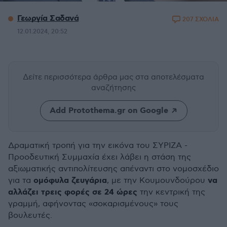
Γεωργία Σαδανά
207 ΣΧΟΛΙΑ
12.01.2024, 20:52
Δείτε περισσότερα άρθρα μας
στα αποτελέσματα
αναζήτησης
Add Protothema.gr on Google
Δραματική τροπή για την εικόνα του ΣΥΡΙΖΑ -
Προοδευτική Συμμαχία έχει λάβει η στάση της
αξιωματικής αντιπολίτευσης απέναντι στο νομοσχέδιο
ομόφυλα ζευγάρια
να
για τα
, με την Κουμουνδούρου
αλλάζει τρεις φορές σε 24 ώρες
την κεντρική της
γραμμή, αφήνοντας «σοκαρισμένους» τους
βουλευτές.