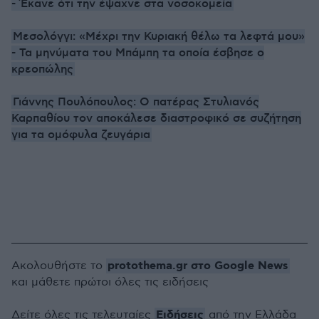
- Έκανε ότι την έψαχνε στα νοσοκομεία
Μεσολόγγι: «Μέχρι την Κυριακή θέλω τα λεφτά μου»
- Τα μηνύματα του Μπάμπη τα οποία έσβησε ο
κρεοπώλης
Γιάννης Πουλόπουλος: Ο πατέρας Στυλιανός
Καρπαθίου τον αποκάλεσε διαστροφικό σε συζήτηση
για τα ομόφυλα ζευγάρια
protothema.gr στο Google News
Ακολουθήστε το
και μάθετε πρώτοι όλες τις ειδήσεις
Ειδήσεις
Δείτε όλες τις τελευταίες
από την Ελλάδα