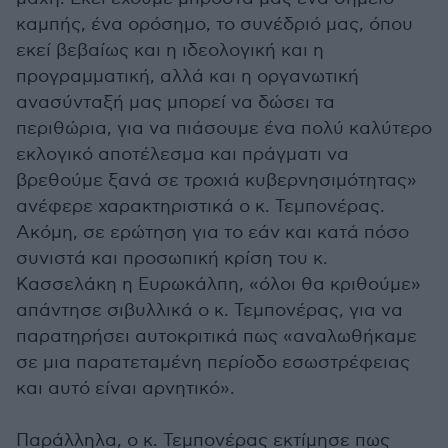
καμπής, ένα ορόσημο, το συνέδριό μας, όπου
εκεί βεβαίως και η ιδεολογική και η
προγραμματική, αλλά και η οργανωτική
ανασύνταξή μας μπορεί να δώσει τα
περιθώρια, για να πιάσουμε ένα πολύ καλύτερο
εκλογικό αποτέλεσμα και πράγματι να
βρεθούμε ξανά σε τροχιά κυβερνησιμότητας»
ανέφερε χαρακτηριστικά ο κ. Τεμπονέρας.
Ακόμη, σε ερώτηση για το εάν και κατά πόσο
συνιστά και προσωπική κρίση του κ.
Κασσελάκη η Ευρωκάλπη, «όλοι θα κριθούμε»
απάντησε σιβυλλικά ο κ. Τεμπονέρας, για να
παρατηρήσει αυτοκριτικά πως «αναλωθήκαμε
σε μια παρατεταμένη περίοδο εσωστρέφειας
και αυτό είναι αρνητικό».
Παράλληλα, ο κ. Τεμπονέρας εκτίμησε πως