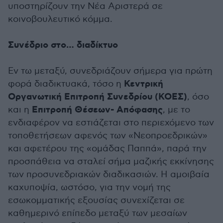
υποστηρίζουν την Νέα Αριστερά σε
κοινοβουλευτικό κόμμα.
Συνέδριο στο… διαδίκτυο
Εν τω μεταξύ, συνεδριάζουν σήμερα για πρώτη
Κεντρική
φορά διαδικτυακά, τόσο η
Οργανωτική Επιτροπή Συνεδρίου (ΚΟΕΣ)
, όσο
Επιτροπή Θέσεων- Απόφασης
και η
, με το
ενδιαφέρον να εστιάζεται στο περιεχόμενο των
τοποθετήσεων αφενός των «Νεοπροεδρικών»
και αφετέρου της «ομάδας Παππά», παρά την
προσπάθεια να σταλεί σήμα μαζικής εκκίνησης
των προσυνεδριακών διαδικασιών. Η αμοιβαία
καχυποψία, ωστόσο, για την νομή της
εσωκομματικής εξουσίας συνεχίζεται σε
καθημερινό επίπεδο μεταξύ των μεσαίων