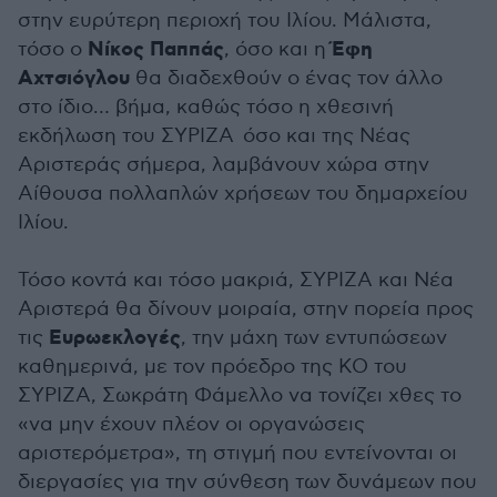
στην ευρύτερη περιοχή του Ιλίου. Μάλιστα,
Νίκος Παππάς
Έφη
τόσο ο
, όσο και η
Αχτσιόγλου
θα διαδεχθούν ο ένας τον άλλο
στο ίδιο… βήμα, καθώς τόσο η χθεσινή
εκδήλωση του ΣΥΡΙΖΑ όσο και της Νέας
Αριστεράς σήμερα, λαμβάνουν χώρα στην
Αίθουσα πολλαπλών χρήσεων του δημαρχείου
Ιλίου.
Τόσο κοντά και τόσο μακριά, ΣΥΡΙΖΑ και Νέα
Αριστερά θα δίνουν μοιραία, στην πορεία προς
Ευρωεκλογές
τις
, την μάχη των εντυπώσεων
καθημερινά, με τον πρόεδρο της ΚΟ του
ΣΥΡΙΖΑ, Σωκράτη Φάμελλο να τονίζει χθες το
«να μην έχουν πλέον οι οργανώσεις
αριστερόμετρα», τη στιγμή που εντείνονται οι
διεργασίες για την σύνθεση των δυνάμεων που