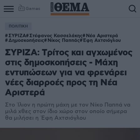
Games
ΠΟΛΙΤΙΚΗ
ΣΥΡΙΖΑ
Στέφανος Κασσελάκης
Νέα Αριστερά
Δημοσκοπήσεις
Νίκος Παππάς
Έφη Αχτσιόγλου
ΣΥΡΙΖΑ: Tρίτος και αγχωμένος
στις δημοσκοπήσεις - Μάχη
εντυπώσεων για να φρενάρει
νέες διαρροές προς τη Νέα
Αριστερά
Στο Ίλιον η πρώτη μάχη με τον Νίκο Παππά να
μιλά χθες στον ίδιο χώρο στον οποίο σήμερα
θα μιλήσει η Έφη Αχτσιόγλου