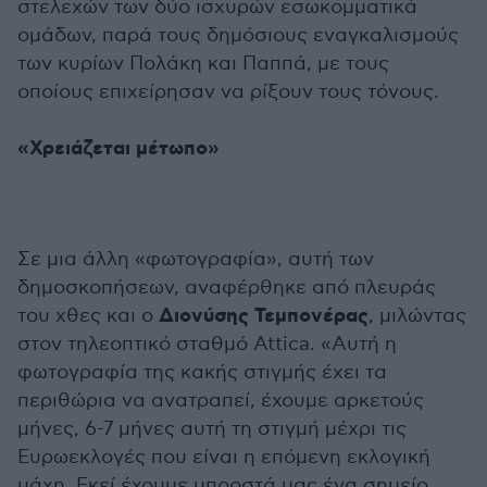
στελεχών των δύο ισχυρών εσωκομματικά
ομάδων, παρά τους δημόσιους εναγκαλισμούς
των κυρίων Πολάκη και Παππά, με τους
οποίους επιχείρησαν να ρίξουν τους τόνους.
«Χρειάζεται μέτωπο»
Σε μια άλλη «φωτογραφία», αυτή των
δημοσκοπήσεων, αναφέρθηκε από πλευράς
Διονύσης Τεμπονέρας
του χθες και ο
, μιλώντας
στον τηλεοπτικό σταθμό Attica. «Αυτή η
φωτογραφία της κακής στιγμής έχει τα
περιθώρια να ανατραπεί, έχουμε αρκετούς
μήνες, 6-7 μήνες αυτή τη στιγμή μέχρι τις
Ευρωεκλογές που είναι η επόμενη εκλογική
μάχη. Εκεί έχουμε μπροστά μας ένα σημείο