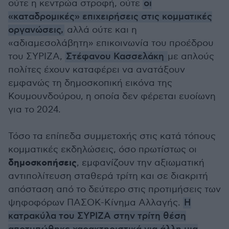
ούτε η κεντρώα στροφή, ούτε
οι
«καταδρομικές» επιχειρήσεις στις κομματικές
οργανώσεις,
αλλά ούτε και η
«αδιαμεσολάβητη» επικοινωνία του προέδρου
του ΣΥΡΙΖΑ,
Στέφανου Κασσελάκη
με απλούς
πολίτες έχουν καταφέρει να ανατάξουν
εμφανώς τη δημοσκοπική εικόνα της
Κουμουνδούρου, η οποία δεν φέρεται ευοίωνη
για το 2024.
Τόσο τα επίπεδα συμμετοχής στις κατά τόπους
κομματικές εκδηλώσεις, όσο πρωτίστως οι
δημοσκοπήσεις
, εμφανίζουν την αξιωματική
αντιπολίτευση σταθερά τρίτη και σε διακριτή
απόσταση από το δεύτερο στις προτιμήσεις των
ψηφοφόρων ΠΑΣΟΚ-Κίνημα Αλλαγής.
Η
κατρακύλα του ΣΥΡΙΖΑ στην τρίτη θέση