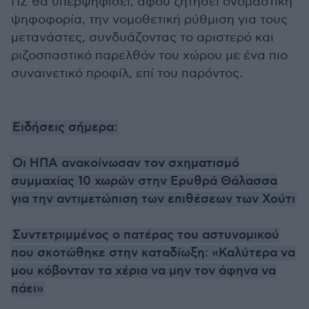
ΠΣ θα υπερψηφίσει, αφού ζητήσει ονομαστική
ψηφοφορία, την νομοθετική ρύθμιση για τους
μετανάστες, συνδυάζοντας το αριστερό και
ριζοσπαστικό παρελθόν του χώρου με ένα πιο
συναινετικό προφίλ, επί του παρόντος.
Ειδήσεις σήμερα:
Οι ΗΠΑ ανακοίνωσαν τον σχηματισμό
συμμαχίας 10 χωρών στην Ερυθρά Θάλασσα
για την αντιμετώπιση των επιθέσεων των Χούτι
Συντετριμμένος ο πατέρας του αστυνομικού
που σκοτώθηκε στην καταδίωξη: «Καλύτερα να
μου κόβονταν τα χέρια να μην τον άφηνα να
πάει»