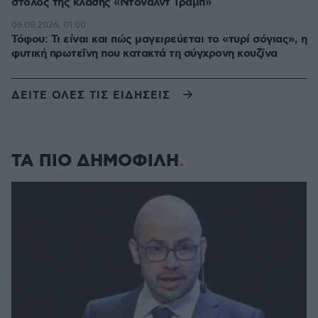
στόλος της κλάσης «Ντόναλντ Τραμπ»
06.08.2026, 01:00
Τόφου: Τι είναι και πώς μαγειρεύεται το «τυρί σόγιας», η
φυτική πρωτεΐνη που κατακτά τη σύγχρονη κουζίνα
ΔΕΙΤΕ ΟΛΕΣ ΤΙΣ ΕΙΔΗΣΕΙΣ
ΤΑ ΠΙΟ ΔΗΜΟΦΙΛΗ