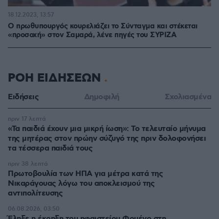
18.12.2023, 13:57
Ο πρωθυπουργός κουρελιάζει το Σύνταγμα και στέκεται
«προσοχή» στον Σαμαρά, λένε πηγές του ΣΥΡΙΖΑ
ΡΟΗ ΕΙΔΗΣΕΩΝ
Ειδήσεις
Δημοφιλή
Σχολιασμένα
πριν 17 λεπτά
«Τα παιδιά έχουν μια μικρή ίωση»: Το τελευταίο μήνυμα
της μητέρας στον πρώην σύζυγό της πριν δολοφονήσει
τα τέσσερα παιδιά τους
πριν 38 λεπτά
Πρωτοβουλία των ΗΠΑ για μέτρα κατά της
Νικαράγουας λόγω του αποκλεισμού της
αντιπολίτευσης
06.08.2026, 03:50
Έληξε η έκρηξη του ηφαιστείου Φουέγο στη