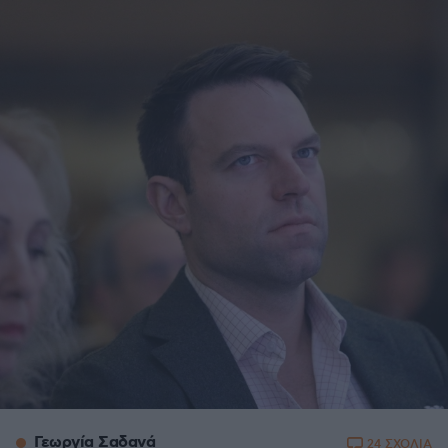
Γεωργία Σαδανά
24 ΣΧΟΛΙΑ