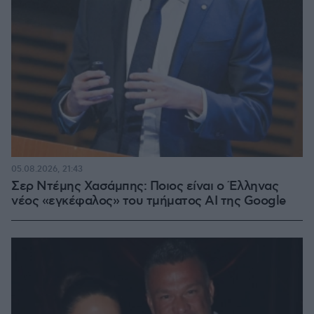
05.08.2026, 21:43
Σερ Ντέμης Χασάμπης: Ποιος είναι ο Έλληνας
νέος «εγκέφαλος» του τμήματος AI της Google