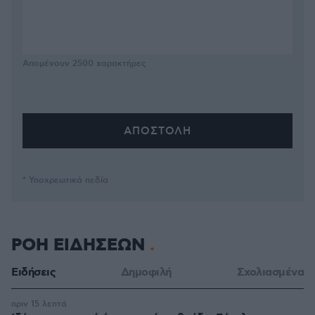
Απομένουν
2500
χαρακτήρες
* Υποχρεωτικά πεδία
ΡΟΗ ΕΙΔΗΣΕΩΝ
Ειδήσεις
Δημοφιλή
Σχολιασμένα
πριν 15 λεπτά