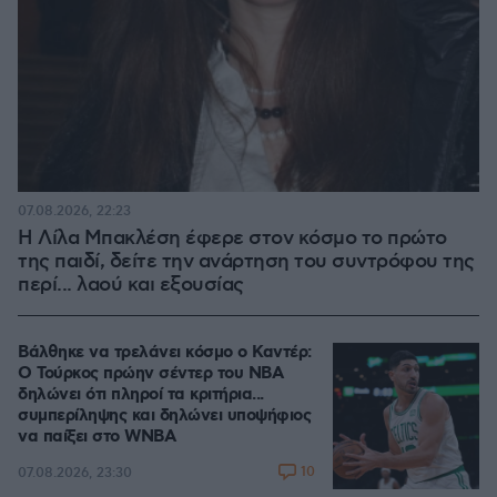
07.08.2026, 22:23
Η Λίλα Μπακλέση έφερε στον κόσμο το πρώτο
της παιδί, δείτε την ανάρτηση του συντρόφου της
περί... λαού και εξουσίας
Βάλθηκε να τρελάνει κόσμο ο Καντέρ:
Ο Τούρκος πρώην σέντερ του NBA
δηλώνει ότι πληροί τα κριτήρια...
συμπερίληψης και δηλώνει υποψήφιος
να παίξει στο WNBA
10
07.08.2026, 23:30