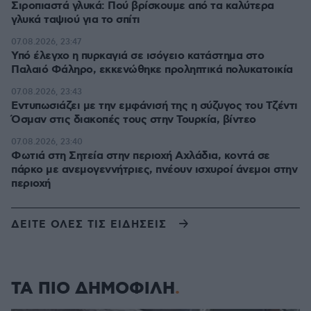
Σιροπιαστά γλυκά: Πού βρίσκουμε από τα καλύτερα
γλυκά ταψιού για το σπίτι
07.08.2026, 23:47
Υπό έλεγχο η πυρκαγιά σε ισόγειο κατάστημα στο
Παλαιό Φάληρο, εκκενώθηκε προληπτικά πολυκατοικία
07.08.2026, 23:43
Εντυπωσιάζει με την εμφάνισή της η σύζυγος του Τζέντι
Όσμαν στις διακοπές τους στην Τουρκία, βίντεο
07.08.2026, 23:40
Φωτιά στη Σητεία στην περιοχή Αχλάδια, κοντά σε
πάρκο με ανεμογεννήτριες, πνέουν ισχυροί άνεμοι στην
περιοχή
ΔΕΙΤΕ ΟΛΕΣ ΤΙΣ ΕΙΔΗΣΕΙΣ
ΤΑ ΠΙΟ ΔΗΜΟΦΙΛΗ