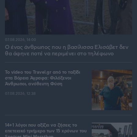
07.08.2026, 14:00
Ο ένας άνθρωπος που η βασίλισσα Ελισάβετ δεν
θα άφηνε ποτέ να περιμένει στο τηλέφωνο
To video του Travel.gr από το ταξίδι
στα Βόρεια Άγραφα: Φιλόξενοι
Άνθρωποι, ανόθευτη Φύση
07.08.2026, 12:38
14+1 λόγοι που αξίζει να ζήσεις το
επετειακό τριήμερο των 15 χρόνων του