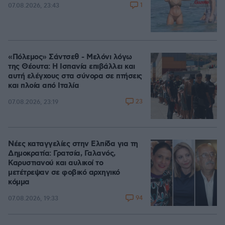
1
07.08.2026, 23:43
«Πόλεμος» Σάντσεθ - Μελόνι λόγω
της Θέουτα: Η Ισπανία επιβάλλει και
αυτή ελέγχους στα σύνορα σε πτήσεις
και πλοία από Ιταλία
23
07.08.2026, 23:19
Νέες καταγγελίες στην Ελπίδα για τη
Δημοκρατία: Γρατσία, Γαλανός,
Καρυστιανού και αυλικοί το
μετέτρεψαν σε φοβικό αρχηγικό
κόμμα
94
07.08.2026, 19:33