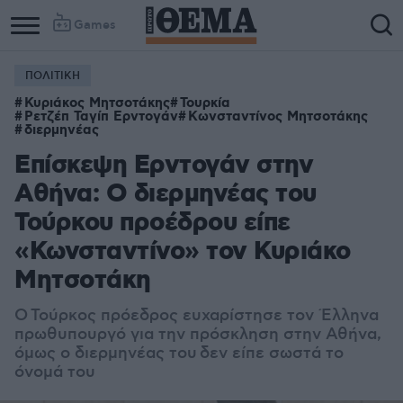
Games
ΠΟΛΙΤΙΚΗ
Κυριάκος Μητσοτάκης
Τουρκία
Ρετζέπ Ταγίπ Ερντογάν
Κωνσταντίνος Μητσοτάκης
διερμηνέας
Επίσκεψη Ερντογάν στην
Αθήνα: Ο διερμηνέας του
Τούρκου προέδρου είπε
«Κωνσταντίνο» τον Κυριάκο
Μητσοτάκη
Ο Τούρκος πρόεδρος ευχαρίστησε τον Έλληνα
πρωθυπουργό για την πρόσκληση στην Αθήνα,
όμως ο διερμηνέας του δεν είπε σωστά το
όνομά του