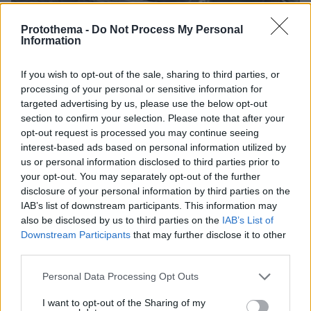
Protothema -
Do Not Process My Personal
Information
If you wish to opt-out of the sale, sharing to third parties, or
processing of your personal or sensitive information for
targeted advertising by us, please use the below opt-out
section to confirm your selection. Please note that after your
opt-out request is processed you may continue seeing
interest-based ads based on personal information utilized by
us or personal information disclosed to third parties prior to
your opt-out. You may separately opt-out of the further
disclosure of your personal information by third parties on the
IAB’s list of downstream participants. This information may
also be disclosed by us to third parties on the
IAB’s List of
Downstream Participants
that may further disclose it to other
third parties.
Please note that this website/app uses one or more Google
Personal Data Processing Opt Outs
services and may gather and store information including but
07.08.2026, 18:22
not limited to your visit or usage behaviour. You may click to
I want to opt-out of the Sharing of my