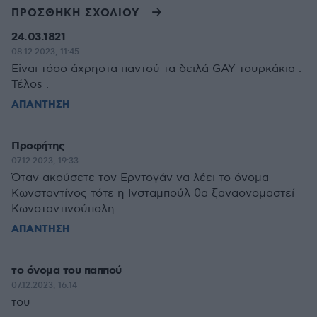
ΠΡΟΣΘΗΚΗ ΣΧΟΛΙΟΥ
24.03.1821
08.12.2023, 11:45
Εiναι τόσο άxρηστα παντού τα δειλά GΑΥ τουρκάκια .
Τέλοs .
ΑΠΑΝΤΗΣΗ
Προφήτης
07.12.2023, 19:33
Όταν ακούσετε τον Ερντογάν να λέει το όνομα
Κωνσταντίνος τότε η Ινσταμπούλ θα ξαναονομαστεί
Κωνσταντινούπολη.
ΑΠΑΝΤΗΣΗ
το όνομα του παππού
07.12.2023, 16:14
του