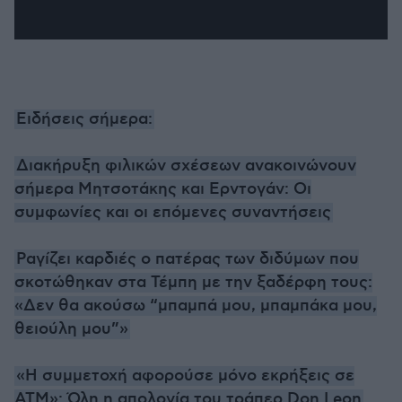
Ειδήσεις σήμερα:
Διακήρυξη φιλικών σχέσεων ανακοινώνουν
σήμερα Μητσοτάκης και Ερντογάν: Οι
συμφωνίες και οι επόμενες συναντήσεις
Ραγίζει καρδιές ο πατέρας των διδύμων που
σκοτώθηκαν στα Τέμπη με την ξαδέρφη τους:
«Δεν θα ακούσω “μπαμπά μου, μπαμπάκα μου,
θειούλη μου”»
«Η συμμετοχή αφορούσε μόνο εκρήξεις σε
ATM»: Όλη η απολογία του τράπερ Don Leon