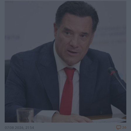
26
07.08.2026, 21:54