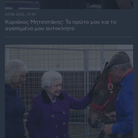
07.08.2026, 19:39
Κυριάκος Μητσοτάκης: Το πρώτο μου και το
αγαπημένο μου αυτοκίνητο