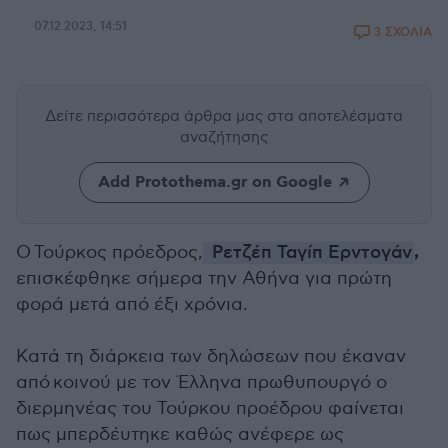
07.12.2023, 14:51
3 ΣΧΟΛΙΑ
Δείτε περισσότερα άρθρα μας
στα αποτελέσματα
αναζήτησης
Add Protothema.gr on Google
,
O Τούρκος πρόεδρος,
Ρετζέπ Ταγίπ Ερντογάν
επισκέφθηκε σήμερα την Αθήνα για πρώτη
φορά μετά από έξι χρόνια.
Κατά τη διάρκεια των δηλώσεων που έκαναν
από κοινού με τον Έλληνα πρωθυπουργό ο
διερμηνέας του Τούρκου προέδρου φαίνεται
πως μπερδέυτηκε καθώς ανέφερε ως