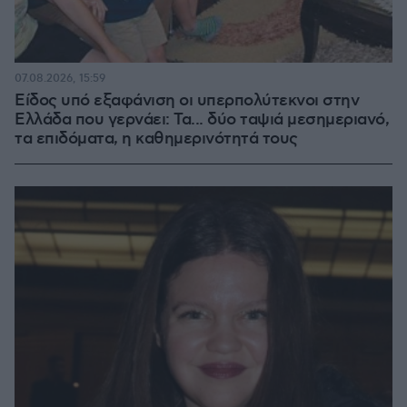
07.08.2026, 15:59
Είδος υπό εξαφάνιση οι υπερπολύτεκνοι στην
Ελλάδα που γερνάει: Τα... δύο ταψιά μεσημεριανό,
τα επιδόματα, η καθημερινότητά τους