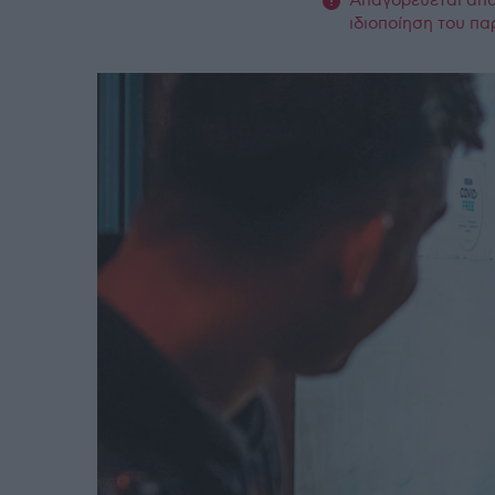
Απαγορεύεται από 
ιδιοποίηση του πα