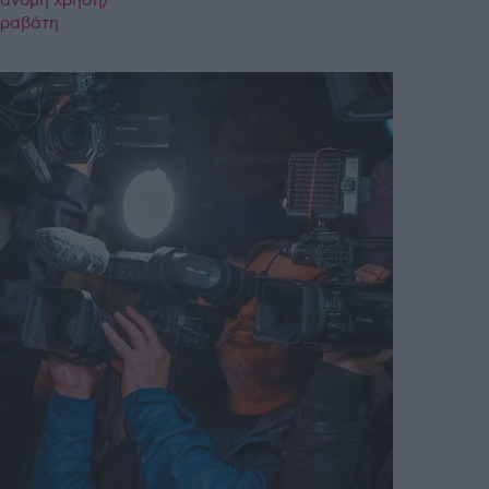
ράνομη χρήση/
παραβάτη