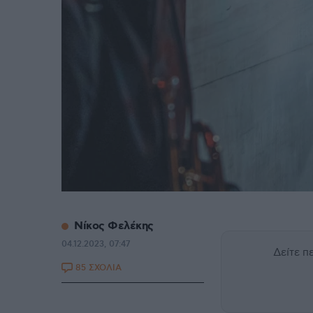
Νίκος Φελέκης
04.12.2023, 07:47
Δείτε 
85 ΣΧΟΛΙΑ