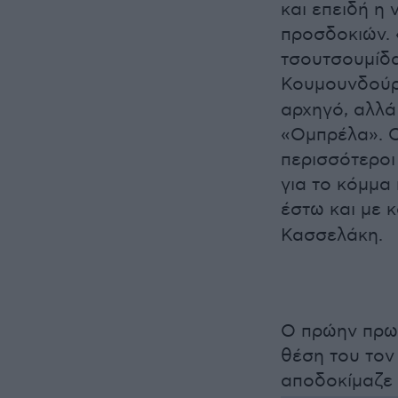
και επειδή η
προσδοκιών. 
τσουτσουμίδα
Κουμουνδούρ
αρχηγό, αλλά
«Ομπρέλα». Ο
περισσότεροι
για το κόμμα 
έστω και με 
Κασσελάκη.
Ο πρώην πρωθ
θέση του τον
αποδοκίμαζε