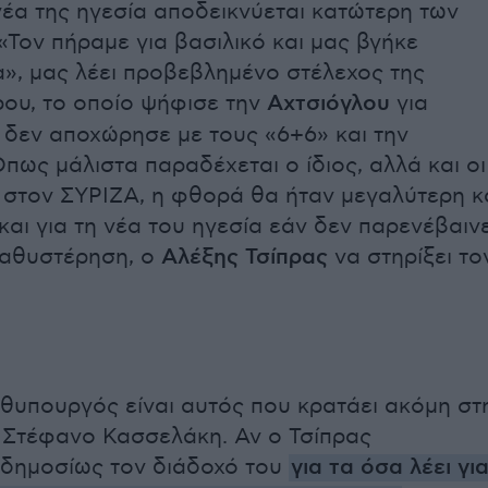
 νέα της ηγεσία αποδεικνύεται κατώτερη των
«Τον πήραμε για βασιλικό και μας βγήκε
», μας λέει προβεβλημένο στέλεχος της
ου, το οποίο ψήφισε την
Αχτσιόγλου
για
 δεν αποχώρησε με τους «6+6» και την
πως μάλιστα παραδέχεται ο ίδιος, αλλά και οι
 στον ΣΥΡΙΖΑ, η φθορά θα ήταν μεγαλύτερη κ
και για τη νέα του ηγεσία εάν δεν παρενέβαινε
καθυστέρηση, ο
Αλέξης Τσίπρας
να στηρίξει το
υπουργός είναι αυτός που κρατάει ακόμη στ
 Στέφανο Κασσελάκη. Αν ο Τσίπρας
 δημοσίως τον διάδοχό του
για τα όσα λέει γι