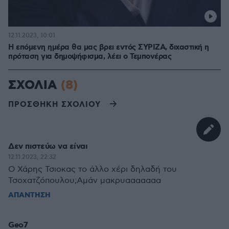
12.11.2023, 10:01
Η επόμενη ημέρα θα μας βρει εντός ΣΥΡΙΖΑ, διχαστική η
πρόταση για δημοψήφισμα, λέει ο Τεμπονέρας
ΣΧΟΛΙΑ
(8)
ΠΡΟΣΘΗΚΗ ΣΧΟΛΙΟΥ
Δεν πιστεύω να είναι
12.11.2023, 22:32
Ο Χάρης Τσιοκας το άλλο χέρι δηλαδή του
Τσοχατζόπουλου;Αμάν μακρυααααααα
ΑΠΑΝΤΗΣΗ
Geo7