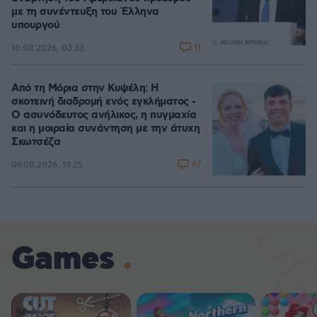
με τη συνέντευξη του Έλληνα
υπουργού
11
10.08.2026, 03:33
Από τη Μόρια στην Κυψέλη: Η
σκοτεινή διαδρομή ενός εγκλήματος -
Ο ασυνόδευτος ανήλικος, η πυγμαχία
και η μοιραία συνάντηση με την άτυχη
Σκωτσέζα
67
09.08.2026, 19:25
Games