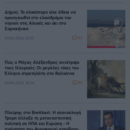
Δήμας: Το ελικόπτερο είχε άδεια να
προσγειωθεί στο ελικοδρόμιο του
νησιού στις Αλυκές και όχι στο
Σαρακήνικο
83
09.08.2026, 21:55
Loaded
:
100.00%
Πώς ο Μέγας Αλέξανδρος συνέτριψε
τους Ιλλυριούς: Οι μεγάλες νίκες του
Έλληνα στρατηλάτη στα Βαλκάνια
92
09.08.2026, 18:54
Πλεύρης στο Breitbart: Η επανεκλογή
Τραμπ άλλαξε τη μεταναστευτική
πολιτική σε ΗΠΑ και Ευρώπη - Η
ανάρτηση του Αμερικανού προέδρου