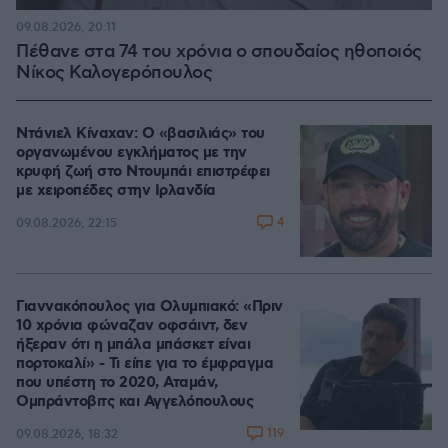
09.08.2026, 20:11
Πέθανε στα 74 του χρόνια ο σπουδαίος ηθοποιός
Νίκος Καλογερόπουλος
Ντάνιελ Κίναχαν: Ο «βασιλιάς» του
οργανωμένου εγκλήματος με την
κρυφή ζωή στο Ντουμπάι επιστρέφει
με χειροπέδες στην Ιρλανδία
4
09.08.2026, 22:15
Γιαννακόπουλος για Ολυμπιακό: «Πριν
10 χρόνια φώναζαν οφσάιντ, δεν
ήξεραν ότι η μπάλα μπάσκετ είναι
πορτοκαλί» - Τι είπε για το έμφραγμα
που υπέστη το 2020, Αταμάν,
Ομπράντοβιτς και Αγγελόπουλους
119
09.08.2026, 18:32