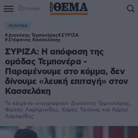
Games
ΠΟΛΙΤΙΚΗ
Διονύσης Τεμπονέρας
ΣΥΡΙΖΑ
Στέφανος Κασσελάκης
ΣΥΡΙΖΑ: Η απόφαση της
ομάδας Τεμπονέρα -
Παραμένουμε στο κόμμα, δεν
δίνουμε «λευκή επιταγή» στον
Κασσελάκη
Το κέιμενο υπογράφουν Διονύσης Τεμπονέρας,
Φώτης Λαμπρινίδης, Χάρης Τσιόκας και Χάρης
Λαμπρίδης