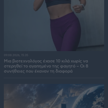
09.08.2026, 15:35
Μια βιοτεχνολόγος έχασε 10 κιλά χωρίς να
στερηθεί το αγαπημένο της φαγητό – Οι 8
συνήθειες που έκαναν τη διαφορά