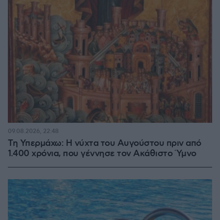
09.08.2026, 22:48
Τη Υπερμάχω: Η νύχτα του Αυγούστου πριν από
1.400 χρόνια, που γέννησε τον Ακάθιστο Ύμνο