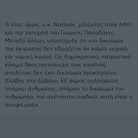
Τι είπε, όμως, ο κ. Νατσιός, μιλώντας στον ΑΝΤ1
και την εκπομπή του Γιώργου Παπαδάκη;
Μεταξύ άλλων, υποστήριξε ότι «το δικαίωμα
της έκτρωσης δεν εδράζεται σε καμία ιατρική
και νομική λογική. Ως δημοκρατικό, πατριωτικό
κίνημα Νίκη πιστεύουμε πως κανένας
απολύτως δεν έχει δικαίωμα προκλήσεως
βλάβης στο έμβρυο. Εξ άκρας συλλήψεως
υπάρχει άνθρωπος, υπάρχει το δικαίωμα του
ανθρώπου, του αγέννητου παιδιού, αυτή είναι η
άποψή μας».