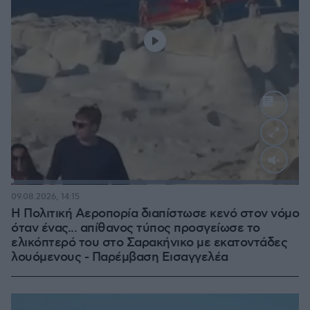
Loaded
:
100.00%
09.08.2026, 14:15
Η Πολιτική Αεροπορία διαπίστωσε κενό στον νόμο
όταν ένας... απίθανος τύπος προσγείωσε το
ελικόπτερό του στο Σαρακήνικο με εκατοντάδες
λουόμενους - Παρέμβαση Εισαγγελέα