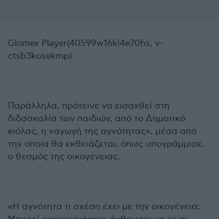
Glomex Player(40599w16ki4e70hs, v-
ctsb3kosekmp)
Παράλληλα, πρότεινε να εισαχθεί στη
διδασκαλία των παιδιών, από το Δημοτικό
κιόλας, η «αγωγή της αγνότητας», μέσα από
την οποία θα εκθειάζεται, όπως υπογράμμισε,
ο θεσμός της οικογένειας.
«Η αγνότητα τι σχέση έχει με την οικογένεια;