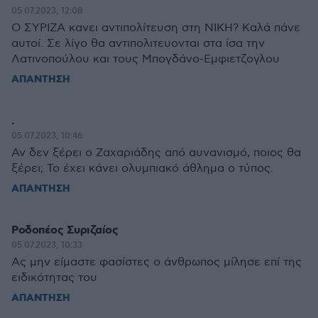
05.07.2023, 12:08
Ο ΣΥΡΙΖΑ κανει αντιπολίτευση στη ΝΙΚΗ? Καλά πάνε
αυτοί. Σε λίγο θα αντιπολιτευονται στα ίσα την
Λατινοπούλου και τους Μπογδάνο-Εμφιετζογλου
ΑΠΑΝΤΗΣΗ
.
05.07.2023, 10:46
Αν δεν ξέρει ο Ζαχαριάδης από αυνανισμό, ποιος θα
ξέρει; Το έχει κάνει ολυμπιακό άθλημα ο τύπος.
ΑΠΑΝΤΗΣΗ
Ροδοπέος Συριζαίος
05.07.2023, 10:33
Ας μην είμαστε φασίστες ο άνθρωπος μίλησε επί της
ειδικότητας του
ΑΠΑΝΤΗΣΗ