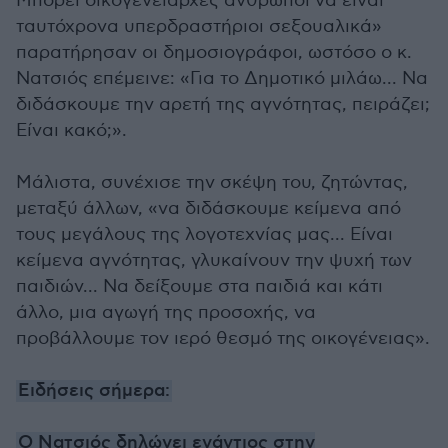
Μπορεί οικογενειάρχες άνθρωποι να είναι
ταυτόχρονα υπερδραστήριοι σεξουαλικά»
παρατήρησαν οι δημοσιογράφοι, ωστόσο ο κ.
Νατσιός επέμεινε: «Για το Δημοτικό μιλάω... Να
διδάσκουμε την αρετή της αγνότητας, πειράζει;
Είναι κακό;».
Μάλιστα, συνέχισε την σκέψη του, ζητώντας,
μεταξύ άλλων, «να διδάσκουμε κείμενα από
τους μεγάλους της λογοτεχνίας μας... Είναι
κείμενα αγνότητας, γλυκαίνουν την ψυχή των
παιδιών... Να δείξουμε στα παιδιά και κάτι
άλλο, μια αγωγή της προσοχής, να
προβάλλουμε τον ιερό θεσμό της οικογένειας».
Ειδήσεις σήμερα:
Ο Νατσιός δηλώνει ενάντιος στην