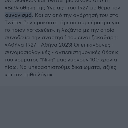
σε Facebook και Twitter μία εικόνα από τη
«Βιβλιοθήκη της Υγείας» του 1927, με θέμα τον
αυνανισμό
. Και αν από την ανάρτησή του στο
Twitter δεν προκύπτει άμεσα συμπέρασμα για
το ποιον «στοχεύει», η λεζάντα με την οποία
συνοδεύει την ανάρτησή του είναι ξεκάθαρη:
«Αθήνα 1927 - Αθήνα 2023! Οι επικίνδυνες -
συνομοσιολογικές - αντιεπιστημονικές θέσεις
του κόμματος "Νίκη" μας γυρνούν 100 χρόνια
πίσω. Να υπερασπιστούμε δικαιώματα, αξίες
και τον ορθό λόγο».