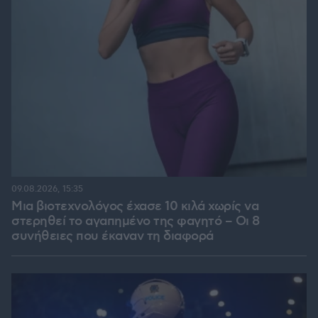
09.08.2026, 15:35
Μια βιοτεχνολόγος έχασε 10 κιλά χωρίς να
στερηθεί το αγαπημένο της φαγητό – Οι 8
συνήθειες που έκαναν τη διαφορά