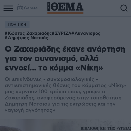
Games
ΠΟΛΙΤΙΚΗ
Κώστας Ζαχαριάδης
ΣΥΡΙΖΑ
Αυνανισμός
Δημήτρης Νατσιός
Ο Ζαχαριάδης έκανε ανάρτηση
για τον αυνανισμό, αλλά
εννοεί... το κόμμα «Νίκη»
Οι επικίνδυνες - συνωμοσιολογικές -
αντιεπιστημονικές θέσεις του κόμματος «Νίκη»
μας γυρνούν 100 χρόνια πίσω, γράφει ο
Ζαχαριάδης, αναφερόμενος στην τοποθέτηση
Δημήτρη Νατσιού για τις εκτρώσεις και την
«αγωγή αγνότητας»