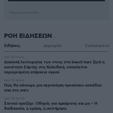
* Υποχρεωτικά πεδία
ΡΟΗ ΕΙΔΗΣΕΩΝ
Ειδήσεις
Δημοφιλή
Σχολιασμένα
πριν 16 λεπτά
Διακοπή λειτουργίας των ντους στα beach bars ζητά η
κοινότητα Σάρτης στη Χαλκιδική, επικαλείται
περιορισμένη επάρκεια νερού
πριν 22 λεπτά
Πώς θα κάνουμε μια περιποίηση προσώπου επιπέδου
σπα στο σπίτι
πριν 22 λεπτά
Σπιτικό προζύμι: Οδηγός για αρχάριους και μη – Η
διαδικασία, η χρήση, η συντήρηση