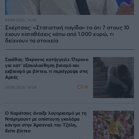
09.08.2026, 14:39
Σκέρτσος: «Στατιστική παγίδα» το ότι 7 στους 10
έχουν καταθέσεις κάτω από 1.000 ευρώ, τι
δείχνουν τα στοιχεία
Σκιάθος: 15χρονος κατήγγειλε 17χρονο
για κατ' εξακολούθηση βιασμό και
εκβιασμό με βίντεο, τι περιέγραψε στις
Αρχές
38
09.08.2026, 16:54
Ο Καρέτσας άνοιξε λογαριασμό με τη
Ντόρτμουντ με απίστευτη γκολάρα
κόντρα στην Άρσεναλ του Τζόλη,
δείτε βίντεο