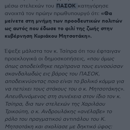
ΠΑΣΟΚ
μέσω στελεχών του
κατηγόρησε
«Θα
ανοιχτά τον πρώην πρωθυπουργό ότι:
μείνετε στη μνήμη των προοδευτικών πολιτών
ως αυτός που έδωσε το φιλί της ζωής στην
κυβέρνηση Κυριάκου Μητσοτάκη».
Έψεξε μάλιστα τον κ. Τσίπρα ότι του έφταιγαν
προεκλογικά οι δημοσκοπήσεις,
«που όμως
όπως αποδείχθηκε περίτρανα τους ευνοούσαν
σκανδαλωδώς εις βάρος του ΠΑΣΟΚ,
αποδεικνύοντας ποιο είναι το βολικό κόμμα για
να πετύχει τους στόχους του ο κ. Μητσοτάκης».
Απευθυνόμενος στη συνέχεια στον ίδιο τον κ.
Τσίπρα, δια των στελεχών της Χαριλάου
Τρικούπη, ο κ. Ανδρουλάκης «ανέλαβε» το
ρόλο του πραγματικού αντιπάλου του Κ.
Μητσοτάκη και σχολίασε με δηκτικό ύφος: