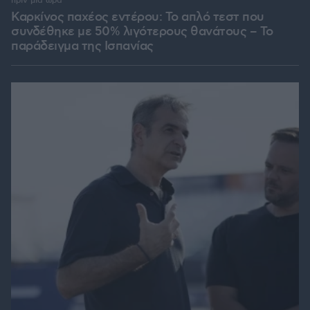
πριν μία ώρα
Καρκίνος παχέος εντέρου: Το απλό τεστ που
συνδέθηκε με 50% λιγότερους θανάτους – Το
παράδειγμα της Ισπανίας