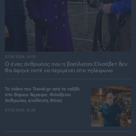
07.08.2026, 14:00
Ο ένας άνθρωπος που η βασίλισσα Ελισάβετ δεν
θα άφηνε ποτέ να περιμένει στο τηλέφωνο
To video του Travel.gr από το ταξίδι
στα Βόρεια Άγραφα: Φιλόξενοι
Άνθρωποι, ανόθευτη Φύση
07.08.2026, 12:38