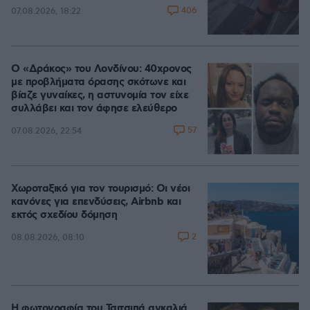
406
07.08.2026, 18:22
Ο «Δράκος» του Λονδίνου: 40χρονος
με προβλήματα όρασης σκότωνε και
βίαζε γυναίκες, η αστυνομία τον είχε
συλλάβει και τον άφησε ελεύθερο
57
07.08.2026, 22:54
Χωροταξικό για τον τουρισμό: Οι νέοι
κανόνες για επενδύσεις, Airbnb και
εκτός σχεδίου δόμηση
2
08.08.2026, 08:10
Η φωτογραφία του Τσιτσιπά αγκαλιά