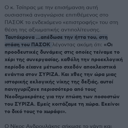
Ο κ. Τσίπρας με την επισήμανση αυτή
ουσιαστικά αναγνώρισε επιτιθέμενος στο
ΠΑΣΟΚ το ενδεχόμενο «επιστροφής» του στη
θέση της αξιωματικής αντιπολίτευσης.
Ταυτόχρονα …απέδωσε την ήττα του, στη
στάση του ΠΑΣΟΚ
«Οι
λέγοντας ακόμη ότι:
προοδευτικές δυνάμεις στις οποίες τείναμε το
χέρι της συνεργασίας, καθόλη την προεκλογική
περίοδο είχανε μέτωπο σχεδόν αποκλειστικά
ενάντια στον ΣΥΡΙΖΑ. Και χθες την ώρα μιας
ιστορικής εκλογικής νίκης της δεξιάς, αυτοί
πανηγυρίζανε περισσότερο από τους
Νεοδημοκράτες για την πτώση των ποσοστών
του ΣΥΡΙΖΑ. Εμείς κοιτάζαμε τη χώρα. Εκείνοι
το δικό τους το χωράφι».
Ο Νίκος Ανδρουλάκης σήκωσε το γάντι και