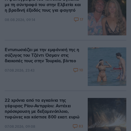
με τη σύντροφό του στην Ελβετία και
η βραδινή έξοδός τους για φαγητό
17
08.08.2026, 09:14
Εντυπωσιάζει με την εμφάνισή της η
σύζυγος του Τζέντι Όσμαν στις
διακοπές τους στην Τουρκία, βίντεο
10
07.08.2026, 23:43
22 χρόνια από τα εγκαίνια της
γέφυρας Ρίου-Αντιρρίου: Αντέχει
πρόσκρουση με δεξαμενόπλοιο,
τυφώνες και κόστισε 800 εκατ. ευρώ
83
07.08.2026, 09:08