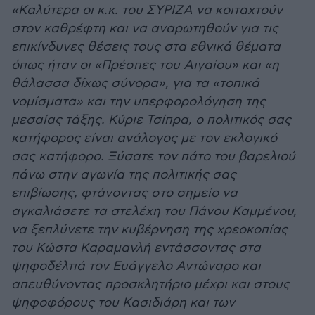
«Καλύτερα οι κ.κ. του ΣΥΡΙΖΑ να κοιταχτούν
στον καθρέφτη και να αναρωτηθούν για τις
επικίνδυνες θέσεις τους στα εθνικά θέματα
όπως ήταν οι «Πρέσπες του Αιγαίου» και «η
θάλασσα δίχως σύνορα», για τα «τοπικά
νομίσματα» και την υπερφορολόγηση της
μεσαίας τάξης. Κύριε Τσίπρα, ο πολιτικός σας
κατήφορος είναι ανάλογος με τον εκλογικό
σας κατήφορο. Ξύσατε τον πάτο του βαρελιού
πάνω στην αγωνία της πολιτικής σας
επιβίωσης, φτάνοντας στο σημείο να
αγκαλιάσετε τα στελέχη του Πάνου Καμμένου,
να ξεπλύνετε την κυβέρνηση της χρεοκοπίας
του Κώστα Καραμανλή εντάσσοντας στα
ψηφοδέλτιά τον Ευάγγελο Αντώναρο και
απευθύνοντας προσκλητήριο μέχρι και στους
ψηφοφόρους του Κασιδιάρη και των