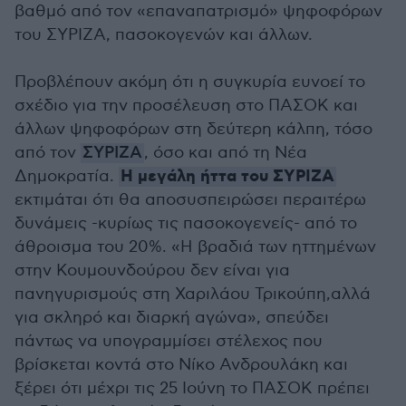
βαθμό από τον «επαναπατρισμό» ψηφοφόρων
του ΣΥΡΙΖΑ, πασοκογενών και άλλων.
Προβλέπουν ακόμη ότι η συγκυρία ευνοεί το
σχέδιο για την προσέλευση στο ΠΑΣΟΚ και
άλλων ψηφοφόρων στη δεύτερη κάλπη, τόσο
από τον
ΣΥΡΙΖΑ
, όσο και από τη Νέα
Η μεγάλη ήττα του ΣΥΡΙΖΑ
Δημοκρατία.
εκτιμάται ότι θα αποσυσπειρώσει περαιτέρω
δυνάμεις -κυρίως τις πασοκογενείς- από το
άθροισμα του 20%. «Η βραδιά των ηττημένων
στην Κουμουνδούρου δεν είναι για
πανηγυρισμούς στη Χαριλάου Τρικούπη,αλλά
για σκληρό και διαρκή αγώνα», σπεύδει
πάντως να υπογραμμίσει στέλεχος που
βρίσκεται κοντά στο Νίκο Ανδρουλάκη και
ξέρει ότι μέχρι τις 25 Ιούνη το ΠΑΣΟΚ πρέπει