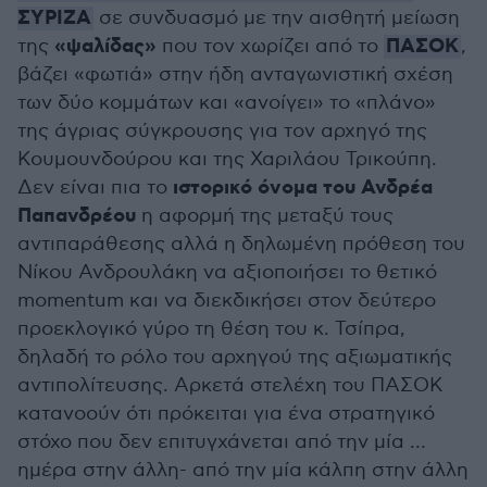
ΣΥΡΙΖΑ
σε συνδυασμό με την αισθητή μείωση
«ψαλίδας»
ΠΑΣΟΚ
της
που τον χωρίζει από το
,
βάζει «φωτιά» στην ήδη ανταγωνιστική σχέση
των δύο κομμάτων και «ανοίγει» το «πλάνο»
της άγριας σύγκρουσης για τον αρχηγό της
Κουμουνδούρου και της Χαριλάου Τρικούπη.
ιστορικό όνομα του Ανδρέα
Δεν είναι πια το
Παπανδρέου
η αφορμή της μεταξύ τους
αντιπαράθεσης αλλά η δηλωμένη πρόθεση του
Νίκου Ανδρουλάκη να αξιοποιήσει το θετικό
momentum και να διεκδικήσει στον δεύτερο
προεκλογικό γύρο τη θέση του κ. Τσίπρα,
δηλαδή το ρόλο του αρχηγού της αξιωματικής
αντιπολίτευσης. Αρκετά στελέχη του ΠΑΣΟΚ
κατανοούν ότι πρόκειται για ένα στρατηγικό
στόχο που δεν επιτυγχάνεται από την μία …
ημέρα στην άλλη- από την μία κάλπη στην άλλη