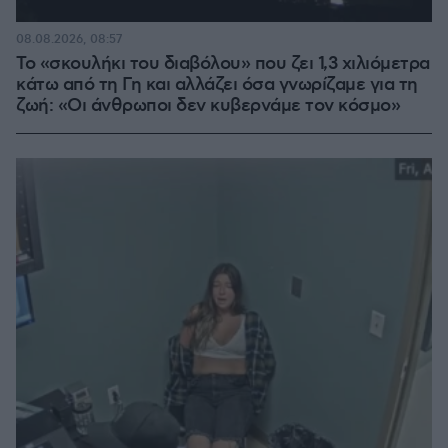
08.08.2026, 08:57
Το «σκουλήκι του διαβόλου» που ζει 1,3 χιλιόμετρα
κάτω από τη Γη και αλλάζει όσα γνωρίζαμε για τη
ζωή: «Οι άνθρωποι δεν κυβερνάμε τον κόσμο»