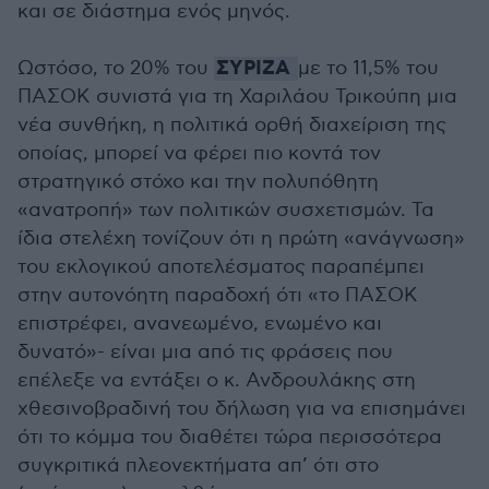
και σε διάστημα ενός μηνός.
ΣΥΡΙΖΑ
Ωστόσο, το 20% του
με το 11,5% του
ΠΑΣΟΚ συνιστά για τη Χαριλάου Τρικούπη μια
νέα συνθήκη, η πολιτικά ορθή διαχείριση της
οποίας, μπορεί να φέρει πιο κοντά τον
στρατηγικό στόχο και την πολυπόθητη
«ανατροπή» των πολιτικών συσχετισμών. Τα
ίδια στελέχη τονίζουν ότι η πρώτη «ανάγνωση»
του εκλογικού αποτελέσματος παραπέμπει
στην αυτονόητη παραδοχή ότι «το ΠΑΣΟΚ
επιστρέφει, ανανεωμένο, ενωμένο και
δυνατό»- είναι μια από τις φράσεις που
επέλεξε να εντάξει ο κ. Ανδρουλάκης στη
χθεσινοβραδινή του δήλωση για να επισημάνει
ότι το κόμμα του διαθέτει τώρα περισσότερα
συγκριτικά πλεονεκτήματα απ’ ότι στο