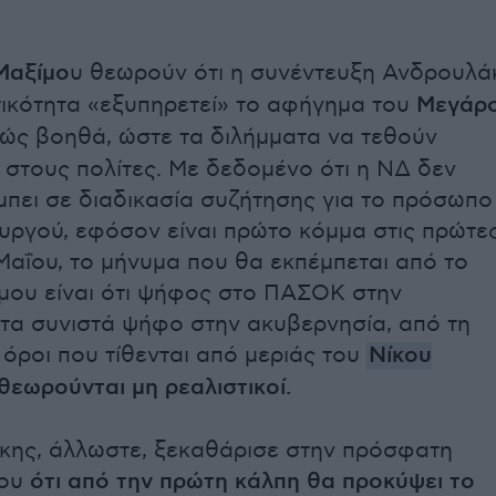
Μαξίμο
υ θεωρούν ότι η συνέντευξη Ανδρουλά
ικότητα «εξυπηρετεί» το αφήγημα του
Μεγάρ
θώς βοηθά, ώστε τα διλήμματα να τεθούν
 στους πολίτες. Με δεδομένο ότι η ΝΔ δεν
 μπει σε διαδικασία συζήτησης για το πρόσωπο
ργού, εφόσον είναι πρώτο κόμμα στις πρώτε
Μαΐου, το μήνυμα που θα εκπέμπεται από το
ου είναι ότι ψήφος στο ΠΑΣΟΚ στην
τα συνιστά ψήφο στην ακυβερνησία, από τη
 όροι που τίθενται από μεριάς του
Νίκου
θεωρούνται μη ρεαλιστικοί.
κης, άλλωστε, ξεκαθάρισε στην πρόσφατη
ου
ότι από την πρώτη κάλπη θα προκύψει το