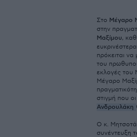
Στο
Μέγαρο 
στην πραγματ
Μαξίμου
, κα
ευκρινέστερα
πρόκειται να
του πρωθυπου
εκλογές του 
Μέγαρο Μαξίμ
πραγματικότη
στιγμή που οι
Ανδρουλάκη
Ο κ. Μητσοτά
συνέντευξη τ