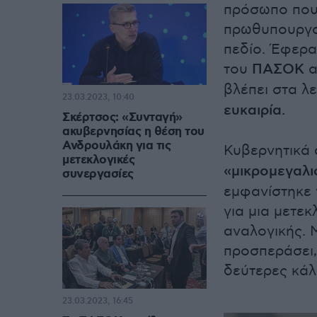
πρόσωπο που
πρωθυπουργού
πεδίο. Έφερα
του
ΠΑΣΟΚ
α
βλέπει στα λ
23.03.2023, 10:40
ευκαιρία.
Σκέρτσος: «Συνταγή»
ακυβερνησίας η θέση του
Ανδρουλάκη για τις
Κυβερνητικά
μετεκλογικές
«μικρομεγαλι
συνεργασίες
εμφανίστηκε 
για μια μετε
αναλογικής. 
προσπεράσει,
δεύτερες κάλ
23.03.2023, 16:45