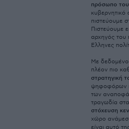
πρόσωπο του
κυβερνητικό 
πιστεύουμε 
Πιστεύουμε ε
αρχηγός του 
Ελληνες πολί
Με δεδομένο,
πλέον πιο κ
στρατηγική τ
ψηφοφόρων π
των αναποφάσ
τραγωδία στα
στόχευση κεν
χώρο ανάμεσ
είναι αυτό τ