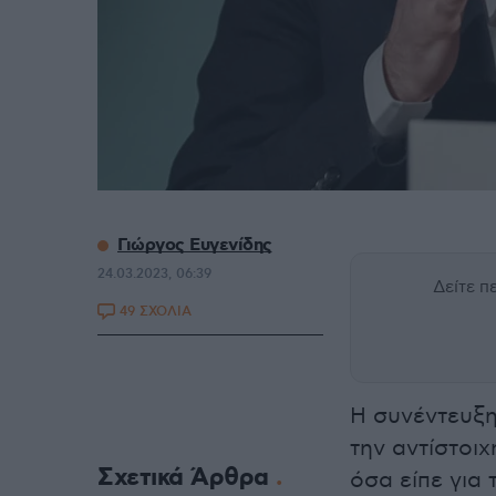
Γιώργος Ευγενίδης
24.03.2023, 06:39
Δείτε 
49 ΣΧΟΛΙΑ
Η συνέντευξ
την αντίστοι
Σχετικά Άρθρα
όσα είπε για 