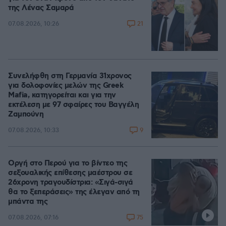
της Λένας Σαμαρά
21
07.08.2026, 10:26
Συνελήφθη στη Γερμανία 31χρονος
για δολοφονίες μελών της Greek
Mafia, κατηγορείται και για την
εκτέλεση με 97 σφαίρες του Βαγγέλη
Ζαμπούνη
9
07.08.2026, 10:33
Οργή στο Περού για το βίντεο της
σεξουαλικής επίθεσης μαέστρου σε
26χρονη τραγουδίστρια: «Σιγά-σιγά
θα το ξεπεράσεις» της έλεγαν από τη
μπάντα της
75
07.08.2026, 07:16