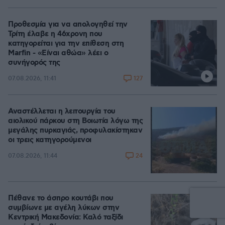
Προθεσμία για να απολογηθεί την
Τρίτη έλαβε η 46χρονη που
κατηγορείται για την επίθεση στη
Marfin - «Είναι αθώα» λέει ο
συνήγορός της
127
07.08.2026, 11:41
Αναστέλλεται η λειτουργία του
αιολικού πάρκου στη Βοιωτία λόγω της
μεγάλης πυρκαγιάς, προφυλακίστηκαν
οι τρεις κατηγορούμενοι
24
07.08.2026, 11:44
Πέθανε το άσπρο κουτάβι που
συμβίωνε με αγέλη λύκων στην
Κεντρική Μακεδονία: Καλό ταξίδι