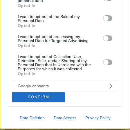
personal data.
grant or deny consent to Google and its third-party tags to
Opted In
use your data for below specified purposes in below Google
consent section.
I want to opt-out of the Sale of my
Personal Data.
Opted In
I want to opt-out of processing my
Personal Data for Targeted Advertising.
Opted In
Μάκης Βορίδης
I want to opt-out of Collection, Use,
Retention, Sale, and/or Sharing of my
Personal Data that Is Unrelated with the
Purposes for which it was collected.
Opted In
Google consents
CONFIRM
Data Deletion
Data Access
Privacy Policy