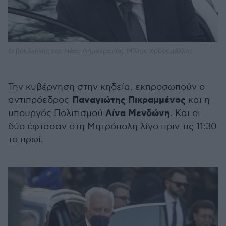
O βουλευτής της Νέας Δημοκρατίας, Μίλτος Χρυσομάλλης
Την κυβέρνηση στην κηδεία, εκπροσωπούν ο
Παναγιώτης Πικραμμένος
αντιπρόεδρος
και η
Λίνα Μενδώνη
υπουργός Πολιτισμού
. Και οι
δύο έφτασαν στη Μητρόπολη λίγο πριν τις 11:30
το πρωί.