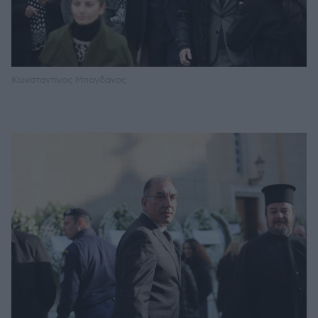
Κωνσταντίνος Μπογδάνος