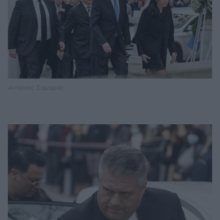
Αντώνης Σαμαράς