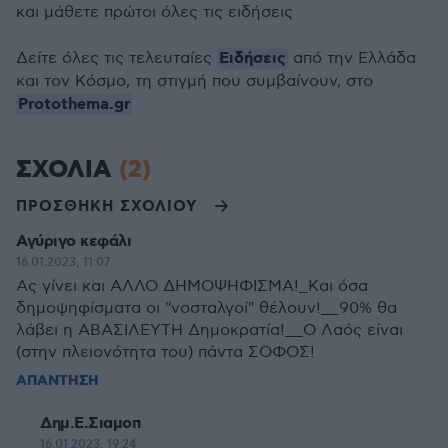
και μάθετε πρώτοι όλες τις ειδήσεις
Ειδήσεις
Δείτε όλες τις τελευταίες
από την Ελλάδα
και τον Κόσμο, τη στιγμή που συμβαίνουν, στο
Protothema.gr
ΣΧΟΛΙΑ
(2)
ΠΡΟΣΘΗΚΗ ΣΧΟΛΙΟΥ
Αγύριγο κεφάλι
16.01.2023, 11:07
Ας γίνει και ΑΛΛΟ ΔΗΜΟΨΗΦΙΣΜΑ!_Και όσα
δημοψηφίσματα οι "νοσταλγοί" θέλουν!__90% θα
λάβει η ΑΒΑΣΙΛΕΥΤΗ Δημοκρατία!__Ο Λαός είναι
(στην πλειονότητα του) πάντα ΣΟΦΟΣ!
ΑΠΑΝΤΗΣΗ
Δημ.Ε.Σιαμοπ
16.01.2023, 19:24