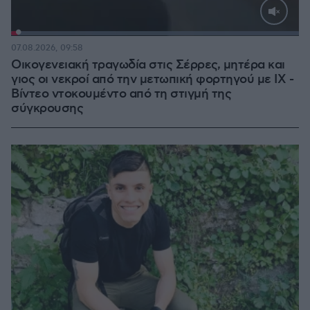
Loaded
:
100.00%
07.08.2026, 09:58
Οικογενειακή τραγωδία στις Σέρρες, μητέρα και
γιος οι νεκροί από την μετωπική φορτηγού με ΙΧ -
Βίντεο ντοκουμέντο από τη στιγμή της
σύγκρουσης