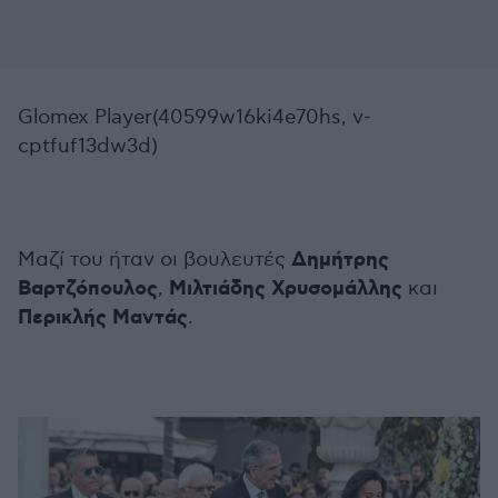
Glomex Player(40599w16ki4e70hs, v-
cptfuf13dw3d)
Δημήτρης
Μαζί του ήταν οι βουλευτές
Βαρτζόπουλος
Μιλτιάδης Χρυσομάλλης
,
και
Περικλής Μαντάς
.