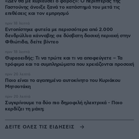
«Δεν θα με κυριεύσει ο φόβος»: Ο περιπτεράς της
Γαστούνης άνοιξε ξανά το κατάστημά του μετά τις
επιθέσεις και τον εμπρησμό
πριν 18 λεπτά
Εντοπίστηκε φυτεία με περισσότερα από 2.000
δενδρύλλια κάνναβης σε δύσβατη δασική περιοχή στην
Φθιώτιδα, δείτε βίντεο
πριν 18 λεπτά
Θυρεοειδής: Τι να τρώτε και τι να αποφεύγετε – Τα
τρόφιμα και τα συμπληρώματα που χρειάζονται προσοχή
πριν 20 λεπτά
Ποιο είναι το αγαπημένο αυτοκίνητο του Κυριάκου
Μητσοτάκη
πριν 20 λεπτά
Συγκρίνουμε τα δύο πιο δημοφιλή ηλεκτρικά - Ποιο
κερδίζει τη μάχη;
ΔΕΙΤΕ ΟΛΕΣ ΤΙΣ ΕΙΔΗΣΕΙΣ