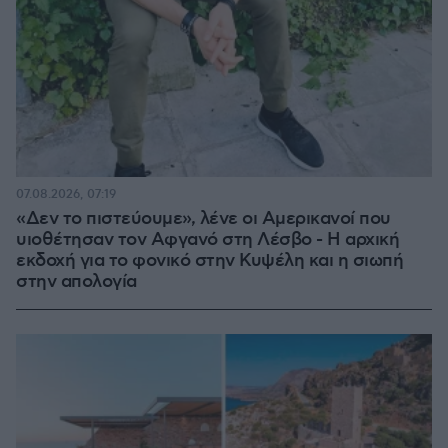
07.08.2026, 07:19
«Δεν το πιστεύουμε», λένε οι Αμερικανοί που
υιοθέτησαν τον Αφγανό στη Λέσβο - Η αρχική
εκδοχή για το φονικό στην Κυψέλη και η σιωπή
στην απολογία