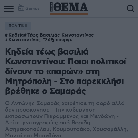
Games
ΠΟΛΙΤΙΚΗ
Κηδεία
Τέως Βασιλιάς Κωνσταντίνος
Κωνσταντίνος Γλύξμπουργκ
Κηδεία τέως βασιλιά
Κωνσταντίνου: Ποιοι πολιτικοί
δίνουν το «παρών» στη
Μητρόπολη - Στο παρεκκλήσι
βρέθηκε ο Σαμαράς
Ο Αντώνης Σαμαράς χαιρέτισε τη σορό αλλά
δεν προσκύνησε - Την κυβέρνηση
εκπροσωπούν Πικραμμένος και Μενδώνη -
Δείτε φωτογραφίες από
Βορίδη,
Ασημακοπούλου, Κουμουτσάκο, Χρυσομάλλη,
Μαντά και Μπογδάνο