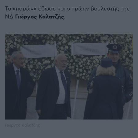
Το «παρών» έδωσε και ο πρώην βουλευτής της
Γιώργος Καλατζής
ΝΔ
.
Γιώργος Καλατζής