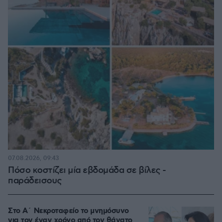
07.08.2026, 09:43
Πόσο κοστίζει μία εβδομάδα σε βίλες -
παράδεισους
Στο Α΄ Νεκροταφείο το μνημόσυνο
για τον έναν χρόνο από τον θάνατο