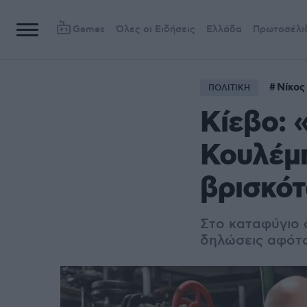
Games
Όλες οι Ειδήσεις
Ελλάδα
Πρωτοσέλι
Νίκος
ΠΟΛΙΤΙΚΗ
Κίεβο: 
Κουλέμπ
βρισκότ
Στο καταφύγιο 
δηλώσεις αφότο