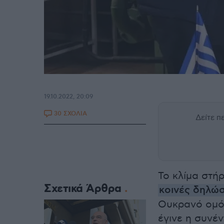
19.10.2022, 20:09
30 ΣΧΟΛΙΑ
Δείτε 
Το κλίμα στή
Σχετικά Άρθρα
κοινές δηλώσ
Ουκρανό ομόλ
έγινε η συνέ