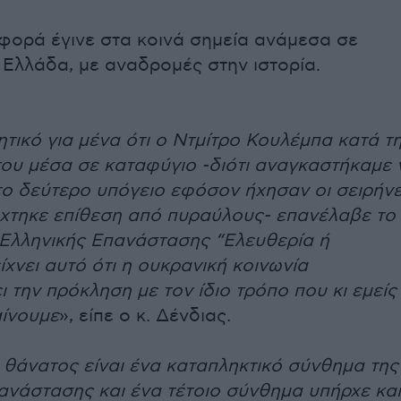
αφορά έγινε στα κοινά σημεία ανάμεσα σε
 Ελλάδα, με αναδρομές στην ιστορία.
ητικό για μένα ότι ο Ντμίτρο Κουλέμπα κατά τ
ου μέσα σε καταφύγιο -διότι αναγκαστήκαμε 
ο δεύτερο υπόγειο εφόσον ήχησαν οι σειρήν
έχτηκε επίθεση από πυραύλους- επανέλαβε το
Ελληνικής Επανάστασης “Ελευθερία ή
χνει αυτό ότι η ουκρανική κοινωνία
 την πρόκληση με τον ίδιο τρόπο που κι εμείς
ίνουμε
», είπε ο κ. Δένδιας.
 θάνατος είναι ένα καταπληκτικό σύνθημα της
ανάστασης και ένα τέτοιο σύνθημα υπήρχε και