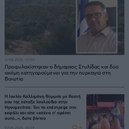
07.08.2026, 07:00
Προφυλακίστηκαν ο δήμαρχος Στυλίδας και δύο
ακόμη κατηγορούμενοι για την πυρκαγιά στη
Βοιωτία
Η Ιουλία Καλλιμάνη θύμωσε με θεατή
που της πέταξε λουλούδια στην
Ηγουμενίτσα: Του τα επέστρεψε στο
κεφάλι και είπε «εσένα σ' αρέσει
αυτό...», δείτε βίντεο
14
07.08.2026, 06:39