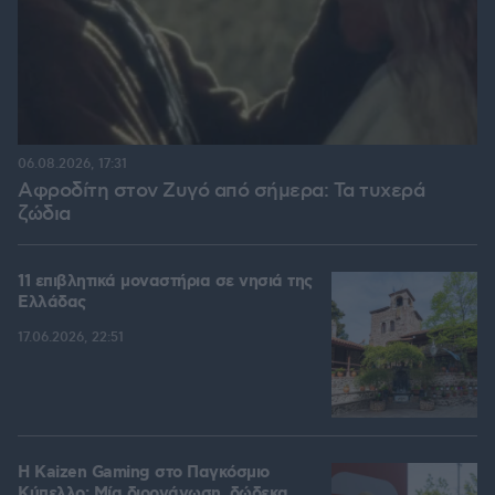
06.08.2026, 17:31
Αφροδίτη στον Ζυγό από σήμερα: Τα τυχερά
ζώδια
11 επιβλητικά μοναστήρια σε νησιά της
Ελλάδας
17.06.2026, 22:51
H Kaizen Gaming στο Παγκόσμιο
Kύπελλο: Μία διοργάνωση, δώδεκα