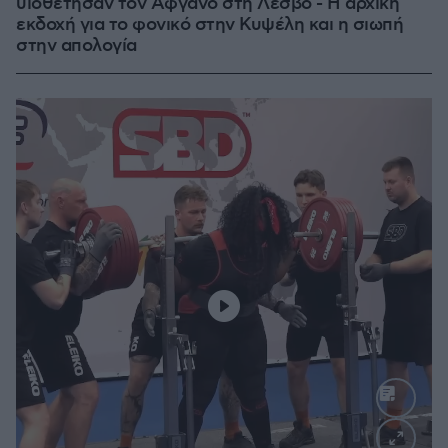
υιοθέτησαν τον Αφγανό στη Λέσβο - Η αρχική
εκδοχή για το φονικό στην Κυψέλη και η σιωπή
στην απολογία