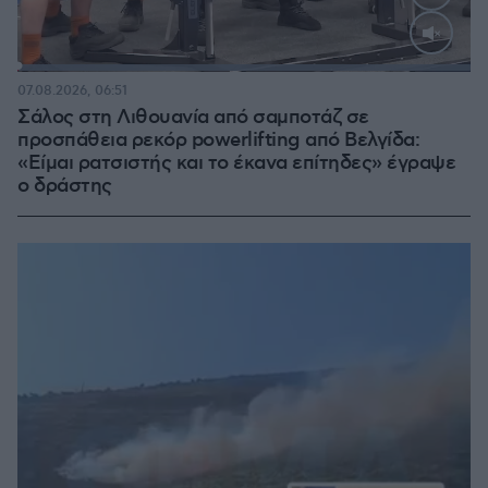
Loaded
:
100.00%
07.08.2026, 06:51
Σάλος στη Λιθουανία από σαμποτάζ σε
προσπάθεια ρεκόρ powerlifting από Βελγίδα:
«Είμαι ρατσιστής και το έκανα επίτηδες» έγραψε
ο δράστης