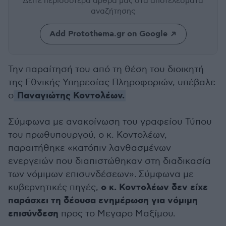
Δείτε περισσότερα άρθρα μας
στα αποτελέσματα
αναζήτησης
Add Protothema.gr on Google
Την παραίτησή του από τη θέση του διοικητή
της Εθνικής Υπηρεσίας Πληροφοριών, υπέβαλε
Παναγιώτης Κοντολέων.
ο
Σύμφωνα με ανακοίνωση του γραφείου Τύπου
του πρωθυπουργού, ο κ. Κοντολέων,
παραιτήθηκε «κατόπιν λανθασμένων
ενεργειών που διαπιστώθηκαν στη διαδικασία
των νόμιμων επισυνδέσεων». Σύμφωνα με
ο κ. Κοντολέων δεν είχε
κυβερνητικές πηγές,
παράσχει τη δέουσα ενημέρωση για νόμιμη
επισύνδεση
προς το Μεγαρο Μαξίμου.