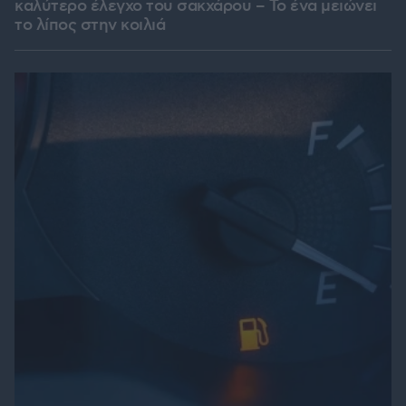
καλύτερο έλεγχο του σακχάρου – Το ένα μειώνει
το λίπος στην κοιλιά