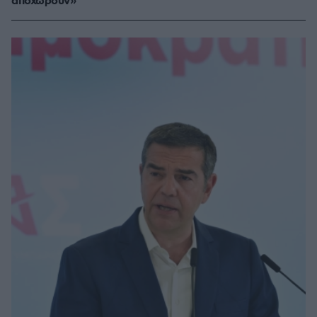
αποχωρούν»