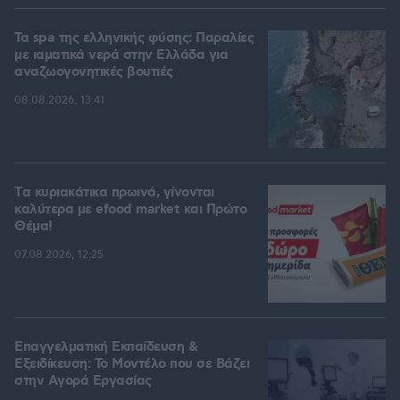
Τα spa της ελληνικής φύσης: Παραλίες
με ιαματικά νερά στην Ελλάδα για
αναζωογονητικές βουτιές
08.08.2026, 13:41
Tα κυριακάτικα πρωινά, γίνονται
καλύτερα με efood market και Πρώτο
Θέμα!
07.08.2026, 12:25
Επαγγελματική Εκπαίδευση &
Εξειδίκευση: Το Mοντέλο που σε Bάζει
στην Aγορά Eργασίας