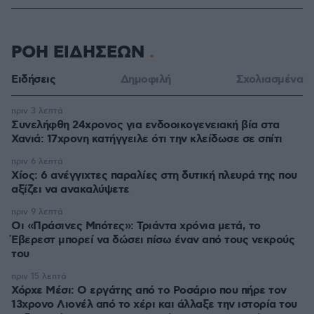
ΡΟΗ ΕΙΔΗΣΕΩΝ
Ειδήσεις
Δημοφιλή
Σχολιασμένα
πριν 3 λεπτά
Συνελήφθη 24χρονος για ενδοοικογενειακή βία στα
Χανιά: 17χρονη κατήγγειλε ότι την κλείδωσε σε σπίτι
πριν 6 λεπτά
Χίος: 6 ανέγγιχτες παραλίες στη δυτική πλευρά της που
αξίζει να ανακαλύψετε
πριν 9 λεπτά
Οι «Πράσινες Μπότες»: Τριάντα χρόνια μετά, το
Έβερεστ μπορεί να δώσει πίσω έναν από τους νεκρούς
του
πριν 15 λεπτά
Χόρχε Μέσι: Ο εργάτης από το Ροσάριο που πήρε τον
13χρονο Λιονέλ από το χέρι και άλλαξε την ιστορία του