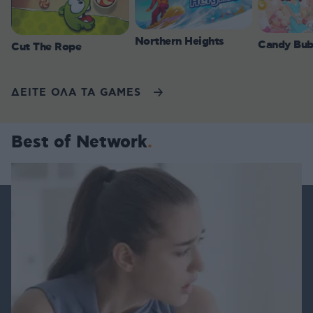
Northern Heights
Candy Bub
Cut The Rope
ΔΕΙΤΕ ΟΛΑ ΤΑ GAMES
Best of Network