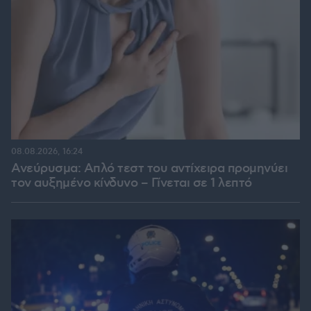
08.08.2026, 16:24
Ανεύρυσμα: Απλό τεστ του αντίχειρα προμηνύει
τον αυξημένο κίνδυνο – Γίνεται σε 1 λεπτό