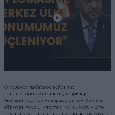
Ο Τούρκος πρόεδρος εξήρε την
«αποτελεσματικότητα» της τουρκικής
διπλωματίας, που -σύμφωνα με τον ίδιο- έχει
οδηγήσει τους … «πάντες» να ομιλούν για το
«ανερχόμενο αστέρι της Τουρκίας», τονίζοντας