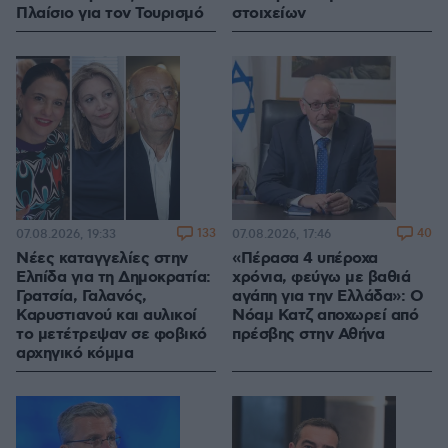
Πλαίσιο για τον Τουρισμό
στοιχείων
133
40
07.08.2026, 19:33
07.08.2026, 17:46
Νέες καταγγελίες στην
«Πέρασα 4 υπέροχα
Ελπίδα για τη Δημοκρατία:
χρόνια, φεύγω με βαθιά
Γρατσία, Γαλανός,
αγάπη για την Ελλάδα»: Ο
Καρυστιανού και αυλικοί
Νόαμ Κατζ αποχωρεί από
το μετέτρεψαν σε φοβικό
πρέσβης στην Αθήνα
αρχηγικό κόμμα