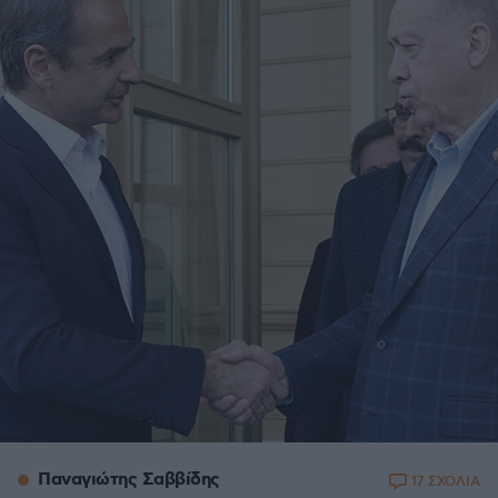
Παναγιώτης Σαββίδης
17 ΣΧΟΛΙΑ