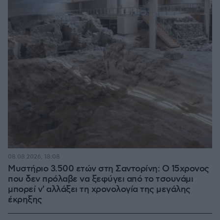
08.08.2026, 18:08
Μυστήριο 3.500 ετών στη Σαντορίνη: Ο 15χρονος
που δεν πρόλαβε να ξεφύγει από το τσουνάμι
μπορεί ν' αλλάξει τη χρονολογία της μεγάλης
έκρηξης