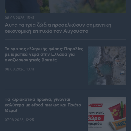
08.08.2026, 15:41
Αυτά τα τρία ζώδια προσελκύουν σημαντική
οικονομική επιτυχία τον Αύγουστο
Τα spa της ελληνικής φύσης: Παραλίες
με ιαματικά νερά στην Ελλάδα για
αναζωογονητικές βουτιές
08.08.2026, 13:41
Tα κυριακάτικα πρωινά, γίνονται
καλύτερα με efood market και Πρώτο
Θέμα!
07.08.2026, 12:25