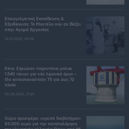
Επαγγελματική Εκπαίδευση &
Εξειδίκευση: Το Mοντέλο που σε Bάζει
στην Aγορά Eργασίας
26.07.2026, 09:54
Κίνα: Σήκωσαν τσιμεντένιο μπλοκ
1.540 τόνων για νέο λιμενικό έργο –
Θα κατασκευαστούν 75 για έως 72
πλοία
08.08.2026, 21:24
Χώρα προσφέρει «χρυσά διαβατήρια»
80.000 ευρώ για την καταπολέμηση