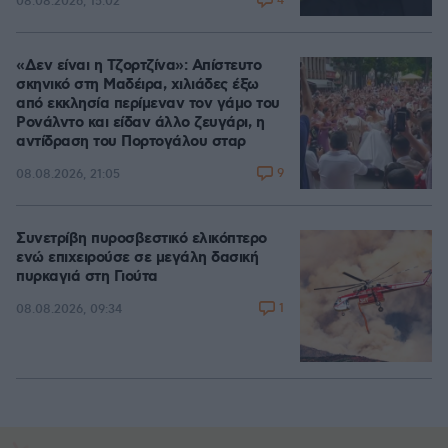
4
08.08.2026, 15:02
«Δεν είναι η Τζορτζίνα»: Απίστευτο
σκηνικό στη Μαδέιρα, χιλιάδες έξω
από εκκλησία περίμεναν τον γάμο του
Ρονάλντο και είδαν άλλο ζευγάρι, η
αντίδραση του Πορτογάλου σταρ
9
08.08.2026, 21:05
Συνετρίβη πυροσβεστικό ελικόπτερο
ενώ επιχειρούσε σε μεγάλη δασική
πυρκαγιά στη Γιούτα
1
08.08.2026, 09:34