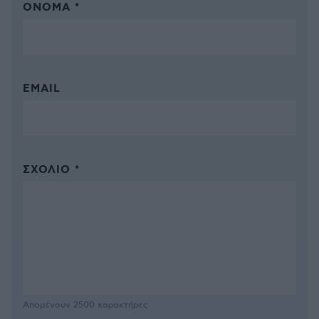
ΌΝΟΜΑ *
EMAIL
ΣΧΌΛΙΟ *
Απομένουν
2500
χαρακτήρες