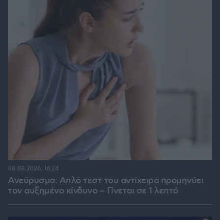
08.08.2026, 16:24
Ανεύρυσμα: Απλό τεστ του αντίχειρα προμηνύει
τον αυξημένο κίνδυνο – Γίνεται σε 1 λεπτό