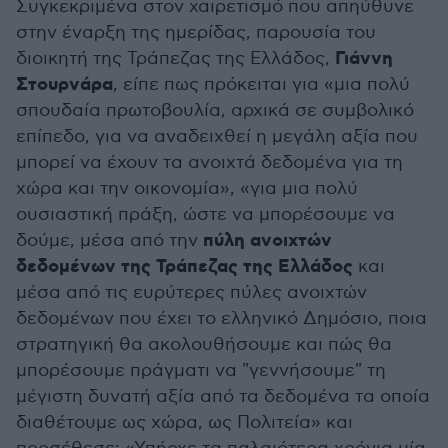
Συγκεκριμένα στον χαιρετισμό που απηύθυνε
στην έναρξη της ημερίδας, παρουσία του
Γιάννη
διοικητή της Τράπεζας της Ελλάδος,
Στουρνάρα
, είπε πως πρόκειται για «μια πολύ
σπουδαία πρωτοβουλία, αρχικά σε συμβολικό
επίπεδο, για να αναδειχθεί η μεγάλη αξία που
μπορεί να έχουν τα ανοιχτά δεδομένα για τη
χώρα και την οικονομία», «για μια πολύ
ουσιαστική πράξη, ώστε να μπορέσουμε να
πύλη ανοιχτών
δούμε, μέσα από την
δεδομένων της Τράπεζας της Ελλάδος
και
μέσα από τις ευρύτερες πύλες ανοιχτών
δεδομένων που έχει το ελληνικό Δημόσιο, ποια
στρατηγική θα ακολουθήσουμε και πώς θα
μπορέσουμε πράγματι να "γεννήσουμε" τη
μέγιστη δυνατή αξία από τα δεδομένα τα οποία
διαθέτουμε ως χώρα, ως Πολιτεία» και