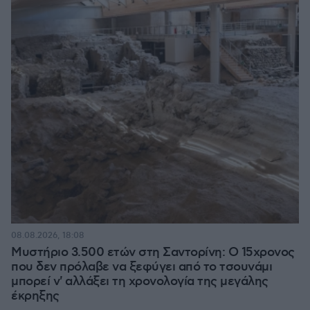
08.08.2026, 18:08
Μυστήριο 3.500 ετών στη Σαντορίνη: Ο 15χρονος
που δεν πρόλαβε να ξεφύγει από το τσουνάμι
μπορεί ν' αλλάξει τη χρονολογία της μεγάλης
έκρηξης