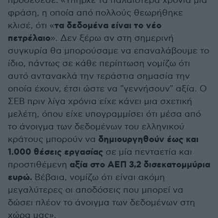
προσέθεσε: «Υπήρχε τα παλαιότερα χρόνια μία
φράση, η οποία από πολλούς θεωρήθηκε
τα δεδομένα είναι το νέο
κλισέ, ότι «
πετρέλαιο
». Δεν ξέρω αν στη σημερινή
συγκυρία θα μπορούσαμε να επαναλάβουμε το
ίδιο, πάντως σε κάθε περίπτωση νομίζω ότι
αυτό αντανακλά την τεράστια σημασία την
οποία έχουν, έτσι ώστε να "γεννήσουν" αξία. Ο
ΣΕΒ πριν λίγα χρόνια είχε κάνει μια σχετική
μελέτη, όπου είχε υπογραμμίσει ότι μέσα από
το άνοιγμα των δεδομένων του ελληνικού
δημιουργηθούν έως και
κράτους μπορούν να
1.000 θέσεις εργασίας
σε μία πενταετία και
αξία στο ΑΕΠ 3,2 δισεκατομμύρια
προστιθέμενη
ευρώ.
Βέβαια, νομίζω ότι είναι ακόμη
μεγαλύτερες οι αποδόσεις που μπορεί να
δώσει πλέον το άνοιγμα των δεδομένων στη
χώρα μας».