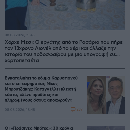
08.08.2026, 21:43
Χόρχε Μέσι: Ο εργάτης από το Ροσάριο που πήρε
τον 13χρονο Λιονέλ από το χέρι και άλλαξε την
ιστορία του ποδοσφαίρου με μια υπογραφή σε...
χαρτοπετσέτα
Εγκαταλείπει το κόμμα Καρυστιανού
και ο επιχειρηματίας Νίκος
Μπρουτζάκης: Καταγγέλλει κλειστή
κάστα, «λένε προδότες και
πληρωμένους όσους αποχωρούν»
237
08.08.2026, 18:48
Οι «Πράσινες Μπότες»: 30 χρόνια