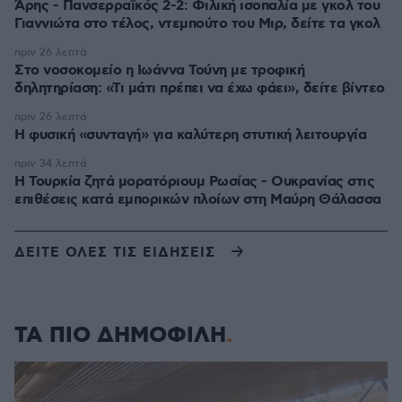
Άρης - Πανσερραϊκός 2-2: Φιλική ισοπαλία με γκολ του
Γιαννιώτα στο τέλος, ντεμπούτο του Μιρ, δείτε τα γκολ
πριν 26 λεπτά
Στο νοσοκομείο η Ιωάννα Τούνη με τροφική
δηλητηρίαση: «Τι μάτι πρέπει να έχω φάει», δείτε βίντεο
πριν 26 λεπτά
Η φυσική «συνταγή» για καλύτερη στυτική λειτουργία
πριν 34 λεπτά
Η Τουρκία ζητά μορατόριουμ Ρωσίας - Ουκρανίας στις
επιθέσεις κατά εμπορικών πλοίων στη Μαύρη Θάλασσα
ΔΕΙΤΕ ΟΛΕΣ ΤΙΣ ΕΙΔΗΣΕΙΣ
ΤΑ ΠΙΟ ΔΗΜΟΦΙΛΗ