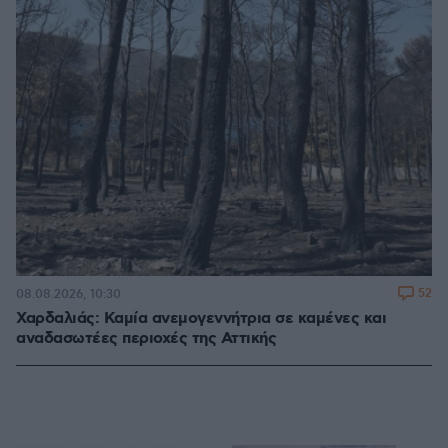
52
08.08.2026, 10:30
Χαρδαλιάς: Καμία ανεμογεννήτρια σε καμένες και
αναδασωτέες περιοχές της Αττικής