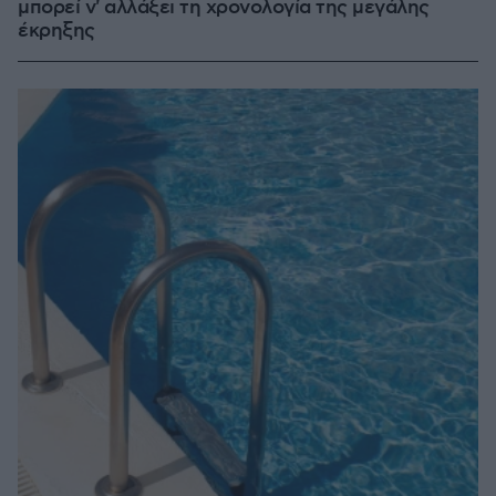
μπορεί ν' αλλάξει τη χρονολογία της μεγάλης
έκρηξης