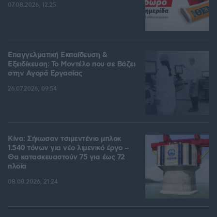
07.08.2026, 12:25
Επαγγελματική Εκπαίδευση &
Εξειδίκευση: Το Mοντέλο που σε Bάζει
στην Aγορά Eργασίας
26.07.2026, 09:54
Κίνα: Σήκωσαν τσιμεντένιο μπλοκ
1.540 τόνων για νέο λιμενικό έργο –
Θα κατασκευαστούν 75 για έως 72
πλοία
08.08.2026, 21:24