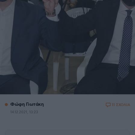
Φώφη Γιωτάκη
11 ΣΧΟΛΙΑ
14.12.2021, 13:23