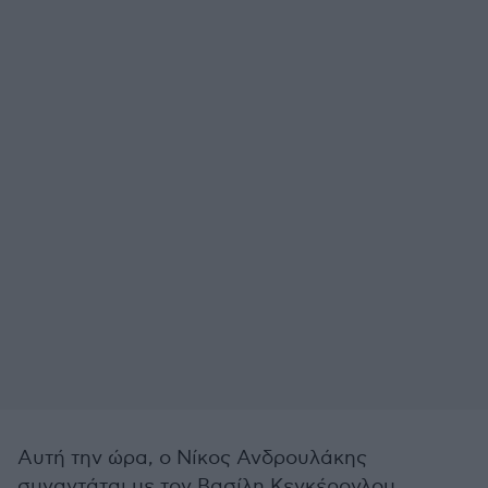
Αυτή την ώρα, ο Νίκος Ανδρουλάκης
συναντάται με τον Βασίλη Κεγκέρογλου.