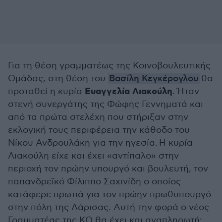
Για τη θέση γραμματέως της Κοινοβουλευτικής
Ομάδας, στη θέση του
Βασίλη Κεγκέρογλου
θα
Ευαγγελία Λιακούλη
προταθεί η κυρία
.
Ήταν
στενή συνεργάτης της Φώφης Γεννηματά και
από τα πρώτα στελέχη που στήριξαν στην
εκλογική τους περιφέρεια την κάθοδο του
Νίκου Ανδρουλάκη για την ηγεσία. Η κυρία
Λιακούλη είχε και έχει «αντίπαλο» στην
περιοχή τον πρώην υπουργό και βουλευτή, τον
παπανδρεϊκό Φίλιππο Σαχινίδη ο οποίος
κατάφερε πρωτιά για τον πρώην πρωθυπουργό
στην πόλη της Λάρισας. Αυτή την φορά ο νέος
Γραμματέας της ΚΟ θα έχει και αναπληρωτή: