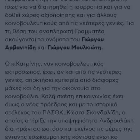
ίσως για να διατηρηθεί η ισορροπία και για να
δοθεί χώρος αξιοποίησης και για άλλους
κοινοβουλευτικούς από τις νεότερες γενιές. Για
τη θέση του αναπληρωτή Γραμματέα
Γιώργου
ακούγονται τα ονόματα του
Αρβανιτίδη
Γιώργου Μουλκιώτη.
και
Ο κ.Κατρίνης, νυν κοινοβουλευτικός
εκπρόσωπος, έχει, αν και από τις νεότερες
γενιές, αποκτήσει εμπειρία από διάφορες
μάχες και δη για την οικονομία στο
κοινοβούλιο. Καλή σχέση επικοινωνίας έχει
όμως ο νέος πρόεδρος και με το ιστορικό
στέλεχος του ΠΑΣΟΚ, Κώστα Σκανδαλίδη, ο
οποίος στήριξε την υποψηφιότητα Ανδρουλάκη
διατηρώντας ωστόσο και εκείνος τις μέρες της
έντονης εσωκομματικής κόντρας ενωτικό