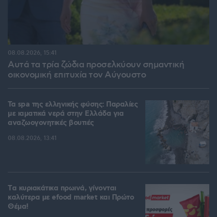
08.08.2026, 15:41
Αυτά τα τρία ζώδια προσελκύουν σημαντική
οικονομική επιτυχία τον Αύγουστο
Τα spa της ελληνικής φύσης: Παραλίες
με ιαματικά νερά στην Ελλάδα για
αναζωογονητικές βουτιές
08.08.2026, 13:41
Tα κυριακάτικα πρωινά, γίνονται
καλύτερα με efood market και Πρώτο
Θέμα!