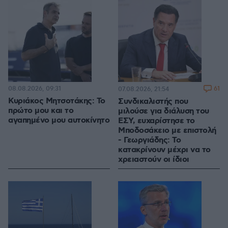
08.08.2026, 09:31
61
07.08.2026, 21:54
Κυριάκος Μητσοτάκης: Το
Συνδικαλιστής που
πρώτο μου και το
μιλούσε για διάλυση του
αγαπημένο μου αυτοκίνητο
ΕΣΥ, ευχαρίστησε το
Μποδοσάκειο με επιστολή
- Γεωργιάδης: Το
κατακρίνουν μέχρι να το
χρειαστούν οι ίδιοι