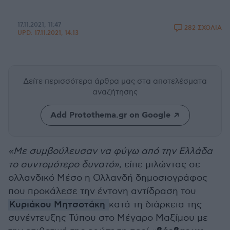
17.11.2021, 11:47
282 ΣΧΟΛΙΑ
UPD:
17.11.2021, 14:13
Δείτε περισσότερα άρθρα μας
στα αποτελέσματα
αναζήτησης
Add Protothema.gr on Google
«Με συμβούλευσαν να φύγω από την Ελλάδα
το συντομότερο δυνατό»
, είπε μιλώντας σε
ολλανδικό Μέσο η Ολλανδή δημοσιογράφος
που προκάλεσε την έντονη αντίδραση του
Κυριάκου Μητσοτάκη
κατά τη διάρκεια της
συνέντευξης Τύπου στο Μέγαρο Μαξίμου με