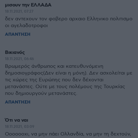
μισουν την ΕΛΛΑΔΑ
18.11.2021, 07:27
δεν αντεχουν τον φοβερο αρχαιο Ελληνικο πολιτισμο
οι αγελαδοτροφοι
ΑΠΑΝΤΗΣΗ
Βικιανός
18.11.2021, 06:46
Βρωμερός άνθρωπος και κατευθυνόμενη
δημοσιογράφος(Δεν είναι η μόνη). Δεν ασχολείται με
τις χώρες της Ευρώπης που δεν δέχονται
μετανάστες. Ούτε με τους πολέμους της Τουρκίας
που δημιουργούν μετανάστες.
ΑΠΑΝΤΗΣΗ
Ότι να ναι
18.11.2021, 03:09
Οοοοοοχι, να μην πάει Ολλανδία, να μην τη δεχτούν,