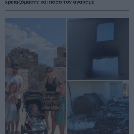
χρειαζόμαστε και πόσο τον αγαπάμε