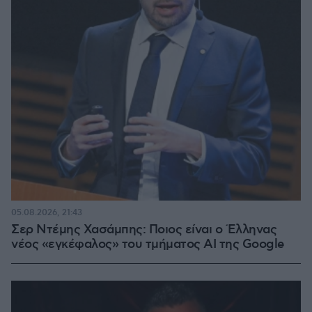
05.08.2026, 21:43
Σερ Ντέμης Χασάμπης: Ποιος είναι ο Έλληνας
νέος «εγκέφαλος» του τμήματος AI της Google