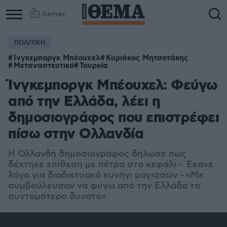
Games
ΠΟΛΙΤΙΚΗ
Ίνγκεμποργκ Μπέουχελ
Κυριάκος Μητσοτάκης
Μεταναστευτικό
Τουρκία
Ίνγκεμποργκ Μπέουχελ: Φεύγω
από την Ελλάδα, λέει η
δημοσιογράφος που επιστρέφει
πίσω στην Ολλανδία
Η Ολλανδή δημοσιογράφος δήλωσε πως
δέχτηκε επίθεση με πέτρα στο κεφάλι - Έκανε
λόγο για διαδικτυακό κυνήγι μαγισσών -
«Με
συμβούλευσαν να φύγω από την Ελλάδα το
συντομότερο δυνατό»