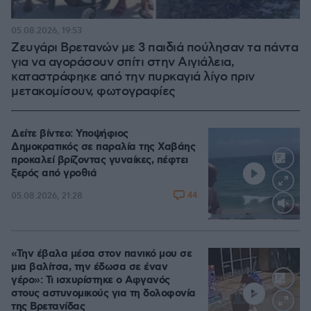
05.08.2026, 19:53
Ζευγάρι Βρετανών με 3 παιδιά πούλησαν τα πάντα
για να αγοράσουν σπίτι στην Αιγιάλεια,
καταστράφηκε από την πυρκαγιά λίγο πριν
μετακομίσουν, φωτογραφίες
Δείτε βίντεο: Υποψήφιος
Δημοκρατικός σε παραλία της Χαβάης
προκαλεί βρίζοντας γυναίκες, πέφτει
ξερός από γροθιά
44
05.08.2026, 21:28
Loaded
:
100.00%
«Την έβαλα μέσα στον πανικό μου σε
μια βαλίτσα, την έδωσα σε έναν
γέρο»: Τι ισχυρίστηκε ο Αφγανός
στους αστυνομικούς για τη δολοφονία
της Βρετανίδας