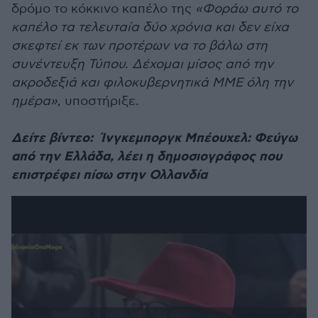
δρόμο το κόκκινο καπέλο της
«Φοράω αυτό το
καπέλο τα τελευταία δύο χρόνια και δεν είχα
σκεφτεί εκ των προτέρων να το βάλω στη
συνέντευξη Τύπου. Δέχομαι μίσος από την
ακροδεξιά και φιλοκυβερνητικά ΜΜΕ όλη την
ημέρα»
, υποστήριξε.
Δείτε βίντεο: Ίνγκεμποργκ Μπέουχελ: Φεύγω
από την Ελλάδα, λέει η δημοσιογράφος που
επιστρέφει πίσω στην Ολλανδία