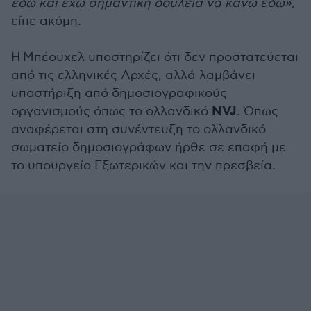
εδώ και έχω σημαντική δουλειά να κάνω εδώ»
,
είπε ακόμη.
Η Μπέουχελ υποστηρίζει ότι δεν προστατεύεται
από τις ελληνικές Αρχές, αλλά λαμβάνει
υποστήριξη από δημοσιογραφικούς
NVJ
οργανισμούς όπως το ολλανδικό
. Όπως
αναφέρεται στη συνέντευξη το ολλανδικό
σωματείο δημοσιογράφων ήρθε σε επαφή με
το υπουργείο Εξωτερικών και την πρεσβεία.