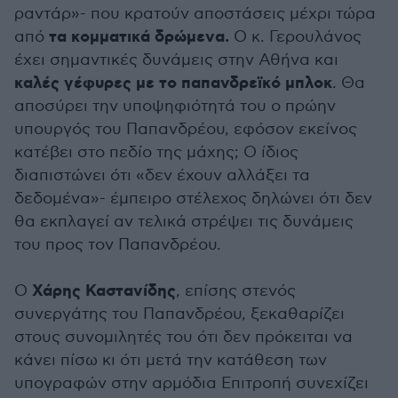
ραντάρ»- που κρατούν αποστάσεις μέχρι τώρα
τα κομματικά δρώμενα.
από
Ο κ. Γερουλάνος
έχει σημαντικές δυνάμεις στην Αθήνα και
καλές γέφυρες με το παπανδρεϊκό μπλοκ
. Θα
αποσύρει την υποψηφιότητά του ο πρώην
υπουργός του Παπανδρέου, εφόσον εκείνος
κατέβει στο πεδίο της μάχης; Ο ίδιος
διαπιστώνει ότι «δεν έχουν αλλάξει τα
δεδομένα»- έμπειρο στέλεχος δηλώνει ότι δεν
θα εκπλαγεί αν τελικά στρέψει τις δυνάμεις
του προς τον Παπανδρέου.
Χάρης Καστανίδης
Ο
, επίσης στενός
συνεργάτης του Παπανδρέου, ξεκαθαρίζει
στους συνομιλητές του ότι δεν πρόκειται να
κάνει πίσω κι ότι μετά την κατάθεση των
υπογραφών στην αρμόδια Επιτροπή συνεχίζει