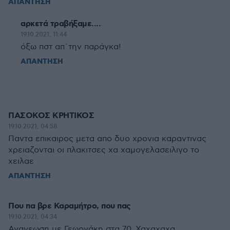
ΑΠΑΝΤΗΣΗ
αρκετά τραβήξαμε....
19.10.2021, 11:44
όξω πστ απ΄την παράγκα!
ΑΠΑΝΤΗΣΗ
ΠΑΣΟΚΟΣ ΚΡΗΤΙΚΟΣ
19.10.2021, 04:58
Παντα επικαιρος μετα απο δυο χρονια καραντινας
χρειαζονται οι πλακιτσες χα χαμογελασειλιγο το
χειλαε
ΑΠΑΝΤΗΣΗ
Που πα βρε Καραμήτρο, που πας
19.10.2021, 04:34
Ανανεωση με Γεωργάκη στα 70. Χαχαχαχα