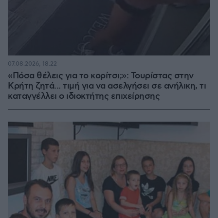
07.08.2026, 18:22
«Πόσα θέλεις για το κορίτσι;»: Τουρίστας στην
Κρήτη ζητά... τιμή για να ασελγήσει σε ανήλικη, τι
καταγγέλλει ο ιδιοκτήτης επιχείρησης