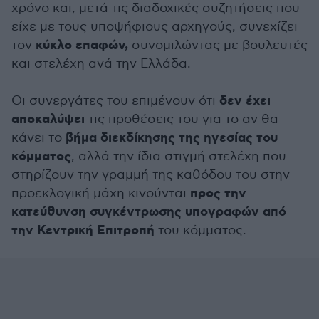
χρόνο και, μετά τις διαδοχικές συζητήσεις που
είχε με τους υποψήφιους αρχηγούς, συνεχίζει
κύκλο επαφών,
τον
συνομιλώντας με βουλευτές
και στελέχη ανά την Ελλάδα.
δεν έχει
Οι συνεργάτες του επιμένουν ότι
αποκαλύψει
τις προθέσεις του για το αν θα
βήμα διεκδίκησης της ηγεσίας του
κάνει το
κόμματος
, αλλά την ίδια στιγμή στελέχη που
στηρίζουν την γραμμή της καθόδου του στην
προς την
προεκλογική μάχη κινούνται
κατεύθυνση συγκέντρωσης υπογραφών από
την Κεντρική Επιτροπή
του κόμματος.