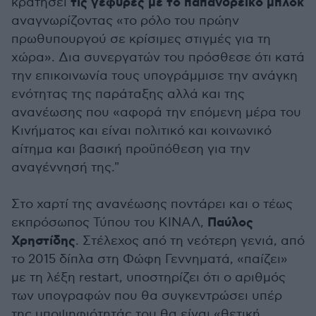
τις γέφυρες με το παπανδρεϊκό μπλοκ
κρατήσει
αναγνωρίζοντας «το ρόλο του πρώην
πρωθυπουργού σε κρίσιμες στιγμές για τη
χώρα». Δια συνεργατών του πρόσθεσε ότι κατά
την επικοινωνία τους υπογράμμισε την ανάγκη
ενότητας της παράταξης αλλά και της
ανανέωσης που «αφορά την επόμενη μέρα του
Κινήματος και είναι πολιτικό και κοινωνικό
αίτημα και βασική προϋπόθεση για την
αναγέννησή της."
Στο χαρτί της ανανέωσης ποντάρει και ο τέως
Παύλος
εκπρόσωπος Τύπου του ΚΙΝΑΛ,
Χρηστίδης
. Στέλεχος από τη νεότερη γενιά, από
το 2015 δίπλα στη Φώφη Γεννηματά, «παίζει»
με τη λέξη restart, υποστηρίζει ότι ο αριθμός
των υπογραφών που θα συγκεντρώσει υπέρ
της υποψηφιότητάς του θα είναι «θετική