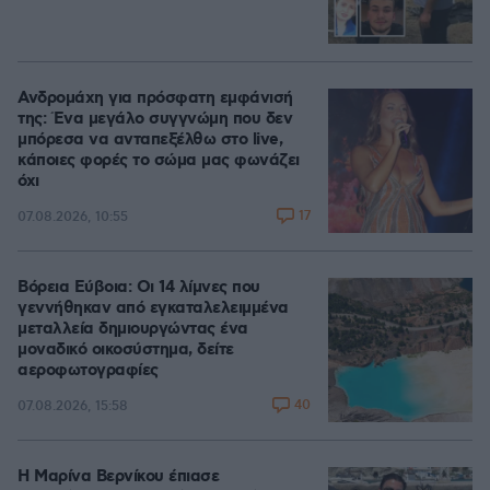
Ανδρομάχη για πρόσφατη εμφάνισή
της: Ένα μεγάλο συγγνώμη που δεν
μπόρεσα να ανταπεξέλθω στο live,
κάποιες φορές το σώμα μας φωνάζει
όχι
17
07.08.2026, 10:55
Βόρεια Εύβοια: Οι 14 λίμνες που
γεννήθηκαν από εγκαταλελειμμένα
μεταλλεία δημιουργώντας ένα
μοναδικό οικοσύστημα, δείτε
αεροφωτογραφίες
40
07.08.2026, 15:58
Η Μαρίνα Βερνίκου έπιασε