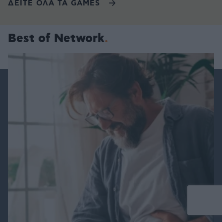
ΔΕΙΤΕ ΟΛΑ ΤΑ GAMES
Best of Network