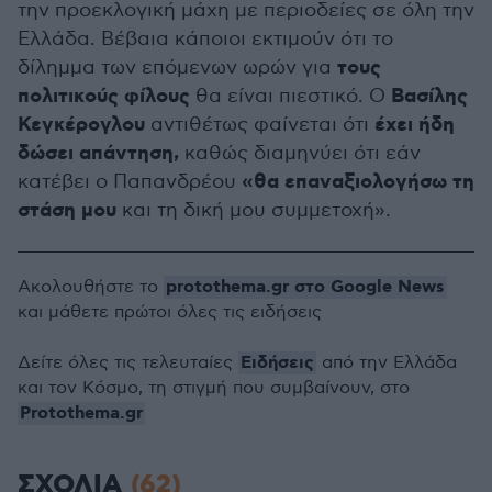
την προεκλογική μάχη με περιοδείες σε όλη την
Ελλάδα. Βέβαια κάποιοι εκτιμούν ότι το
τους
δίλημμα των επόμενων ωρών για
πολιτικούς φίλους
Βασίλης
θα είναι πιεστικό. Ο
Κεγκέρογλου
έχει ήδη
αντιθέτως φαίνεται ότι
δώσει απάντηση,
καθώς διαμηνύει ότι εάν
«θα επαναξιολογήσω τη
κατέβει ο Παπανδρέου
στάση μου
και τη δική μου συμμετοχή».
protothema.gr στο Google News
Ακολουθήστε το
και μάθετε πρώτοι όλες τις ειδήσεις
Ειδήσεις
Δείτε όλες τις τελευταίες
από την Ελλάδα
και τον Κόσμο, τη στιγμή που συμβαίνουν, στο
Protothema.gr
ΣΧΟΛΙΑ
(62)