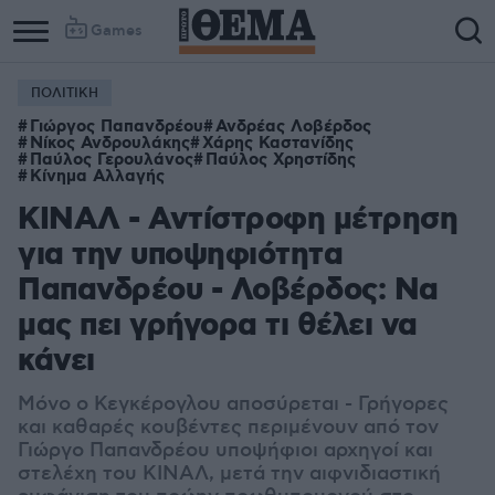
Games
ΠΟΛΙΤΙΚΗ
Γιώργος Παπανδρέου
Ανδρέας Λοβέρδος
Νίκος Ανδρουλάκης
Χάρης Καστανίδης
Παύλος Γερουλάνος
Παύλος Χρηστίδης
Κίνημα Αλλαγής
ΚΙΝΑΛ - Αντίστροφη μέτρηση
για την υποψηφιότητα
Παπανδρέου - Λοβέρδος: Να
μας πει γρήγορα τι θέλει να
κάνει
Μόνο ο Κεγκέρογλου αποσύρεται - Γρήγορες
και καθαρές κουβέντες περιμένουν από τον
Γιώργο Παπανδρέου υποψήφιοι αρχηγοί και
στελέχη του ΚΙΝΑΛ, μετά την αιφνιδιαστική