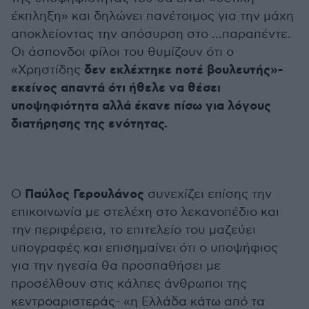
έκπληξη» και δηλώνει πανέτοιμος για την μάχη
αποκλείοντας την απόσυρση στο …παραπέντε.
Οι άσπονδοι φίλοι του θυμίζουν ότι ο
δεν εκλέχτηκε ποτέ βουλευτής»-
«Χρηστίδης
εκείνος απαντά ότι ήθελε να θέσει
υποψηφιότητα αλλά έκανε πίσω για λόγους
διατήρησης της ενότητας.
Παύλος Γερουλάνος
Ο
συνεχίζει επίσης την
επικοινωνία με στελέχη στο λεκανοπέδιο και
την περιφέρεια, το επιτελείο του μαζεύει
υπογραφές και επισημαίνει ότι ο υποψήφιος
για την ηγεσία θα προσπαθήσει με
προσέλθουν στις κάλπες άνθρωποι της
κεντροαριστεράς- «η Ελλάδα κάτω από τα