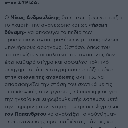
στον ΣΥΡΙΖΑ.
Νίκος Ανδρουλάκης
Ο
θα επιχειρήσει να παίξει
«ήρεμη
το «χαρτί» της ανανέωσης και ως
δύναμη»
να αποφύγει το πεδίο των
προσωπικών αντιπαραθέσεων με τους άλλους
υποψήφιους αρχηγούς. Ωστόσο, όπως του
καταλογίζουν οι πολιτικοί του αντίπαλοι, δεν
έχει καθαρό στίγμα και ασφαλές πολιτικό
αφήγημα από την στιγμή που εστιάζει μόνο
στην εικόνα της ανανέωσης
αντί π.χ. να
αποσαφηνίζει την στάση του σχετικά με τις
μετεκλογικές συνεργασίες. Ο υποψήφιος για
την ηγεσία και ευρωβουλευτής έσπευσε μετά
με
την σημερινή συνάντησή του (μέσω skype)
τον Παπανδρέου
να αναδείξει το «σύνθημα»
περί ανανέωσης προσπαθώντας πάντως να