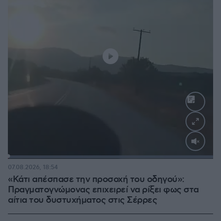
Loaded
:
100.00%
07.08.2026, 18:54
«Κάτι απέσπασε την προσοχή του οδηγού»:
Πραγματογνώμονας επιχειρεί να ρίξει φως στα
αίτια του δυστυχήματος στις Σέρρες