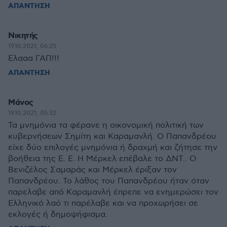
ΑΠΑΝΤΗΣΗ
Νικητής
19.10.2021, 06:25
Ελααα ΓΑΠ!!!
ΑΠΑΝΤΗΣΗ
Μάνος
19.10.2021, 05:32
Τα μνημόνια τα φέρανε η οικονομική πολιτική των
κυβερνήσεων Σημίτη και Καραμανλή. Ο Παπανδρέου
είχε δύο επιλογές μνημόνια ή δραχμή και ζήτησε την
βοήθεια της Ε. Ε. Η Μέρκελ επέβαλε το ΔΝΤ.. Ο
Βενιζέλος Σαμαράς και Μέρκελ έριξαν τον
Παπανδρέου. Το λάθος του Παπανδρέου ήταν όταν
παρελαβε από Καραμανλή έπρεπε να ενημερώσει τον
Ελληνικό λαό τι παρέλαβε και να προχωρήσει σε
εκλογές ή δημοψήφισμα.