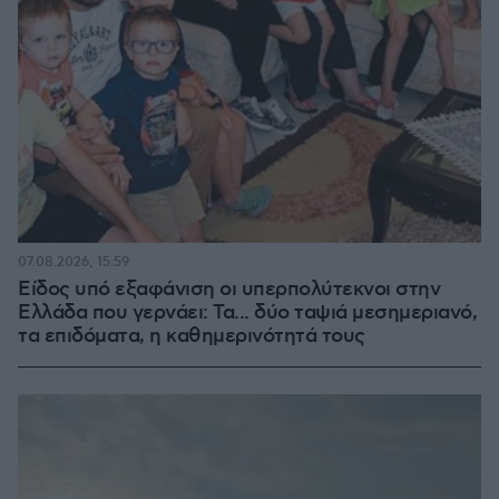
07.08.2026, 15:59
Είδος υπό εξαφάνιση οι υπερπολύτεκνοι στην
Ελλάδα που γερνάει: Τα... δύο ταψιά μεσημεριανό,
τα επιδόματα, η καθημερινότητά τους