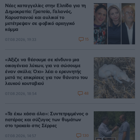
Νέες καταγγελίες στην Ελπίδα για τη
Δημοκρατία: Γρατσία, Γαλανός,
Καρυστιανού και αυλικοί το
μετέτρεψαν σε φοβικό αρχηγικό
κόμμα
15
07.08.2026, 19:33
«Άξιζε να θέσουμε σε κίνδυνο μια
οικογένεια λύκων, για να σώσουμε
έναν σκύλο; Όχι» λέει ο ερευνητής
μετά τις επικρίσεις για τον θάνατο του
λευκού κουταβιού
48
07.08.2026, 18:54
«Τα έχω χάσει όλα»: Συντετριμμένος ο
πατέρας και σύζυγος των θυμάτων
στο τροχαίο στις Σέρρες
130
07.08.2026, 14:57