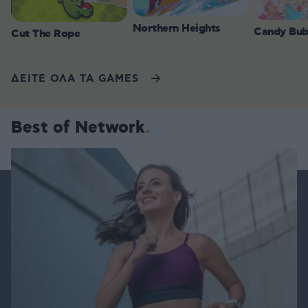
Northern Heights
Candy Bub
Cut The Rope
ΔΕΙΤΕ ΟΛΑ ΤΑ GAMES
Best of Network