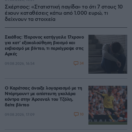
Σκέρτσος: «Στατιστική παγίδα» το ότι 7 στους 10
έχουν καταθέσεις κάτω από 1.000 ευρώ, τι
δείχνουν τα στοιχεία
Σκιάθος: 15χρονος κατήγγειλε 17χρονο
για κατ' εξακολούθηση βιασμό και
εκβιασμό με βίντεο, τι περιέγραψε στις
Αρχές
34
09.08.2026, 16:54
Ο Καρέτσας άνοιξε λογαριασμό με τη
Ντόρτμουντ με απίστευτη γκολάρα
κόντρα στην Άρσεναλ του Τζόλη,
δείτε βίντεο
10
09.08.2026, 17:09