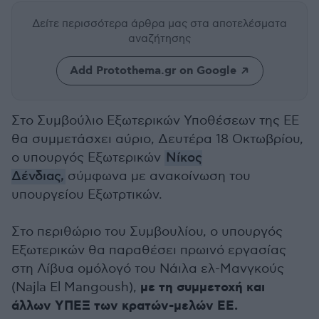
Δείτε περισσότερα άρθρα μας
στα αποτελέσματα
αναζήτησης
Add Protothema.gr on Google
Στο Συμβούλιο Εξωτερικών Υποθέσεων της ΕΕ
θα συμμετάσχει αύριο, Δευτέρα 18 Οκτωβρίου,
ο υπουργός Εξωτερικών
Νίκος
Δένδιας,
σύμφωνα με ανακοίνωση του
υπουργείου Εξωτρτικών.
Στο περιθώριο του Συμβουλίου, ο υπουργός
Εξωτερικών θα παραθέσει πρωινό εργασίας
στη Λίβυα ομόλογό του Νάιλα ελ-Μανγκούς
με τη συμμετοχή και
(Najla El Mangoush),
άλλων ΥΠΕΞ των κρατών-μελών ΕΕ.