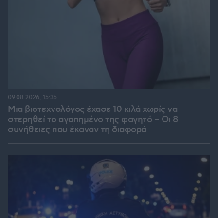
09.08.2026, 15:35
Μια βιοτεχνολόγος έχασε 10 κιλά χωρίς να
στερηθεί το αγαπημένο της φαγητό – Οι 8
συνήθειες που έκαναν τη διαφορά