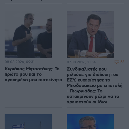
08.08.2026, 09:31
63
07.08.2026, 21:54
Κυριάκος Μητσοτάκης: Το
Συνδικαλιστής που
πρώτο μου και το
μιλούσε για διάλυση του
αγαπημένο μου αυτοκίνητο
ΕΣΥ, ευχαρίστησε το
Μποδοσάκειο με επιστολή
- Γεωργιάδης: Το
κατακρίνουν μέχρι να το
χρειαστούν οι ίδιοι