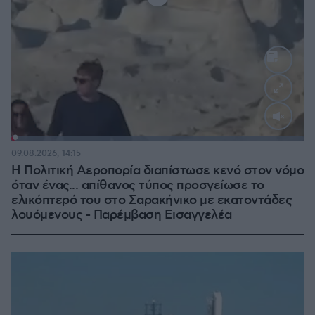
Loaded
:
100.00%
09.08.2026, 14:15
Η Πολιτική Αεροπορία διαπίστωσε κενό στον νόμο
όταν ένας... απίθανος τύπος προσγείωσε το
ελικόπτερό του στο Σαρακήνικο με εκατοντάδες
λουόμενους - Παρέμβαση Εισαγγελέα