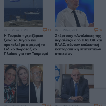
54
47
07.08.2026, 21:28
07.08.2026, 20:11
Η Τουρκία «γκριζάρει»
Σκέρτσος: «Αναλύσεις της
ξανά το Αιγαίο και
παραλίας» από ΠΑΣΟΚ και
προκαλεί με αφορμή το
ΕΛΑΣ, κάνουν επιλεκτική
Ειδικό Χωροταξικό
κοπτοραπτική στατιστικών
Πλαίσιο για τον Τουρισμό
στοιχείων
135
42