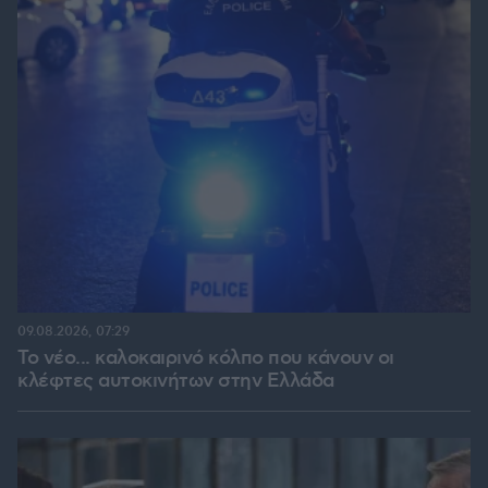
09.08.2026, 07:29
Το νέο... καλοκαιρινό κόλπο που κάνουν οι
κλέφτες αυτοκινήτων στην Ελλάδα