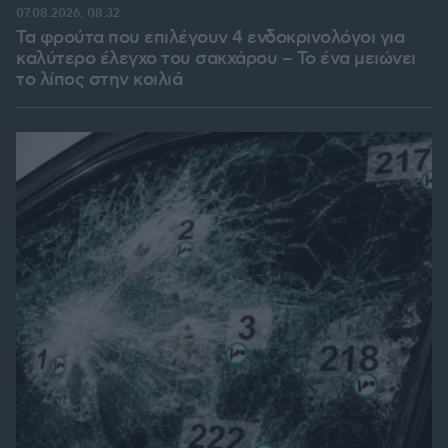
07.08.2026, 08:32
Τα φρούτα που επιλέγουν 4 ενδοκρινολόγοι για
καλύτερο έλεγχο του σακχάρου – Το ένα μειώνει
το λίπος στην κοιλιά