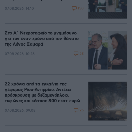
150
07.08.2026, 14:10
Στο Α΄ Νεκροταφείο το μνημόσυνο
για τον έναν χρόνο από τον θάνατο
της Λένας Σαμαρά
53
07.08.2026, 10:26
22 χρόνια από τα εγκαίνια της
γέφυρας Ρίου-Αντιρρίου: Αντέχει
πρόσκρουση με δεξαμενόπλοιο,
τυφώνες και κόστισε 800 εκατ. ευρώ
25
07.08.2026, 09:08