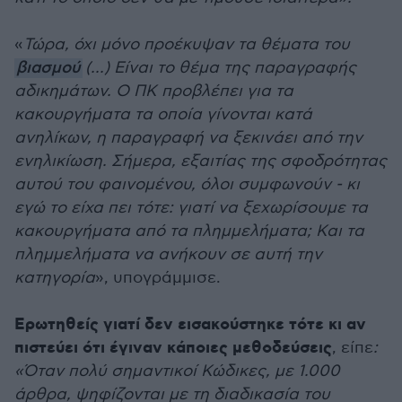
«
Τώρα, όχι μόνο προέκυψαν τα θέματα του
βιασμού
(...) Είναι το θέμα της παραγραφής
αδικημάτων. Ο ΠΚ προβλέπει για τα
κακουργήματα τα οποία γίνονται κατά
ανηλίκων, η παραγραφή να ξεκινάει από την
ενηλικίωση. Σήμερα, εξαιτίας της σφοδρότητας
αυτού του φαινομένου, όλοι συμφωνούν - κι
εγώ το είχα πει τότε: γιατί να ξεχωρίσουμε τα
κακουργήματα από τα πλημμελήματα; Και τα
πλημμελήματα να ανήκουν σε αυτή την
κατηγορία
», υπογράμμισε.
Ερωτηθείς γιατί δεν εισακούστηκε τότε κι αν
πιστεύει ότι έγιναν κάποιες μεθοδεύσεις
, είπε
:
«Όταν πολύ σημαντικοί Κώδικες, με 1.000
άρθρα, ψηφίζονται με τη διαδικασία του