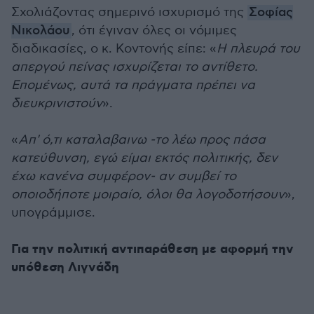
Σχολιάζοντας σημερινό ισχυρισμό της
Σοφίας
Νικολάου
, ότι έγιναν όλες οι νόμιμες
διαδικασίες, ο κ. Κοντονής είπε: «
Η πλευρά του
απεργού πείνας ισχυρίζεται το αντίθετο.
Επομένως, αυτά τα πράγματα πρέπει να
διευκρινιστούν
».
«
Απ' ό,τι καταλαβαινω -το λέω προς πάσα
κατεύθυνση, εγώ είμαι εκτός πολιτικής, δεν
έχω κανένα συμφέρον- αν συμβεί το
οποιοδήποτε μοιραίο, όλοι θα λογοδοτήσουν
»,
υπογράμμισε.
Για την πολιτική αντιπαράθεση με αφορμή την
υπόθεση Λιγνάδη