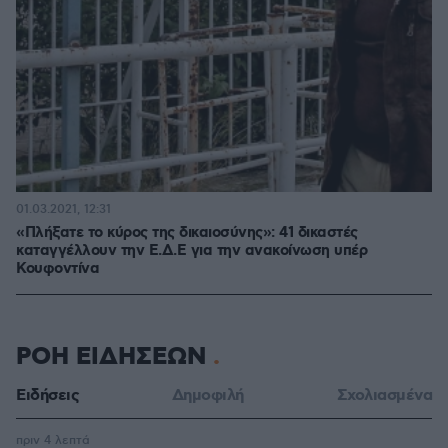
01.03.2021, 12:31
«Πλήξατε το κύρος της δικαιοσύνης»: 41 δικαστές
καταγγέλλουν την Ε.Δ.Ε για την ανακοίνωση υπέρ
Κουφοντίνα
ΡΟΗ ΕΙΔΗΣΕΩΝ
Ειδήσεις
Δημοφιλή
Σχολιασμένα
πριν 4 λεπτά