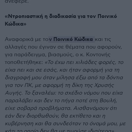
ανέφερε.
«Ντροπιαστική η διαδικασία για τον Ποινικό
Κώδικα»
Ποινικό Κώδικα
Αναφορικά με το
ν
και τις
αλλαγές που έγιναν σε θέματα που αφορούν,
για παράδειγμα, βιασμούς, ο κ. Κοντονής
τοποθετήθηκε:
«Το έχω πει χιλιάδες φορές, το
είχα πει και σε εσάς, και ήταν αφορμή για τη
διαγραφή μου όταν μίλησα έξω από τα δόντια
για τον ΠΚ, με αφορμή τη δίκη της Χρυσής
Αυγής. Το ξαναλέω: το σχέδιο νόμου που είχα
παραλάβει και δεν το πήγα ποτέ στη Βουλή,
είχε σοβαρά προβλήματα. Αισθανόμουν ότι
εάν δεν διορθωθούν, θα εκτίθετο και η
κυβέρνηση και θα συνδεόταν το όνομά μου, με
κάτι το οποίο δεν θα με τιμούσε ιδιαίτερα».