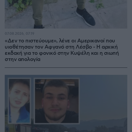
07.08.2026, 07:19
«Δεν το πιστεύουμε», λένε οι Αμερικανοί που
υιοθέτησαν τον Αφγανό στη Λέσβο - Η αρχική
εκδοχή για το φονικό στην Κυψέλη και η σιωπή
στην απολογία