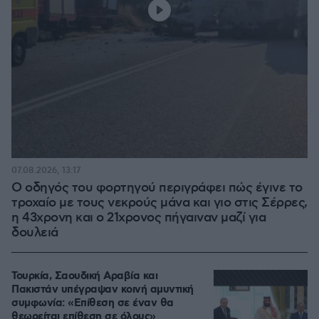
07.08.2026, 13:17
Ο οδηγός του φορτηγού περιγράφει πώς έγινε το
τροχαίο με τους νεκρούς μάνα και γιο στις Σέρρες,
η 43χρονη και ο 21χρονος πήγαιναν μαζί για
δουλειά
Τουρκία, Σαουδική Αραβία και
Πακιστάν υπέγραψαν κοινή αμυντική
συμφωνία: «Επίθεση σε έναν θα
θεωρείται επίθεση σε όλους»