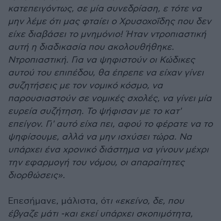
κατεπειγόντως, σε μία συνεδρίαση, ε τότε να
μην λέμε ότι μας φταίει ο Χρυσοχοΐδης που δεν
είχε διαβάσει το μνημόνιο! Ήταν ντροπιαστική
αυτή η διαδικασία που ακολουθήθηκε.
Ντροπιαστική. Για να ψηφιστούν οι Κώδικες
αυτού του επιπέδου, θα έπρεπε να είχαν γίνει
συζητήσεις με τον νομικό κόσμο, να
παρουσιαστούν σε νομικές σχολές, να γίνει μία
ευρεία συζήτηση. Το ψήφισαν με το κατ'
επείγον. Γι' αυτό είχα πει, αφού το φέρατε να το
ψηφίσουμε, αλλά να μην ισχύσει τώρα. Να
υπάρχει ένα χρονικό διάστημα να γίνουν μέχρι
την εφαρμογή του νόμου, οι απαραίτητες
διορθώσεις».
Επεσήμανε, μάλιστα, ότ
ι «εκείνο, δε, που
έβγαζε μάτι -και εκεί υπάρχει σκοπιμότητα,