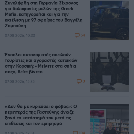
Συνελήφθη στη Γερμανία 31χρονος
για δολοφονίες μελών της Greek
Mafia, κατηγορείται και για την
εκτέλεση με 97 σφαίρες του Βαγγέλη
Ζαμπούνη
54
07.08.2026, 10:33
Ένοπλοι αυτονομιστές απειλούν
τουρίστες και αγοραστές κατοικιών
στην Κορσική: «Μείνετε στα σπίτια
σας», δείτε βίντεο
3
07.08.2026, 15:35
«Δεν θα με κυριεύσει ο φόβος»: Ο
περιπτεράς της Γαστούνης άνοιξε
ξανά το κατάστημά του μετά τις
επιθέσεις και τον εμπρησμό
104
07.08.2026, 12:51