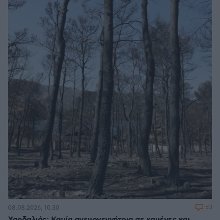
53
08.08.2026, 10:30
Χαρδαλιάς: Καμία ανεμογεννήτρια σε καμένες και