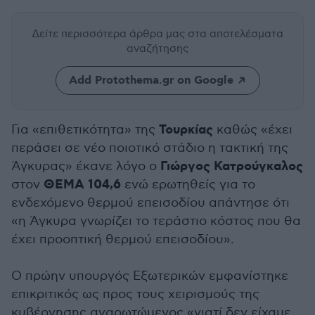
Δείτε περισσότερα άρθρα μας
στα αποτελέσματα
αναζήτησης
Add Protothema.gr on Google
Τουρκίας
Για «επιθετικότητα» της
καθώς «έχει
περάσει σε νέο ποιοτικό στάδιο η τακτική της
Γιώργος Κατρούγκαλος
Άγκυρας» έκανε λόγο ο
ΘΕΜΑ 104,6
στον
ενώ ερωτηθείς για το
ενδεχόμενο θερμού επεισοδίου απάντησε ότι
«η Άγκυρα γνωρίζει το τεράστιο κόστος που θα
έχει προοπτική θερμού επεισοδίου».
Ο πρώην υπουργός Εξωτερικών εμφανίστηκε
επικριτικός ως προς τους χειρισμούς της
κυβέρνησης αναρωτώμενος «γιατί δεν είχαμε