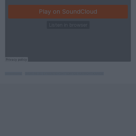
protothema
·
2020.08.31 ΣΥΝΕΝΤΕΥΞΗ ΓΙΩΡΓΟΣ ΚΑΤΡΟΥΓΚΑΛΟΣ