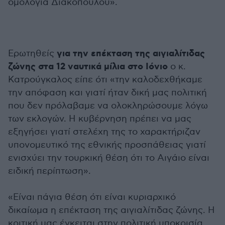
ομολογία Διακόπουλου».
για την επέκταση της αιγιαλίτιδας
Ερωτηθείς
ζώνης στα 12 ναυτικά μίλια στο Ιόνιο
ο κ.
Κατρούγκαλος είπε ότι «την καλοδεχθήκαμε
την απόφαση και γιατί ήταν δική μας πολιτική
που δεν πρόλαβαμε να ολοκληρώσουμε λόγω
των εκλογών. Η κυβέρνηση πρέπει να μας
εξηγήσει γιατί στελέχη της το χαρακτήριζαν
υπονομευτικό της εθνικής προσπάθειας γιατί
ενισχύει την τουρκική θέση ότι το Αιγάιο είναι
ειδική περίπτωση».
«Είναι πάγια θέση ότι είναι κυριαρχικό
δικαίωμα η επέκταση της αιγιαλίτιδας ζώνης. Η
κριτική μας έγκειται στην πολιτική υποκρισία