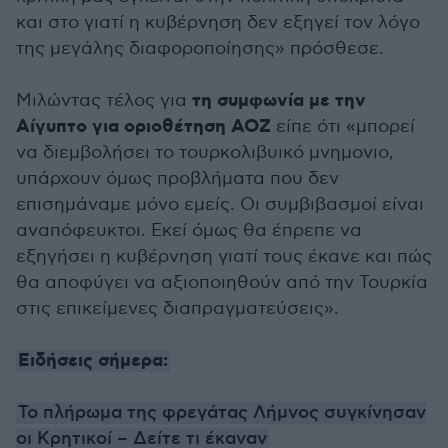
και στο γιατί η κυβέρνηση δεν εξηγεί τον λόγο
της μεγάλης διαφοροποίησης» πρόσθεσε.
τη συμφωνία με την
Μιλώντας τέλος για
Αίγυπτο για οριοθέτηση ΑΟΖ
είπε ότι «μπορεί
να διεμβολήσει το τουρκολιβυικό μνημονιο,
υπάρχουν όμως προβλήματα που δεν
επισημάναμε μόνο εμείς. Οι συμβιβασμοί είναι
αναπόφευκτοι. Εκεί όμως θα έπρεπε να
εξηγήσει η κυβέρνηση γιατί τους έκανε και πώς
θα αποφύγει να αξιοποιηθούν από την Τουρκία
στις επικείμενες διαπραγματεύσεις».
Ειδήσεις σήμερα:
Το πλήρωμα της φρεγάτας Λήμνος συγκίνησαν
οι Κρητικοί – Δείτε τι έκαναν