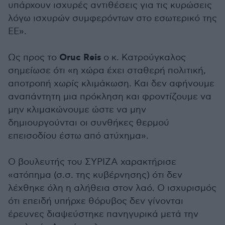
υπάρχουν ισχυρές αντιθέσεις για τις κυρώσεις
λόγω ισχυρών συμφερόντων στο εσωτερικό της
ΕΕ».
Oruc Reis
Ως προς το
ο κ. Κατρούγκαλος
σημείωσε ότι «η χώρα έχει σταθερή πολιτική,
αποτροπή χωρίς κλιμάκωση. Και δεν αφήνουμε
αναπάντητη μια πρόκληση και φροντίζουμε να
μην κλιμακώνουμε ώστε να μην
δημιουργούνται οι συνθήκες θερμού
επεισοδίου έστω από ατύχημα».
Ο βουλευτής του ΣΥΡΙΖΑ χαρακτήρισε
«ατόπημα (σ.σ. της κυβέρνησης) ότι δεν
λέχθηκε όλη η αλήθεια στον λαό. Ο ισχυρισμός
ότι επειδή υπήρχε θόρυβος δεν γίνονται
έρευνες διαψεύστηκε πανηγυρικά μετά την