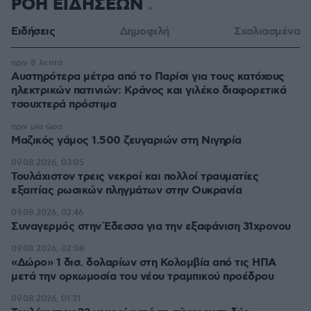
ΡΟΗ ΕΙΔΗΣΕΩΝ
Ειδήσεις
Δημοφιλή
Σχολιασμένα
πριν 8 λεπτά
Αυστηρότερα μέτρα από το Παρίσι για τους κατόχους
ηλεκτρικών πατινιών: Κράνος και γιλέκο διαφορετικά
τσουχτερά πρόστιμα
πριν μία ώρα
Μαζικός γάμος 1.500 ζευγαριών στη Νιγηρία
09.08.2026, 03:05
Τουλάχιστον τρεις νεκροί και πολλοί τραυματίες
εξαιτίας ρωσικών πληγμάτων στην Ουκρανία
09.08.2026, 02:46
Συναγερμός στην Έδεσσα για την εξαφάνιση 31χρονου
09.08.2026, 02:08
«Δώρο» 1 δισ. δολαρίων στη Κολομβία από τις ΗΠΑ
μετά την ορκωμοσία του νέου τραμπικού προέδρου
09.08.2026, 01:31