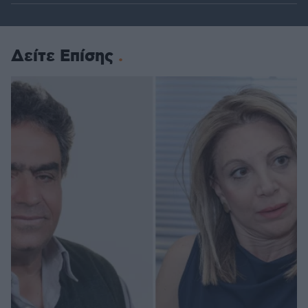
Δείτε Επίσης