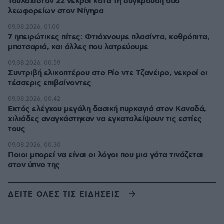
Τουλάχιστον 22 νεκροί κατά τη σύγκρουση δύο
λεωφορείων στον Νίγηρα
09.08.2026, 01:00
7 ηπειρώτικες πίτες: Φτιάχνουμε πλασίντα, κοθρόπιτα,
μπατσαριά, και άλλες που λατρεύουμε
09.08.2026, 00:59
Συντριβή ελικοπτέρου στο Ρίο ντε Τζανέιρο, νεκροί οι
τέσσερις επιβαίνοντες
09.08.2026, 00:42
Εκτός ελέγχου μεγάλη δασική πυρκαγιά στον Καναδά,
χιλιάδες αναγκάστηκαν να εγκαταλείψουν τις εστίες
τους
09.08.2026, 00:30
Ποιοι μπορεί να είναι οι λόγοι που μια γάτα τινάζεται
στον ύπνο της
ΔΕΙΤΕ ΟΛΕΣ ΤΙΣ ΕΙΔΗΣΕΙΣ