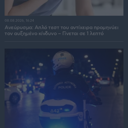
08.08.2026, 16:24
Ανεύρυσμα: Απλό τεστ του αντίχειρα προμηνύει
τον αυξημένο κίνδυνο – Γίνεται σε 1 λεπτό