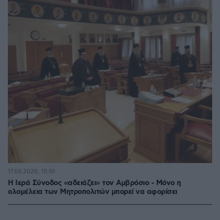
17.05.2020, 15:10
Η Ιερά Σύνοδος «αδειάζει» τον Αμβρόσιο - Μόνο η
ολομέλεια των Μητροπολιτών μπορεί να αφορίσει