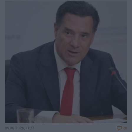
28
09.08.2026, 17:27