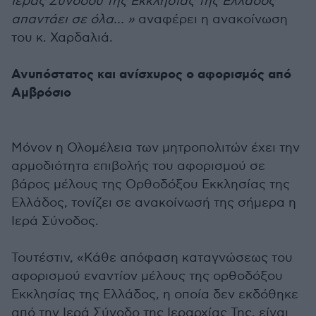
Ιεράς Συνόδου της Εκκλησίας της Ελλάδος
απαντάει σε όλα... »
αναφέρει η ανακοίνωση
του κ. Χαρδαλιά.
Ανυπόστατος και ανίσχυρος ο αφορισμός από
Αμβρόσιο
Μόνον η Ολομέλεια των μητροπολιτών έχει την
αρμοδιότητα επιβολής του αφορισμού σε
βάρος μέλους της Ορθοδόξου Εκκλησίας της
Ελλάδος, τονίζει σε ανακοίνωσή της σήμερα η
Ιερά Σύνοδος.
Τουτέστιν, «Κάθε απόφαση καταγνώσεως του
αφορισμού εναντίον μέλους της ορθοδόξου
Εκκλησίας της Ελλάδος, η οποία δεν εκδόθηκε
από την Ιερά Σύνοδο της Ιεραρχίας Της, είναι