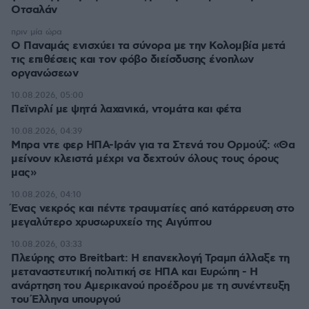
Οτσαλάν
πριν μία ώρα
O Παναμάς ενισχύει τα σύνορα με την Κολομβία μετά
τις επιθέσεις και τον φόβο διείσδυσης ένοπλων
οργανώσεων
10.08.2026, 05:00
Πεϊνιρλί με ψητά λαχανικά, ντομάτα και φέτα
10.08.2026, 04:39
Μπρα ντε φερ ΗΠΑ-Ιράν για τα Στενά του Ορμούζ: «Θα
μείνουν κλειστά μέχρι να δεχτούν όλους τους όρους
μας»
10.08.2026, 04:10
Ένας νεκρός και πέντε τραυματίες από κατάρρευση στο
μεγαλύτερο χρυσωρυχείο της Αιγύπτου
10.08.2026, 03:33
Πλεύρης στο Breitbart: Η επανεκλογή Τραμπ άλλαξε τη
μεταναστευτική πολιτική σε ΗΠΑ και Ευρώπη - Η
ανάρτηση του Αμερικανού προέδρου με τη συνέντευξη
του Έλληνα υπουργού