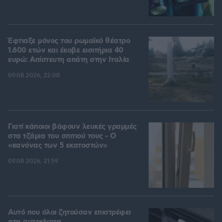
Έφτιαξε μόνος του ρωμαϊκό θέατρο
1.600 ετών και έκοβε εισιτήρια 40
ευρώ: Απίστευτη απάτη στην Ιταλία
09.08.2026, 22:00
Γιατί κάποιοι βάφουν λευκές γραμμές
στα τζάμια του σπιτιού τους - Ο
«κανόνας των 5 εκατοστών»
09.08.2026, 21:59
Αυτό που όλοι ζητούσαν επιστρέφει
στα αυτοκίνητα