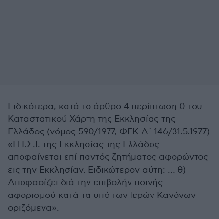
Ειδικότερα, κατά το άρθρο 4 περίπτωση θ του
Καταστατικού Χάρτη της Εκκλησίας της
Ελλάδος (νόμος 590/1977, ΦΕΚ Α΄ 146/31.5.1977)
«Η Ι.Σ.Ι. της Εκκλησίας της Ελλάδος
αποφαίνεται επί παντός ζητήματος αφορώντος
εις την Εκκλησίαν. Ειδικώτερον αύτη: … θ)
Αποφασίζει διά την επιβολήν ποινής
αφορισμού κατά τα υπό των Ιερών Κανόνων
οριζόμενα».