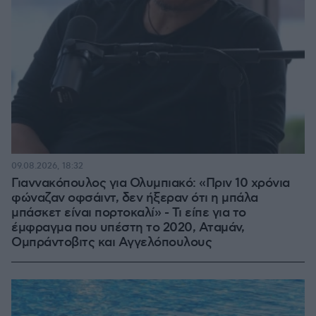
09.08.2026, 18:32
Γιαννακόπουλος για Ολυμπιακό: «Πριν 10 χρόνια
φώναζαν οφσάιντ, δεν ήξεραν ότι η μπάλα
μπάσκετ είναι πορτοκαλί» - Τι είπε για το
έμφραγμα που υπέστη το 2020, Αταμάν,
Ομπράντοβιτς και Αγγελόπουλους