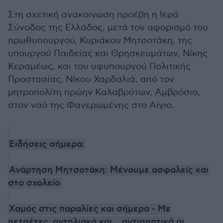
Στη σχετική ανακοίνωση προέβη η Ιερά
Σύνοδος της Ελλάδος, μετά τον αφορισμό του
πρωθυπουργού, Κυριάκου Μητσοτάκη, της
υπουργού Παιδείας και Θρησκευμάτων, Νίκης
Κεραμέως, και του υφυπουργού Πολιτικής
Προστασίας, Νίκου Χαρδαλιά, από τον
μητροπολίτη πρώην Καλαβρύτων, Αμβρόσιο,
στον ναό της Φανερωμένης στο Αίγιο.
Ειδήσεις σήμερα:
Ανάρτηση Μητσοτάκη: Μένουμε ασφαλείς και
στο σχολείο
Χαμός στις παραλίες και σήμερα - Με
πετσέτες, αντηλιακά και... αντισηπτικά οι