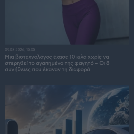
09.08.2026, 15:35
Μια βιοτεχνολόγος έχασε 10 κιλά χωρίς να
στερηθεί το αγαπημένο της φαγητό – Οι 8
συνήθειες που έκαναν τη διαφορά