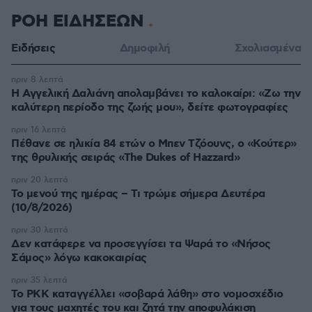
ΡΟΗ ΕΙΔΗΣΕΩΝ
Ειδήσεις
Δημοφιλή
Σχολιασμένα
πριν 8 λεπτά
Η Αγγελική Δαλιάνη απολαμβάνει το καλοκαίρι: «Ζω την
καλύτερη περίοδο της ζωής μου», δείτε φωτογραφίες
πριν 16 λεπτά
Πέθανε σε ηλικία 84 ετών ο Μπεν Τζόουνς, ο «Κούτερ»
της θρυλικής σειράς «The Dukes of Hazzard»
πριν 20 λεπτά
Το μενού της ημέρας – Τι τρώμε σήμερα Δευτέρα
(10/8/2026)
πριν 30 λεπτά
Δεν κατάφερε να προσεγγίσει τα Ψαρά το «Νήσος
Σάμος» λόγω κακοκαιρίας
πριν 35 λεπτά
Το PKK καταγγέλλει «σοβαρά λάθη» στο νομοσχέδιο
για τους μαχητές του και ζητά την αποφυλάκιση