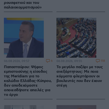
ρουσφετιού και του
παλαιοκομματισμού»
6
118
06.08.2026, 09:57
06.08.2026, 09:55
Παπασταύρου: Ψήφος
Το μεγάλο παζάρι με τους
εμπιστοσύνης η είσοδος
ανεξάρτητους: Με ποια
της Meridiam για το
κόμματα φλερτάρουν οι
καλώδιο Ελλάδας-Κύπρου,
βουλευτές που δεν έχουν
δεν αποδεχόμαστε
στέγη
οποιεσδήποτε απειλές για
το έργο