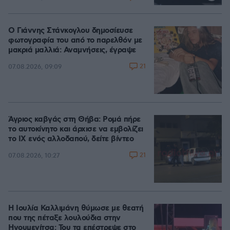
Ο Γιάννης Στάνκογλου δημοσίευσε
φωτογραφία του από το παρελθόν με
μακριά μαλλιά: Αναμνήσεις, έγραψε
21
07.08.2026, 09:09
Άγριος καβγάς στη Θήβα: Ρομά πήρε
το αυτοκίνητο και άρχισε να εμβολίζει
το ΙΧ ενός αλλοδαπού, δείτε βίντεο
21
07.08.2026, 10:27
Η Ιουλία Καλλιμάνη θύμωσε με θεατή
που της πέταξε λουλούδια στην
Ηγουμενίτσα: Του τα επέστρεψε στο