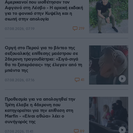
Αμερικανοί που υιοθέτησαν τον
Αφγανό στη Λέσβο - Η αρχική εκδοχή
για το φονικό στην Κυψέλη και η
σιωπή στην απολογία
219
07.08.2026, 07:19
Οργή στο Περού για το βίντεο της
σεξουαλικής επίθεσης μαέστρου σε
26χρονη τραγουδίστρια: «Σιγά-σιγά
θα το ξεπεράσεις» της έλεγαν από τη
μπάντα της
41
07.08.2026, 07:16
Προθεσμία για να απολογηθεί την
Τρίτη έλαβε η 46χρονη που
κατηγορείται για την επίθεση στη
Marfin - «Είναι αθώα» λέει ο
συνήγορός της
89
07.08.2026, 11:41