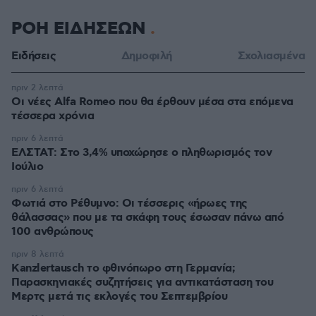
ΡΟΗ ΕΙΔΗΣΕΩΝ
Ειδήσεις
Δημοφιλή
Σχολιασμένα
πριν 2 λεπτά
Οι νέες Alfa Romeo που θα έρθουν μέσα στα επόμενα
τέσσερα χρόνια
πριν 6 λεπτά
ΕΛΣΤΑΤ: Στο 3,4% υποχώρησε ο πληθωρισμός τον
Ιούλιο
πριν 6 λεπτά
Φωτιά στο Ρέθυμνο: Οι τέσσερις «ήρωες της
θάλασσας» που με τα σκάφη τους έσωσαν πάνω από
100 ανθρώπους
πριν 8 λεπτά
Kanzlertausch το φθινόπωρο στη Γερμανία;
Παρασκηνιακές συζητήσεις για αντικατάσταση του
Μερτς μετά τις εκλογές του Σεπτεμβρίου