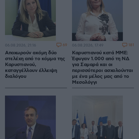
69
181
06.08.2026, 21:16
06.08.2026, 17:49
Αποχωρούν ακόμη δύο
Καρυστιανού κατά ΜΜΕ:
στελέχη από το κόμμα της
Έφυγαν 1.000 από τη ΝΔ
Καρυστιανού,
για Σαμαρά και οι
καταγγέλλουν έλλειψη
περισσότεροι ασχολούνται
διαλόγου
με ένα μέλος μας από το
Μεσολόγγι