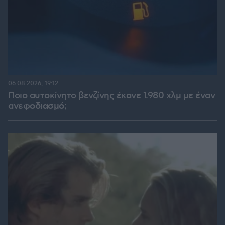
06.08.2026, 19:12
Ποιο αυτοκίνητο βενζίνης έκανε 1.980 χλμ με έναν
ανεφοδιασμό;