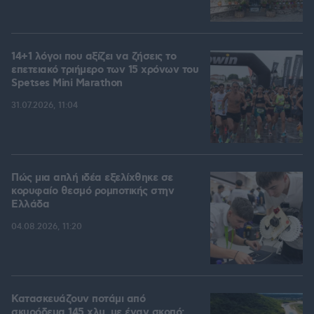
14+1 λόγοι που αξίζει να ζήσεις το
επετειακό τριήμερο των 15 χρόνων του
Spetses Mini Marathon
31.07.2026, 11:04
Πώς μια απλή ιδέα εξελίχθηκε σε
κορυφαίο θεσμό ρομποτικής στην
Ελλάδα
04.08.2026, 11:20
Κατασκευάζουν ποτάμι από
σκυρόδεμα 145 χλμ. με έναν σκοπό: