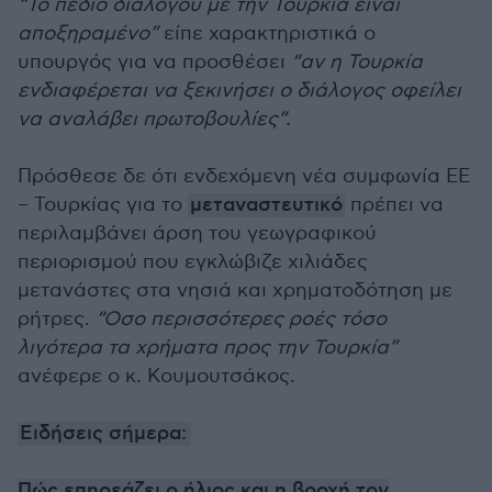
“Το πεδίο διαλόγου με την Τουρκία είναι
αποξηραμένο”
είπε χαρακτηριστικά ο
υπουργός για να προσθέσει
“αν η Τουρκία
ενδιαφέρεται να ξεκινήσει ο διάλογος οφείλει
να αναλάβει πρωτοβουλίες”.
Πρόσθεσε δε ότι ενδεχόμενη νέα συμφωνία ΕΕ
– Τουρκίας για το
μεταναστευτικό
πρέπει να
περιλαμβάνει άρση του γεωγραφικού
περιορισμού που εγκλώβιζε χιλιάδες
μετανάστες στα νησιά και χρηματοδότηση με
ρήτρες.
“Οσο περισσότερες ροές τόσο
λιγότερα τα χρήματα προς την Τουρκία”
ανέφερε ο κ. Κουμουτσάκος.
Ειδήσεις σήμερα:
Πώς επηρεάζει ο ήλιος και η βροχή τον