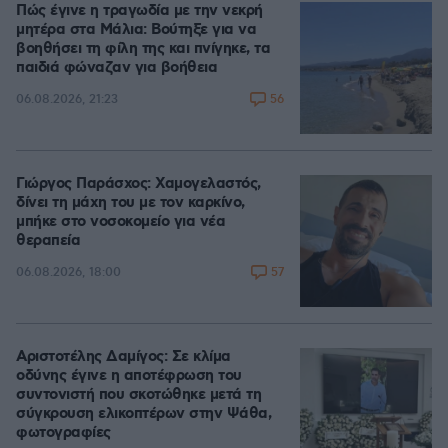
Πώς έγινε η τραγωδία με την νεκρή
μητέρα στα Μάλια: Βούτηξε για να
βοηθήσει τη φίλη της και πνίγηκε, τα
παιδιά φώναζαν για βοήθεια
56
06.08.2026, 21:23
Γιώργος Παράσχος: Χαμογελαστός,
δίνει τη μάχη του με τον καρκίνο,
μπήκε στο νοσοκομείο για νέα
θεραπεία
57
06.08.2026, 18:00
Αριστοτέλης Δαμίγος: Σε κλίμα
οδύνης έγινε η αποτέφρωση του
συντονιστή που σκοτώθηκε μετά τη
σύγκρουση ελικοπτέρων στην Ψάθα,
φωτογραφίες