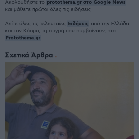
protothema.gr στο Google News
Ακολουθήστε το
και μάθετε πρώτοι όλες τις ειδήσεις
Ειδήσεις
Δείτε όλες τις τελευταίες
από την Ελλάδα
και τον Κόσμο, τη στιγμή που συμβαίνουν, στο
Protothema.gr
Σχετικά Άρθρα