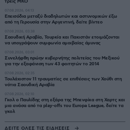
τρεις ΜΚΟ
07.08.2026, 04:13
Επεισόδια μεταξύ διαδηλωτών και αστυνομικών έξω
από τη Γερουσία στην Αργεντινή, δείτε βίντεο
07.08.2026, 03:38
Σαουδική Αραβία, Τουρκία και Πακιστάν ετοιμάζονται
να υπογράψουν συμφωνία αμοιβαίας άμυνας
07.08.2026, 03:01
Συνελήφθη πρώην κυβερνήτης πολιτείας του Μεξικού
για την εξαφάνιση των 43 φοιτητών το 2014
07.08.2026, 02:35
Τουλάχιστον 11 τραυματίες σε επιθέσεις των Χούθι στη
νότια Σαουδική Αραβία
07.08.2026, 02:10
Γκολ ο Παυλίδης στη εξάρα της Μπενφίκα στη Χαρτς και
μια ανάσα από τα play-offs του Europa League, δείτε τα
γκολ
ΔΕΙΤΕ ΟΛΕΣ ΤΙΣ ΕΙΔΗΣΕΙΣ