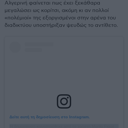
Αλγερινή φαίνεται πως έχει ξεκάθαρα
μεγαλώσει ως κορίτσι, ακόμη κι αν πολλοί
«πολέμιοί» της εξοργισμένοι στην αρένα του
διαδικτύου υποστήριξαν ψευδώς το αντίθετο.
Δείτε αυτή τη δημοσίευση στο Instagram.
Η δημοσίευση κοινοποιήθηκε από το χρήστη Murilo Figueiredo Borges (@murilofborges)