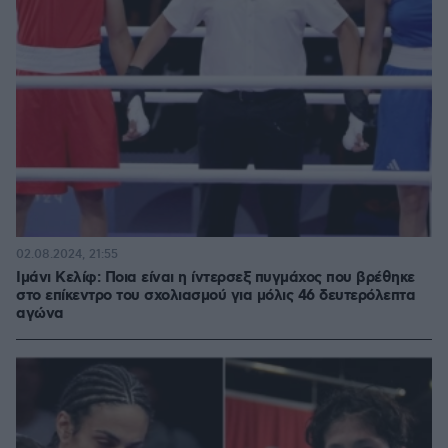
02.08.2024, 21:55
Ιμάνι Κελίφ: Ποια είναι η ίντερσεξ πυγμάχος που βρέθηκε
στο επίκεντρο του σχολιασμού για μόλις 46 δευτερόλεπτα
αγώνα