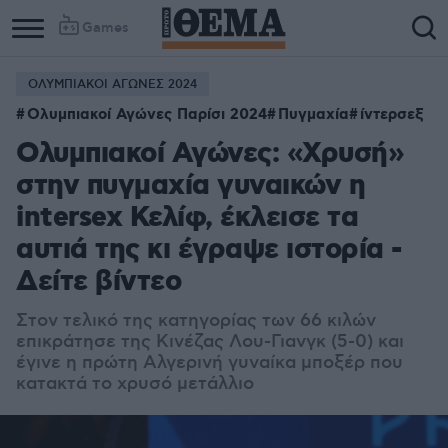
Games
ΟΛΥΜΠΙΑΚΟΙ ΑΓΩΝΕΣ 2024
Ολυμπιακοί Αγώνες Παρίσι 2024
Πυγμαχία
ίντερσεξ
Ολυμπιακοί Αγώνες: «Χρυσή»
στην πυγμαχία γυναικών η
intersex Κελίφ, έκλεισε τα
αυτιά της κι έγραψε ιστορία -
Δείτε βίντεο
Στον τελικό της κατηγορίας των 66 κιλών
επικράτησε της Κινέζας Λου-Γιανγκ (5-0) και
έγινε η πρώτη Αλγερινή γυναίκα μποξέρ που
κατακτά το χρυσό μετάλλιο