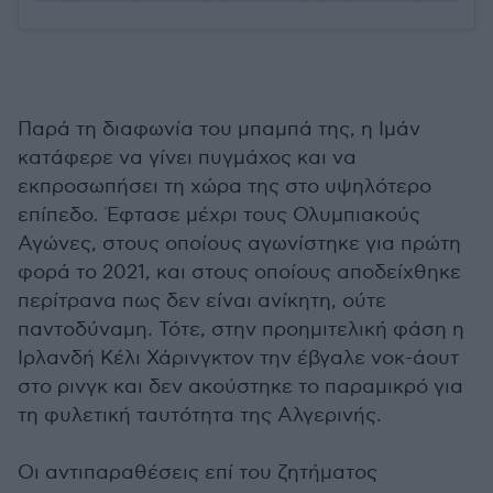
Παρά τη διαφωνία του μπαμπά της, η Ιμάν
κατάφερε να γίνει πυγμάχος και να
εκπροσωπήσει τη χώρα της στο υψηλότερο
επίπεδο. Έφτασε μέχρι τους Ολυμπιακούς
Αγώνες, στους οποίους αγωνίστηκε για πρώτη
φορά το 2021, και στους οποίους αποδείχθηκε
περίτρανα πως δεν είναι ανίκητη, ούτε
παντοδύναμη. Τότε, στην προημιτελική φάση η
Ιρλανδή Κέλι Χάρινγκτον την έβγαλε νοκ-άουτ
στο ρινγκ και δεν ακούστηκε το παραμικρό για
τη φυλετική ταυτότητα της Αλγερινής.
Οι αντιπαραθέσεις επί του ζητήματος