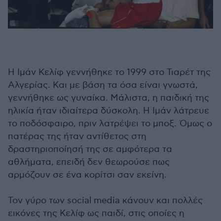
Η Ιμάν Κελίφ γεννήθηκε το 1999 στο Τιαρέτ της
Αλγερίας. Και με βάση τα όσα είναι γνωστά,
γεννήθηκε ως γυναίκα. Μάλιστα, η παιδική της
ηλικία ήταν ιδιαίτερα δύσκολη. Η Ιμάν λάτρευε
το ποδόσφαιρο, πριν λατρέψει το μποξ. Όμως ο
πατέρας της ήταν αντίθετος στη
δραστηριοποίησή της σε αμφότερα τα
αθλήματα, επειδή δεν θεωρούσε πως
αρμόζουν σε ένα κορίτσι σαν εκείνη.
Τον γύρο των social media κάνουν και πολλές
εικόνες της Κελίφ ως παιδί, στις οποίες η