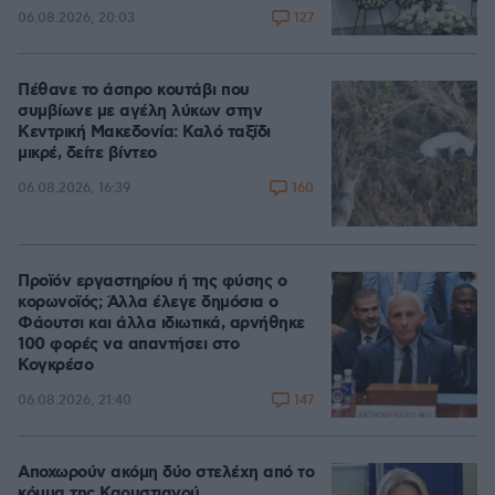
127
06.08.2026, 20:03
Πέθανε το άσπρο κουτάβι που
συμβίωνε με αγέλη λύκων στην
Κεντρική Μακεδονία: Καλό ταξίδι
μικρέ, δείτε βίντεο
160
06.08.2026, 16:39
Προϊόν εργαστηρίου ή της φύσης ο
κορωνοϊός; Άλλα έλεγε δημόσια ο
Φάουτσι και άλλα ιδιωτικά, αρνήθηκε
100 φορές να απαντήσει στο
Κογκρέσο
147
06.08.2026, 21:40
Αποχωρούν ακόμη δύο στελέχη από το
κόμμα της Καρυστιανού,