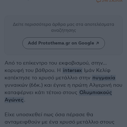
296 ΣΧΟΛΙΑ
Δείτε περισσότερα άρθρα μας
στα αποτελέσματα
αναζήτησης
Add Protothema.gr on Google
Από το επίκεντρο του εκφοβισμού, στην...
κορυφή του βάθρου. Η
intersex
Ιμάν Κελίφ
κατέκτησε το χρυσό μετάλλιο στην
πυγμαχία
γυναικών (66κ.) και έγινε η πρώτη Αλγερινή που
καταφέρνει κάτι τέτοιο στους
Ολυμπιακούς
Αγώνες
.
Είχε υποσχεθεί πως όσα πέρασε θα
ανταμειφθούν με ένα χρυσό μετάλλιο στους