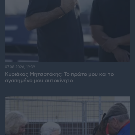
07.08.2026, 19:39
Κυριάκος Μητσοτάκης: Το πρώτο μου και το
αγαπημένο μου αυτοκίνητο