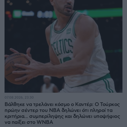
07.08.2026, 23:30
Βάλθηκε να τρελάνει κόσμο ο Καντέρ: Ο Τούρκος
πρώην σέντερ του NBA δηλώνει ότι πληροί τα
κριτήρια... συμπερίληψης και δηλώνει υποψήφιος
να παίξει στο WNBA