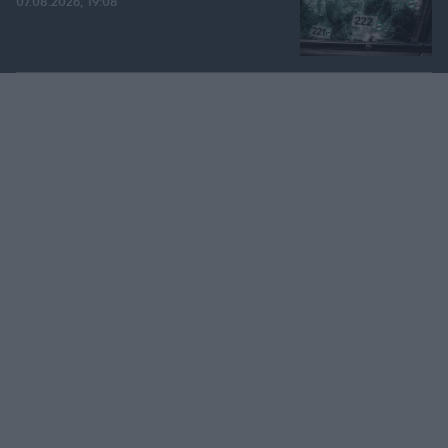
07.08.2026, 19:08