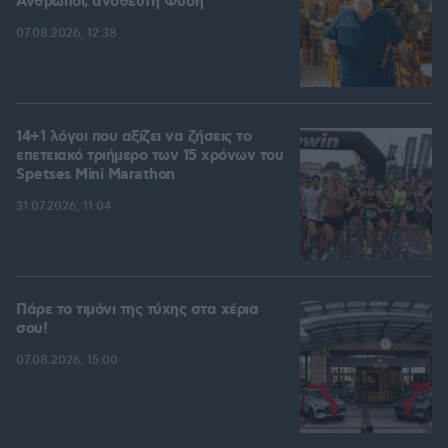
Άνθρωποι, ανόθευτη Φύση
07.08.2026, 12:38
14+1 λόγοι που αξίζει να ζήσεις το
επετειακό τριήμερο των 15 χρόνων του
Spetses Mini Marathon
31.07.2026, 11:04
Πάρε το τιμόνι της τύχης στα χέρια
σου!
07.08.2026, 15:00