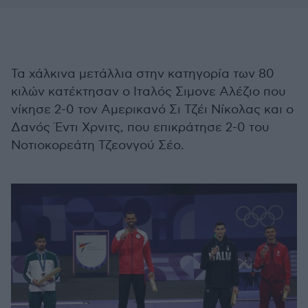
Τα χάλκινα μετάλλια στην κατηγορία των 80
κιλών κατέκτησαν ο Ιταλός Σιμονε Αλέζιο που
νίκησε 2-0 τον Αμερικανό Σι Τζέι Νίκολας και ο
Δανός Έντι Χρνιτς, που επικράτησε 2-0 του
Νοτιοκορεάτη Τζεονγού Σέο.