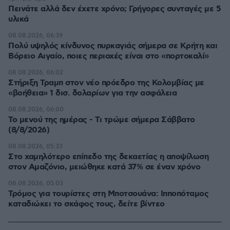
Πεινάτε αλλά δεν έχετε χρόνο; Γρήγορες συνταγές με 5
υλικά
08.08.2026, 06:39
Πολύ υψηλός κίνδυνος πυρκαγιάς σήμερα σε Κρήτη και
Βόρειο Αιγαίο, ποιες περιοχές είναι στο «πορτοκαλί»
08.08.2026, 06:02
Στήριξη Τραμπ στον νέο πρόεδρο της Κολομβίας με
«βοήθεια» 1 δισ. δολαρίων για την ασφάλεια
08.08.2026, 06:00
Το μενού της ημέρας - Τι τρώμε σήμερα Σάββατο
(8/8/2026)
08.08.2026, 05:33
Στο χαμηλότερο επίπεδο της δεκαετίας η αποψίλωση
στον Αμαζόνιο, μειώθηκε κατά 37% σε έναν χρόνο
08.08.2026, 05:03
Τρόμος για τουρίστες στη Μποτσουάνα: Ιπποπόταμος
καταδιώκει το σκάφος τους, δείτε βίντεο