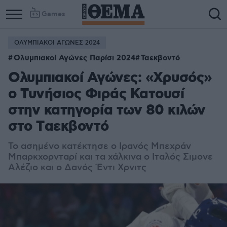
Games
ΟΛΥΜΠΙΑΚΟΙ ΑΓΩΝΕΣ 2024
Ολυμπιακοί Αγώνες Παρίσι 2024
Ταεκβοντό
Ολυμπιακοί Αγώνες: «Χρυσός»
ο Τυνήσιος Φιράς Κατουσί
στην κατηγορία των 80 κιλών
στο Tαεκβοντό
Το ασημένο κατέκτησε ο Ιρανός Μπεχράν
Μπαρκχορνταρί και τα χάλκινα ο Ιταλός Σιμονε
Αλέζιο και ο Δανός Έντι Χρνιτς