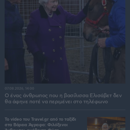
07.08.2026, 14:00
Ο ένας άνθρωπος που η βασίλισσα Ελισάβετ δεν
θα άφηνε ποτέ να περιμένει στο τηλέφωνο
To video του Travel.gr από το ταξίδι
στα Βόρεια Άγραφα: Φιλόξενοι