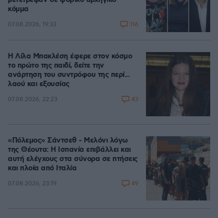
κόμμα
116
07.08.2026, 19:33
Η Λίλα Μπακλέση έφερε στον κόσμο
το πρώτο της παιδί, δείτε την
ανάρτηση του συντρόφου της περί...
λαού και εξουσίας
43
07.08.2026, 22:23
«Πόλεμος» Σάντσεθ - Μελόνι λόγω
της Θέουτα: Η Ισπανία επιβάλλει και
αυτή ελέγχους στα σύνορα σε πτήσεις
και πλοία από Ιταλία
49
07.08.2026, 23:19