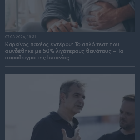
07.08.2026, 18:31
Καρκίνος παχέος εντέρου: Το απλό τεστ που
συνδέθηκε με 50% λιγότερους θανάτους – Το
παράδειγμα της Ισπανίας