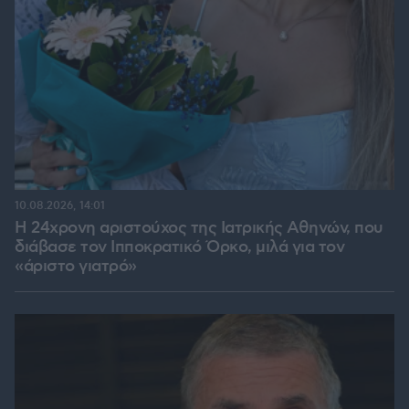
10.08.2026, 14:01
Η 24χρονη αριστούχος της Ιατρικής Αθηνών, που
διάβασε τον Ιπποκρατικό Όρκο, μιλά για τον
«άριστο γιατρό»