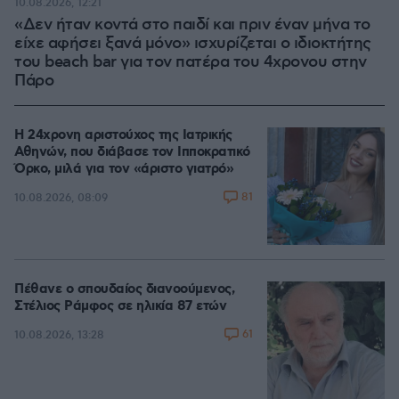
10.08.2026, 12:21
«Δεν ήταν κοντά στο παιδί και πριν έναν μήνα το
είχε αφήσει ξανά μόνο» ισχυρίζεται ο ιδιοκτήτης
του beach bar για τον πατέρα του 4χρονου στην
Πάρο
Η 24χρονη αριστούχος της Ιατρικής
Αθηνών, που διάβασε τον Ιπποκρατικό
Όρκο, μιλά για τον «άριστο γιατρό»
81
10.08.2026, 08:09
Πέθανε ο σπουδαίος διανοούμενος,
Στέλιος Ράμφος σε ηλικία 87 ετών
61
10.08.2026, 13:28