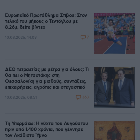
Ευρωπαϊκό Πρωτάθλημα Στίβου: Στον
τελικό του μήκους ο Τεντόγλου με
8.26μ, δείτε βίντεο
7
10.08.2026, 14:09
ΔΕΘ τετραετίας με μέτρα για όλους: Τι
θα πει ο Μητσοτάκης στη
Θεσσαλονίκη για μισθούς, συντάξεις,
επιχειρήσεις, αγρότες και στεγαστικό
363
10.08.2026, 08:51
Τη Υπερμάχω: Η νύχτα του Αυγούστου
πριν από 1.400 χρόνια, που γέννησε
τον Ακάθιστο Ύμνο