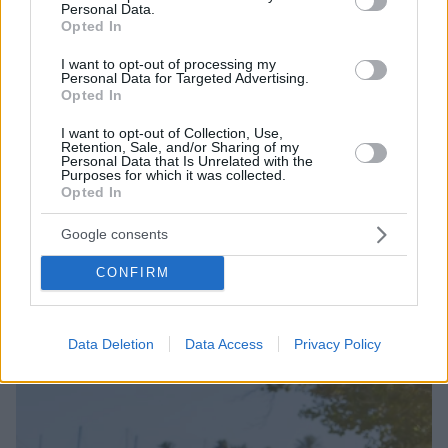
Personal Data.
Opted In
I want to opt-out of processing my
Personal Data for Targeted Advertising.
Opted In
I want to opt-out of Collection, Use,
Retention, Sale, and/or Sharing of my
Personal Data that Is Unrelated with the
Purposes for which it was collected.
Opted In
Google consents
10.08.2026, 14:19
CONFIRM
Κόμμα Καρυστιανού: Γιατί χάνεται μέσα σε δύο
μήνες η «Ελπίδα» της προέδρου Μαρίας
Data Deletion
Data Access
Privacy Policy