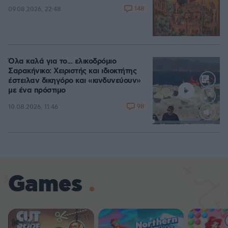
148
09.08.2026, 22:48
Όλα καλά για το... ελικοδρόμιο
Σαρακήνικο: Χειριστής και ιδιοκτήτης
έστειλαν δικηγόρο και «κινδυνεύουν»
με ένα πρόστιμο
98
10.08.2026, 11:46
Loaded
:
100.00%
Games