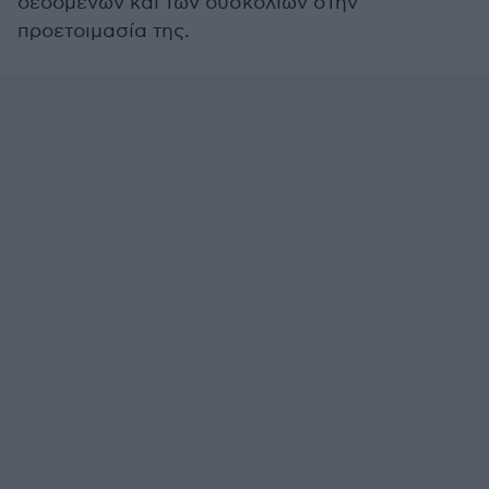
δεδομένων και των δυσκολιών στην
προετοιμασία της.