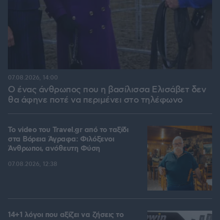
07.08.2026, 14:00
Ο ένας άνθρωπος που η βασίλισσα Ελισάβετ δεν
θα άφηνε ποτέ να περιμένει στο τηλέφωνο
To video του Travel.gr από το ταξίδι
στα Βόρεια Άγραφα: Φιλόξενοι
Άνθρωποι, ανόθευτη Φύση
07.08.2026, 12:38
14+1 λόγοι που αξίζει να ζήσεις το