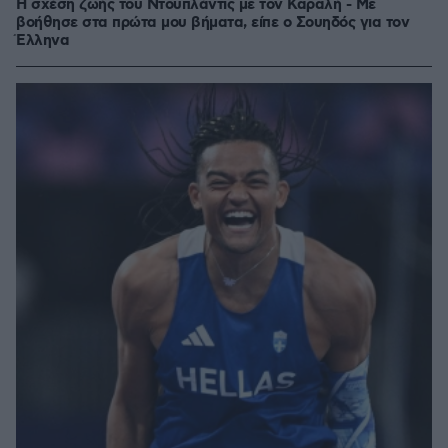
Η σχέση ζωής του Ντουπλάντις με τον Καραλή - Με
βοήθησε στα πρώτα μου βήματα, είπε ο Σουηδός για τον
Έλληνα