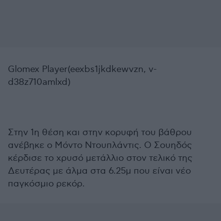
Glomex Player(eexbs1jkdkewvzn, v-
d38z710amlxd)
Στην 1η θέση και στην κορυφή του βάθρου
ανέβηκε ο Μόντο Ντουπλάντις. Ο Σουηδός
κέρδισε το χρυσό μετάλλιο στον τελικό της
Δευτέρας με άλμα στα 6.25μ που είναι νέο
παγκόσμιο ρεκόρ.