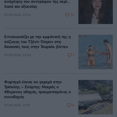
ανάρτηση του συντρόφου της περί...
λαού και εξουσίας
35
07.08.2026, 22:23
Εντυπωσιάζει με την εμφάνισή της η
σύζυγος του Τζέντι Όσμαν στις
διακοπές τους στην Τουρκία, βίντεο
1
07.08.2026, 23:43
Φορτηγό έπεσε σε γκρεμό στην
Τρίπολης – Σπάρτης: Νεκρός ο
48χρονος οδηγός, τραυματισμένος ο
συνοδηγός
6
07.08.2026, 11:05