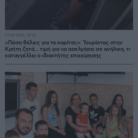
07.08.2026, 18:22
«Πόσα θέλεις για το κορίτσι;»: Τουρίστας στην
Κρήτη ζητά... τιμή για να ασελγήσει σε ανήλικη, τι
καταγγέλλει ο ιδιοκτήτης επιχείρησης