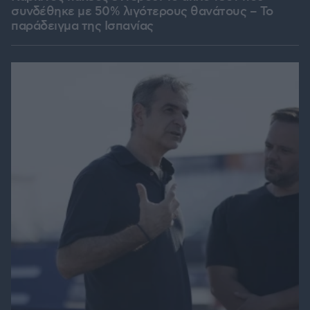
συνδέθηκε με 50% λιγότερους θανάτους – Το
παράδειγμα της Ισπανίας