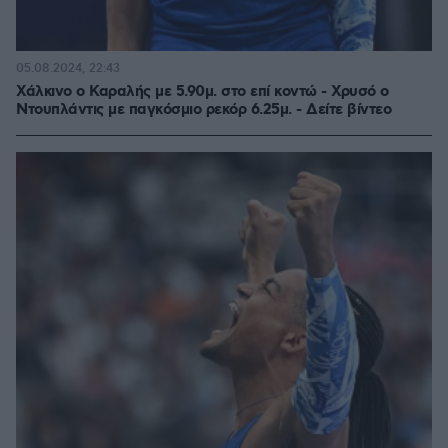
05.08.2024, 22:43
Χάλκινο ο Καραλής με 5.90μ. στο επί κοντώ - Χρυσό ο
Ντουπλάντις με παγκόσμιο ρεκόρ 6.25μ. - Δείτε βίντεο