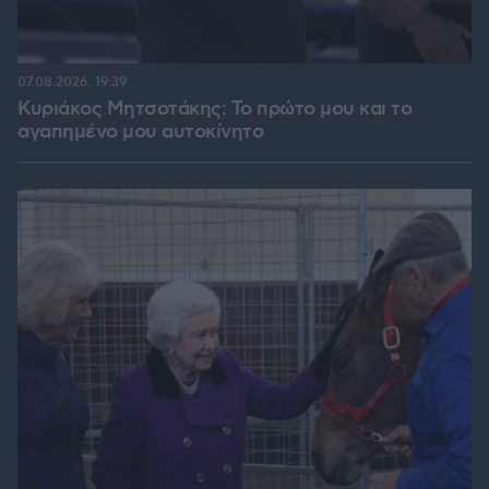
07.08.2026, 19:39
Κυριάκος Μητσοτάκης: Το πρώτο μου και το
αγαπημένο μου αυτοκίνητο