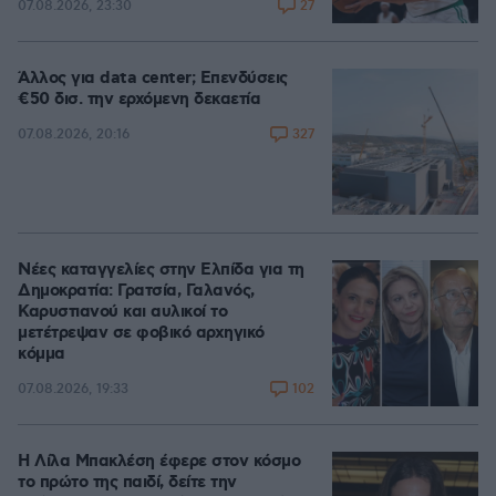
27
07.08.2026, 23:30
Άλλος για data center; Επενδύσεις
€50 δισ. την ερχόμενη δεκαετία
327
07.08.2026, 20:16
Νέες καταγγελίες στην Ελπίδα για τη
Δημοκρατία: Γρατσία, Γαλανός,
Καρυστιανού και αυλικοί το
μετέτρεψαν σε φοβικό αρχηγικό
κόμμα
102
07.08.2026, 19:33
Η Λίλα Μπακλέση έφερε στον κόσμο
το πρώτο της παιδί, δείτε την