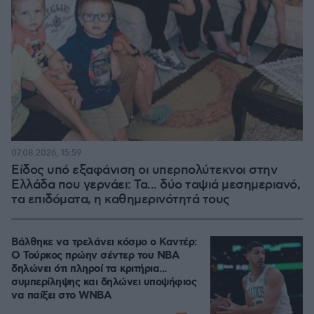
07.08.2026, 15:59
Είδος υπό εξαφάνιση οι υπερπολύτεκνοι στην
Ελλάδα που γερνάει: Τα... δύο ταψιά μεσημεριανό,
τα επιδόματα, η καθημερινότητά τους
Βάλθηκε να τρελάνει κόσμο ο Καντέρ:
Ο Τούρκος πρώην σέντερ του NBA
δηλώνει ότι πληροί τα κριτήρια...
συμπερίληψης και δηλώνει υποψήφιος
να παίξει στο WNBA