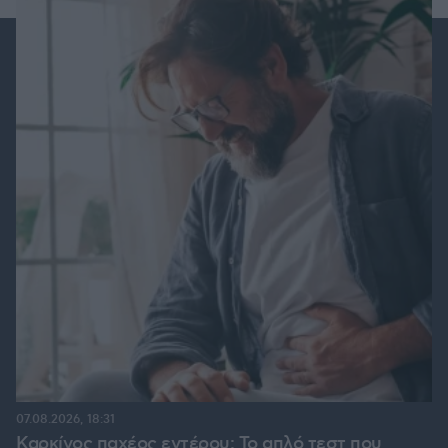
07.08.2026, 18:31
Καρκίνος παχέος εντέρου: Το απλό τεστ που