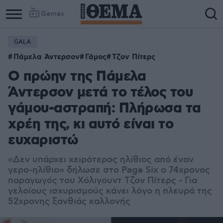
Games
GALA
Πάμελα Άντερσον
Γάμος
Τζον Πίτερς
Ο πρώην της Πάμελα
Άντερσον μετά το τέλος του
γάμου-αστραπή: Πλήρωσα τα
χρέη της, κι αυτό είναι το
ευχαριστώ
«Δεν υπάρχει χειρότερος ηλίθιος από έναν
γερο-ηλίθιο» δήλωσε στο Page Six ο 74χρονος
παραγωγός του Χόλιγουντ Τζον Πίτερς - Για
γελοίους ισχυρισμούς κάνει λόγο η πλευρά της
52χρονης ξανθιάς καλλονής