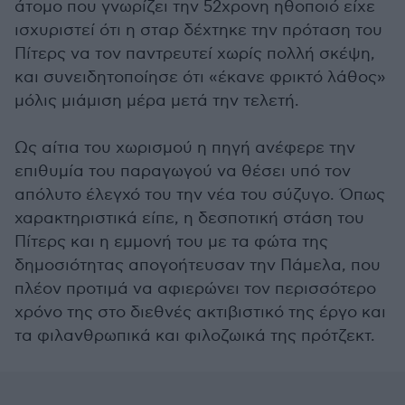
άτομο που γνωρίζει την 52χρονη ηθοποιό είχε
ισχυριστεί ότι η σταρ δέχτηκε την πρόταση του
Πίτερς να τον παντρευτεί χωρίς πολλή σκέψη,
και συνειδητοποίησε ότι «έκανε φρικτό λάθος»
μόλις μιάμιση μέρα μετά την τελετή.
Ως αίτια του χωρισμού η πηγή ανέφερε την
επιθυμία του παραγωγού να θέσει υπό τον
απόλυτο έλεγχό του την νέα του σύζυγο. Όπως
χαρακτηριστικά είπε, η δεσποτική στάση του
Πίτερς και η εμμονή του με τα φώτα της
δημοσιότητας απογοήτευσαν την Πάμελα, που
πλέον προτιμά να αφιερώνει τον περισσότερο
χρόνο της στο διεθνές ακτιβιστικό της έργο και
τα φιλανθρωπικά και φιλοζωικά της πρότζεκτ.