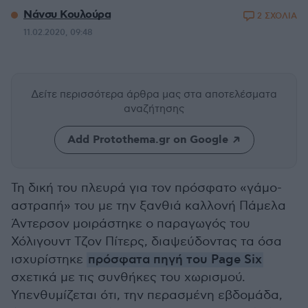
Νάνσυ Κουλούρα
2 ΣΧΟΛΙΑ
11.02.2020, 09:48
Δείτε περισσότερα άρθρα μας
στα αποτελέσματα
αναζήτησης
Add Protothema.gr on Google
Τη δική του πλευρά για τον πρόσφατο «γάμο-
αστραπή» του με την ξανθιά καλλονή Πάμελα
Άντερσον μοιράστηκε ο παραγωγός του
Χόλιγουντ Τζον Πίτερς, διαψεύδοντας τα όσα
ισχυρίστηκε
πρόσφατα πηγή του Page Six
σχετικά με τις συνθήκες του χωρισμού.
Υπενθυμίζεται ότι, την περασμένη εβδομάδα,