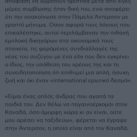
απόφαση να χωρίσουν οριστικά μετά από λίγες
μέρες συμβίωσης ήταν δική του, ενώ αναφέρει
ότι την ανακοίνωσε στην Πάμελα Άντερσον με
γραπτό μήνυμα. Όσον αφορά τους λόγους που
επικαλέστηκε, αυτοί περιλάμβαναν την πιθανή
εμπλοκή δικηγόρων στα οικονομικά τους
στοιχεία, τις φερόμενες συνδιαλλαγές της
νέας του συζύγου με ένα site που δεν εγκρίνει
ο ίδιος, την υπόθεση του χρέους της και τη
συνειδητοποίηση ότι επιθυμεί μια απλή, ήσυχη
ζωή και όχι έναν «international ερωτικό δεσμό».
«Είμαι ένας απλός άνδρας που αγαπά τα
παιδιά του. Δεν θέλω να πηγαινοέρχομαι στον
Καναδά, όσο όμορφη χώρα κι αν είναι, ούτε
μου αρέσει να ταξιδεύω», φέρεται να έγραψε
στην Άντερσον, η οποία είναι από τον Καναδά.