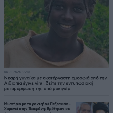
06.08.2026, 09:18
Νεαρή γυναίκα με ακατέργαστη ομορφιά από την
Αιθιοπία έγινε viral, δείτε την εντυπωσιακή
μεταμόρφωσή της από μακιγιέρ
Μυστήριο με το ραντεβού Πεζεσκιάν -
Χαμενεϊ στην Τεχεράνη: Βρέθηκαν σε