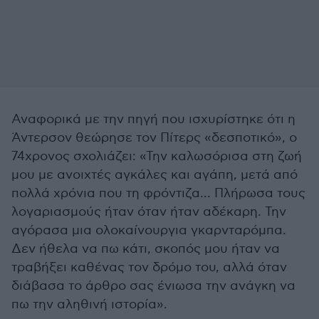
Αναφορικά με την πηγή που ισχυρίστηκε ότι η
Άντερσον θεώρησε τον Πίτερς «δεσποτικό», ο
74χρονος σχολιάζει: «Την καλωσόρισα στη ζωή
μου με ανοιχτές αγκάλες και αγάπη, μετά από
πολλά χρόνια που τη φρόντιζα... Πλήρωσα τους
λογαριασμούς ήταν όταν ήταν αδέκαρη. Την
αγόρασα μια ολοκαίνουργια γκαρνταρόμπα.
Δεν ήθελα να πω κάτι, σκοπός μου ήταν να
τραβήξει καθένας τον δρόμο του, αλλά όταν
διάβασα το άρθρο σας ένιωσα την ανάγκη να
πω την αληθινή ιστορία».