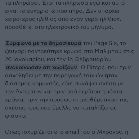
τα πληρώσει. Έτσι τα πλήρωσα εγώ και αυτό
είναι το ευχαριστώ που πήρα. Δεν υπάρχει
χειρότερος ηλίθιος από έναν γερο-ηλίθιο»,
προσθέτει στο ηλεκτρονικό του μήνυμα.
Σύμφωνα με το δημοσίευμα
του Page Six, το
ζευγαρι παντρεύτηκε κρυφά στο Μαλιμπού στις
20 Ιανουαρίου, και την 1η Φεβρουαρίου
ανακοίνωσαν ότι χωρίζουν
. Ο Πίτερς, που πριν
ασχοληθεί με την παραγωγή ταινιών ήταν
διάσημος κομμωτής, είχε συνάψει σχέση με
την Άντερσον και πριν από περίπου τριάντα
χρόνια, πριν την πρόσφατη αναθέρμανση της
σχέσης τους που έμελλε να καταλήξει σε
φιάσκο.
Όπως ισχυρίζεται στο email του o 74χρονος, η