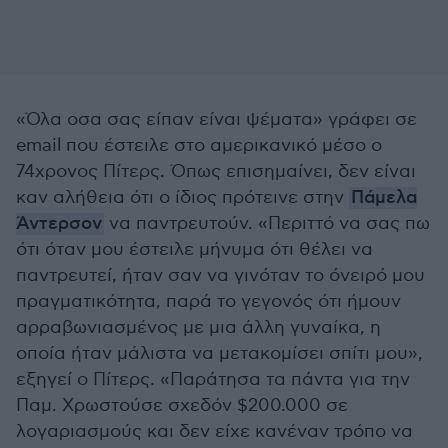
«Όλα οσα σας είπαν είναι ψέματα» γράφει σε
email που έστειλε στο αμερικανικό μέσο ο
74χρονος Πίτερς. Όπως επισημαίνει, δεν είναι
καν αλήθεια ότι ο ίδιος πρότεινε στην
Πάμελα
Άντερσον
να παντρευτούν. «Περιττό να σας πω
ότι όταν μου έστειλε μήνυμα ότι θέλει να
παντρευτεί, ήταν σαν να γινόταν το όνειρό μου
πραγματικότητα, παρά το γεγονός ότι ήμουν
αρραβωνιασμένος με μια άλλη γυναίκα, η
οποία ήταν μάλιστα να μετακομίσει σπίτι μου»,
εξηγεί ο Πίτερς. «Παράτησα τα πάντα για την
Παμ. Χρωστούσε σχεδόν $200.000 σε
λογαριασμούς και δεν είχε κανέναν τρόπο να