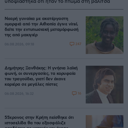
υποψιάστηκα ότι ήταν το πτώμα στη βαλίτσα
Νεαρή γυναίκα με ακατέργαστη
ομορφιά από την Αιθιοπία έγινε viral,
δείτε την εντυπωσιακή μεταμόρφωσή
της από μακιγιέρ
247
06.08.2026, 09:18
Δημήτρης Ξανθάκης: Η γνήσια λαϊκή
φωνή, οι συνεργασίες, τα κορυφαία
του τραγούδια, γιατί δεν έκανε
καριέρα σε μεγάλες πίστες
16
06.08.2026, 16:32
55χρονος στην Κρήτη πείσθηκε ότι
ιστοσελίδα θα του εξασφάλιζε