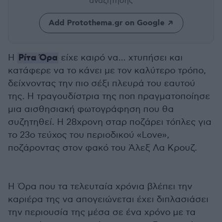
αναζήτησης
Add Protothema.gr on Google
Ρίτα Όρα
H
είχε καιρό να... χτυπήσει και
κατάφερε να το κάνει με τον καλύτερο τρόπο,
δείχνοντας την πιο σέξι πλευρά του εαυτού
της. Η τραγουδίστρια της ποπ πραγματοποίησε
μια αισθησιακή φωτογράφηση που θα
συζητηθεί. Η 28χρονη σταρ ποζάρει τόπλες για
το 23ο τεύχος του περιοδικού «Love»,
ποζάροντας στον φακό του Άλεξ Λα Κρουζ.
Η Όρα που τα τελευταία χρόνια βλέπει την
καριέρα της να απογειώνεται έχει διπλασιάσει
την περιουσία της μέσα σε ένα χρόνο με τα