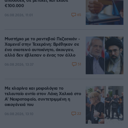
αποδόσεις σε μετοχές και έχασε
€100.000
65
06.08.2026, 11:01
Μυστήριο με το ραντεβού Πεζεσκιάν -
Χαμενεΐ στην Τεχεράνη: Βρέθηκαν σε
ένα σκοτεινό αυτοκίνητο, άκουγαν,
αλλά δεν έβλεπαν ο ένας τον άλλο
51
06.08.2026, 13:37
Με κλαρίνα και μοιρολόγια το
τελευταίο αντίο στον Λάκη Χαλκιά στο
A' Νεκροταφείο, συντετριμμένη η
οικογένειά του
22
06.08.2026, 13:10