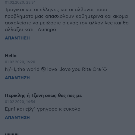
01.02.2020, 23:34
Τραγικοι και οι ελληνες και οι αλβανοι, τοσα
προβληματα μας απασχολουν καθημερινα και ακομα
ασχολείστε να μειώσετε ο ενας τον αλλον λες και θα
αλλαξει κατι . Λυπηρό
ΑΠΑΝΤΗΣΗ
Hello
01.02.2020, 16:20
N/=1,,the world 🌎 love ,,love you Rita Ora 💘
ΑΠΑΝΤΗΣΗ
Περικλης ή Τζενη οπως θες πες με
01.02.2020, 14:54
Εμπ1 και εβγ1 γρηγορα κ ευκολα
ΑΠΑΝΤΗΣΗ