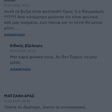
!!!!!!!!!!
01.02.2020, 14:52
Αυτά τα βυζιά είναι ψεύτικα!!! Προς τί ο θαυμασμός
?????? Από χιλιόμετρα φαίνεται ότι είναι ψεύτικα.....
άσε μας καημένε, ένα τσουφ και το πετσί θα μείνει
μόνο.....
ΑΠΑΝΤΗΣΗ
Ειδικός βζολογος
01.02.2020, 22:55
Μια χαρά φυσικά ειναι. Αν δεν ξέρεις να μην
μιλάς.
ΑΠΑΝΤΗΣΗ
ΜΑΤΖΑΦΛΑΡΑΣ
01.02.2020, 08:44
Τίποτα το ιδιαίτερο, τίποτα το εντυπωσιακό...