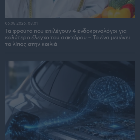
06.08.2026, 08:01
Τα φρούτα που επιλέγουν 4 ενδοκρινολόγοι για
καλύτερο έλεγχο του σακχάρου – Το ένα μειώνει
το λίπος στην κοιλιά