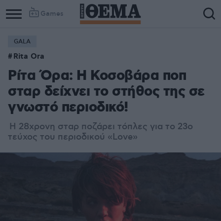
Games
GALA
Rita Ora
Ρίτα Όρα: Η Κοσοβάρα ποπ
σταρ δείχνει το στήθος της σε
γνωστό περιοδικό!
Η 28χρονη σταρ ποζάρει τόπλες για το 23ο
τεύχος του περιοδικού «Love»