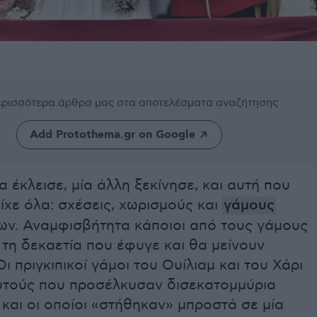
περισσότερα άρθρα μας
στα αποτελέσματα αναζήτησης
Add Protothema.gr on Google
α έκλεισε, μία άλλη ξεκίνησε, και αυτή που
ίχε όλα: σχέσεις, χωρισμούς και
γάμους
ων. Αναμφισβήτητα κάποιοι από τους γάμους
τη δεκαετία που έφυγε και θα μείνουν
Οι πριγκιπικοί γάμοι του Ουίλιαμ και του Χάρι
υτούς που προσέλκυσαν δισεκατομμύρια
και οι οποίοι «στήθηκαν» μπροστά σε μία