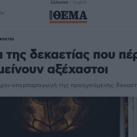
Ελληνικά
English
δα
καετία
ι της δεκαετίας που πέ
μείνουν αξέχαστοι
γάμοι-υπερπαραγωγή της προηγούμενης δεκαετ