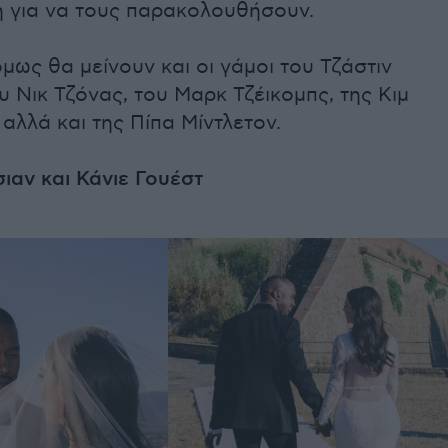
η για να τους παρακολουθήσουν.
μως θα μείνουν και οι γάμοι του Τζάστιν
υ Νικ Τζόνας, του Μαρκ Τζέικομπς, της Κιμ
αλλά και της Πίπα Μίντλετον.
ιαν και Κάνιε Γουέστ