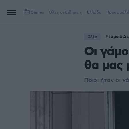
Games
Όλες οι Ειδήσεις
Ελλάδα
Πρωτοσέλι
Γάμοι
Δε
GALA
Οι γάμο
θα μας 
Ποιοι ήταν οι 