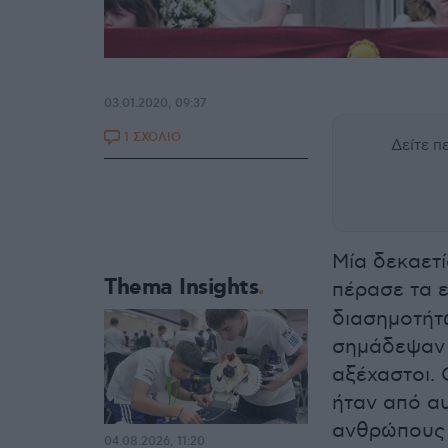
03.01.2020, 09:37
1 ΣΧΟΛΙΟ
Δείτε 
Μία δεκαετί
Thema Insights
πέρασε τα ε
διασημοτήτ
σημάδεψαν 
αξέχαστοι. 
ήταν από α
ανθρώπους 
04.08.2026, 11:20