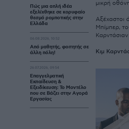
μικρή οθόν
Πώς μια απλή ιδέα
εξελίχθηκε σε κορυφαίο
θεσμό ρομποτικής στην
Αξέχαστοι ό
Ελλάδα
Μπίμπερ, το
Καρντάσιαν 
06.08.2026, 10:52
Από μαθητής, φοιτητής σε
Κιμ Καρντάσ
άλλη πόλη!
26.07.2026, 09:54
Επαγγελματική
Εκπαίδευση &
Εξειδίκευση: Το Mοντέλο
που σε Bάζει στην Aγορά
Eργασίας