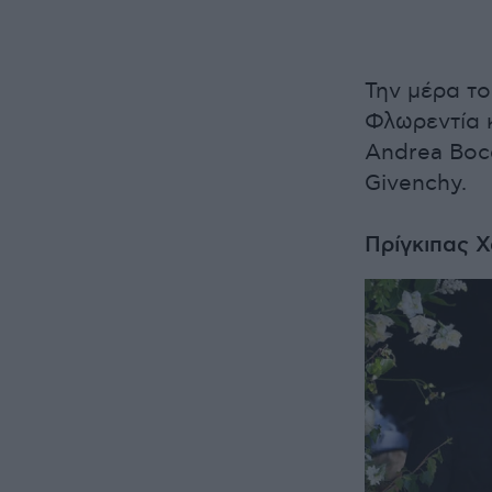
Την μέρα το
Φλωρεντία 
Andrea Boce
Givenchy.
Πρίγκιπας 