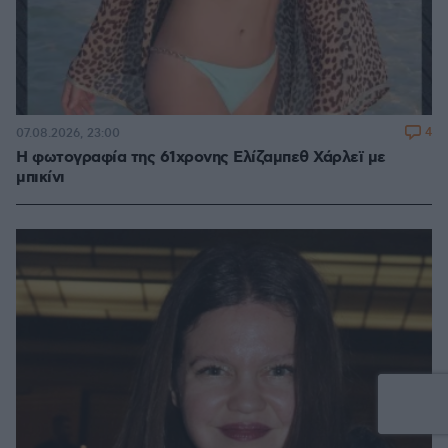
4
07.08.2026, 23:00
Η φωτογραφία της 61χρονης Ελίζαμπεθ Χάρλεϊ με
μπικίνι