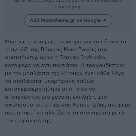
Δείτε περισσότερα άρθρα μας
στα αποτελέσματα
αναζήτησης
Add Protothema.gr on Google
Μπορεί τα γραφεία στοιχημάτων να έδιναν το
τραγούδι της Βόρειας Μακεδονίας στα
αουτσάιντερ όμως η Tamara Todevska
κατάφερε να εντυπωσιάσει. Η τραγουδίστρια
με την μπαλάντα της «Proud» έχει κάθε λόγο
να αισθάνεται υπερήφανη καθώς
καταχειροκροτήθηκε από το κοινό
αποτελώντας μια μεγάλη έκπληξη. Στο
σχολιασμό του ο Γιώργος Καπουτζίδης ανέφερε
πως μπορεί να αλλάξουν τα στοιχήματα μετά
την εμφάνισή της.