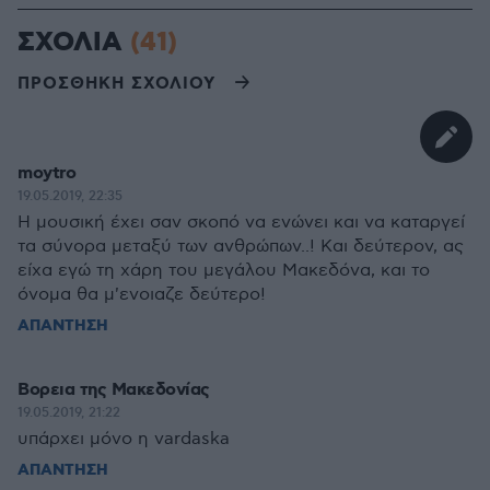
ΣΧΟΛΙΑ
(41)
ΠΡΟΣΘΗΚΗ ΣΧΟΛΙΟΥ
moytro
19.05.2019, 22:35
Η μουσική έχει σαν σκοπό να ενώνει και να καταργεί
τα σύνορα μεταξύ των ανθρώπων..! Και δεύτερον, ας
είχα εγώ τη χάρη του μεγάλου Μακεδόνα, και το
όνομα θα μ'ενοιαζε δεύτερο!
ΑΠΑΝΤΗΣΗ
Bορεια της Μακεδονίας
19.05.2019, 21:22
υπάρχει μόνο η vardaska
ΑΠΑΝΤΗΣΗ