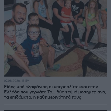
07.08.2026, 15:59
Είδος υπό εξαφάνιση οι υπερπολύτεκνοι στην
Ελλάδα που γερνάει: Τα... δύο ταψιά μεσημεριανό,
τα επιδόματα, η καθημερινότητά τους