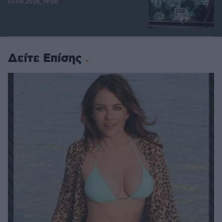
07.08.2026, 19:08
Δείτε Επίσης