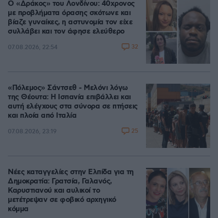
Ο «Δράκος» του Λονδίνου: 40χρονος
με προβλήματα όρασης σκότωνε και
βίαζε γυναίκες, η αστυνομία τον είχε
συλλάβει και τον άφησε ελεύθερο
32
07.08.2026, 22:54
«Πόλεμος» Σάντσεθ - Μελόνι λόγω
της Θέουτα: Η Ισπανία επιβάλλει και
αυτή ελέγχους στα σύνορα σε πτήσεις
και πλοία από Ιταλία
25
07.08.2026, 23:19
Νέες καταγγελίες στην Ελπίδα για τη
Δημοκρατία: Γρατσία, Γαλανός,
Καρυστιανού και αυλικοί το
μετέτρεψαν σε φοβικό αρχηγικό
κόμμα