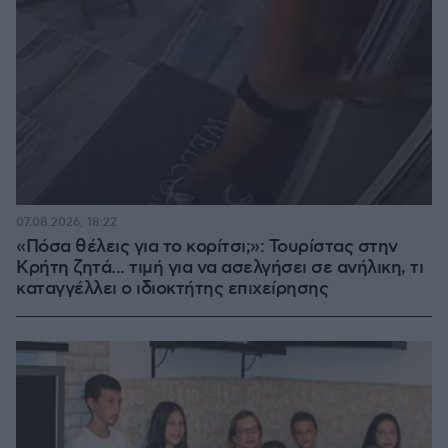
07.08.2026, 18:22
«Πόσα θέλεις για το κορίτσι;»: Τουρίστας στην
Κρήτη ζητά... τιμή για να ασελγήσει σε ανήλικη, τι
καταγγέλλει ο ιδιοκτήτης επιχείρησης