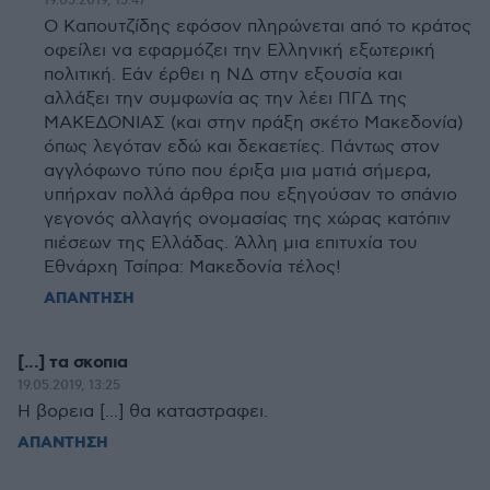
19.05.2019, 15:47
Ο Καπουτζίδης εφόσον πληρώνεται από το κράτος
οφείλει να εφαρμόζει την Ελληνική εξωτερική
πολιτική. Εάν έρθει η ΝΔ στην εξουσία και
αλλάξει την συμφωνία ας την λέει ΠΓΔ της
ΜΑΚΕΔΟΝΙΑΣ (και στην πράξη σκέτο Μακεδονία)
όπως λεγόταν εδώ και δεκαετίες. Πάντως στον
αγγλόφωνο τύπο που έριξα μια ματιά σήμερα,
υπήρχαν πολλά άρθρα που εξηγούσαν το σπάνιο
γεγονός αλλαγής ονομασίας της χώρας κατόπιν
πιέσεων της Ελλάδας. Άλλη μια επιτυχία του
Εθνάρχη Τσίπρα: Μακεδονία τέλος!
ΑΠΑΝΤΗΣΗ
[...] τα σκοπια
19.05.2019, 13:25
Η βορεια [...] θα καταστραφει.
ΑΠΑΝΤΗΣΗ