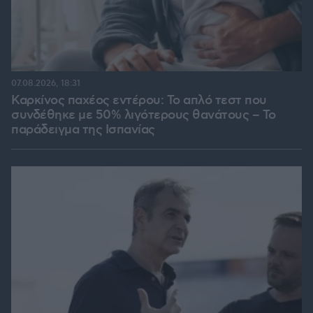
07.08.2026, 18:31
Καρκίνος παχέος εντέρου: Το απλό τεστ που
συνδέθηκε με 50% λιγότερους θανάτους – Το
παράδειγμα της Ισπανίας