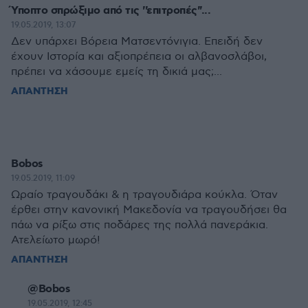
Ύποπτο σπρώξιμο από τις ''επιτροπές''...
19.05.2019, 13:07
Δεν υπάρχει Βόρεια Ματσεντόνιγια. Επειδή δεν
έχουν Ιστορία και αξιοπρέπεια οι αλβανοσλάβοι,
πρέπει να χάσουμε εμείς τη δικιά μας;...
ΑΠΑΝΤΗΣΗ
Bobos
19.05.2019, 11:09
Ωραίο τραγουδάκι & η τραγουδιάρα κούκλα. Όταν
έρθει στην κανονική Μακεδονία να τραγουδήσει θα
πάω να ρίξω στις ποδάρες της πολλά πανεράκια.
Ατελείωτο μωρό!
ΑΠΑΝΤΗΣΗ
@Bobos
19.05.2019, 12:45