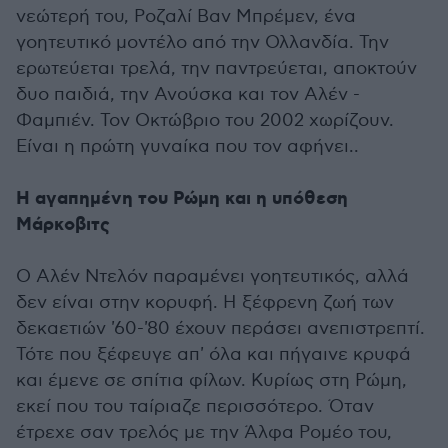
νεώτερή του, Ροζαλί Βαν Μπρέμεν, ένα
γοητευτικό μοντέλο από την Ολλανδία. Την
ερωτεύεται τρελά, την παντρεύεται, αποκτούν
δυο παιδιά, την Ανούσκα και τον Αλέν -
Φαμπιέν. Τον Οκτώβριο του 2002 χωρίζουν.
Είναι η πρώτη γυναίκα που τον αφήνει..
Η αγαπημένη του Ρώμη και η υπόθεση
Μάρκοβιτς
Ο Αλέν Ντελόν παραμένει γοητευτικός, αλλά
δεν είναι στην κορυφή. Η ξέφρενη ζωή των
δεκαετιών '60-'80 έχουν περάσει ανεπιστρεπτί.
Τότε που ξέφευγε απ' όλα και πήγαινε κρυφά
και έμενε σε σπίτια φίλων. Κυρίως στη Ρώμη,
εκεί που του ταίριαζε περισσότερο. Όταν
έτρεχε σαν τρελός με την Άλφα Ρομέο του,