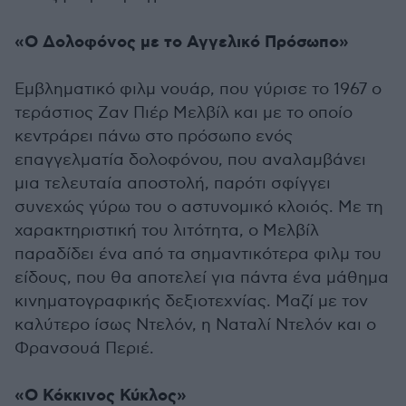
«Ο Δολοφόνος με το Αγγελικό Πρόσωπο»
Εμβληματικό φιλμ νουάρ, που γύρισε το 1967 ο
τεράστιος Ζαν Πιέρ Μελβίλ και με το οποίο
κεντράρει πάνω στο πρόσωπο ενός
επαγγελματία δολοφόνου, που αναλαμβάνει
μια τελευταία αποστολή, παρότι σφίγγει
συνεχώς γύρω του ο αστυνομικό κλοιός. Με τη
χαρακτηριστική του λιτότητα, ο Μελβίλ
παραδίδει ένα από τα σημαντικότερα φιλμ του
είδους, που θα αποτελεί για πάντα ένα μάθημα
κινηματογραφικής δεξιοτεχνίας. Μαζί με τον
καλύτερο ίσως Ντελόν, η Ναταλί Ντελόν και ο
Φρανσουά Περιέ.
«Ο Κόκκινος Κύκλος»