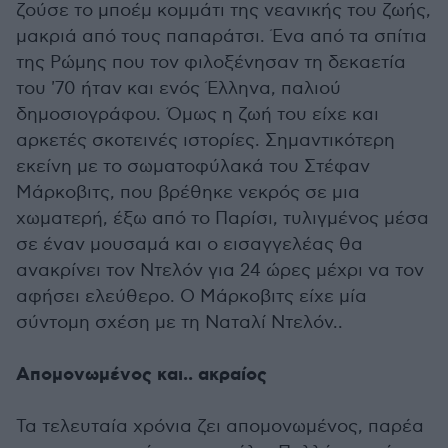
ζούσε το μποέμ κομμάτι της νεανικής του ζωής,
μακριά από τους παπαράτσι. Ένα από τα σπίτια
της Ρώμης που τον φιλοξένησαν τη δεκαετία
του '70 ήταν και ενός Έλληνα, παλιού
δημοσιογράφου. Όμως η ζωή του είχε και
αρκετές σκοτεινές ιστορίες. Σημαντικότερη
εκείνη με το σωματοφύλακά του Στέφαν
Μάρκοβιτς, που βρέθηκε νεκρός σε μια
χωματερή, έξω από το Παρίσι, τυλιγμένος μέσα
σε έναν μουσαμά και ο εισαγγελέας θα
ανακρίνει τον Ντελόν για 24 ώρες μέχρι να τον
αφήσει ελεύθερο. Ο Μάρκοβιτς είχε μία
σύντομη σχέση με τη Ναταλί Ντελόν..
Απομονωμένος και.. ακραίος
Τα τελευταία χρόνια ζει απομονωμένος, παρέα