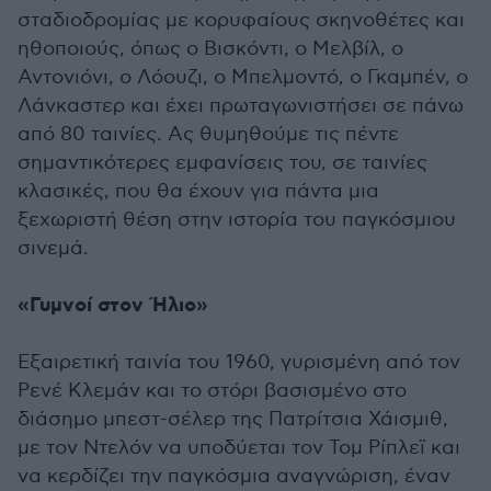
σταδιοδρομίας με κορυφαίους σκηνοθέτες και
ηθοποιούς, όπως ο Βισκόντι, ο Μελβίλ, ο
Αντονιόνι, ο Λόουζι, ο Μπελμοντό, ο Γκαμπέν, ο
Λάνκαστερ και έχει πρωταγωνιστήσει σε πάνω
από 80 ταινίες. Ας θυμηθούμε τις πέντε
σημαντικότερες εμφανίσεις του, σε ταινίες
κλασικές, που θα έχουν για πάντα μια
ξεχωριστή θέση στην ιστορία του παγκόσμιου
σινεμά.
«Γυμνοί στον Ήλιο»
Εξαιρετική ταινία του 1960, γυρισμένη από τον
Ρενέ Κλεμάν και το στόρι βασισμένο στο
διάσημο μπεστ-σέλερ της Πατρίτσια Χάισμιθ,
με τον Ντελόν να υποδύεται τον Τομ Ρίπλεϊ και
να κερδίζει την παγκόσμια αναγνώριση, έναν