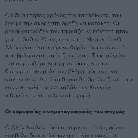
Ο αδυσώπητος χρόνος τον τσαλάκωσε, του
έκοψε την ακόρεστη όρεξη να κατακτά. Οι
ρηχοί καιροί δεν του ταιριάζουν, πάντοτε ήταν
για τα βαθιά. Όπως είπε και η Μπαρντό: «Ο
Αλέν είναι ένα υπέροχο θηρίο, ένα από αυτά
που βρίσκονται υπό εξαφάνιση. Το χαμόγελό
του σαρκοβόρο και γήινο, όπως και το
διαπεραστικό μπλε του βλέμματός του, να
σαγηνεύει». Αυτό το θηρίο θα βρεθεί ξανά στο
κόκκινο χαλί του Φεστιβάλ των Καννών,
πιθανότατα για τελευταία φορά.
Οι κορυφαίες κινηματογραφικές του στιγμές
Ο Αλέν Ντελόν, έχει συνεργαστεί στις πέντε
και βάλε δεκαετίες κινηματογραφικής του