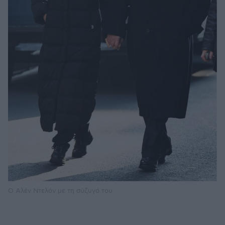
Ο Αλέν Ντελόν με τη σύζυγό του