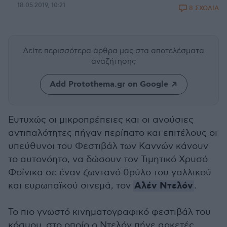
18.05.2019, 10:21
8 ΣΧΟΛΙΑ
Δείτε περισσότερα άρθρα μας
στα αποτελέσματα
αναζήτησης
Add Protothema.gr on Google
Ευτυχώς οι μικροπρέπειες και οι ανούσιες
αντιπαλότητες πήγαν περίπατο και επιτέλους οι
υπεύθυνοι του Φεστιβάλ των Καννών κάνουν
το αυτονόητο, να δώσουν τον Τιμητικό Χρυσό
Φοίνικα σε έναν ζωντανό θρύλο του γαλλικού
Αλέν Ντελόν
και ευρωπαϊκού σινεμά, τον
.
Το πιο γνωστό κινηματογραφικό φεστιβάλ του
κόσμου, στο οποίο ο Ντελόν πήγε αρκετές