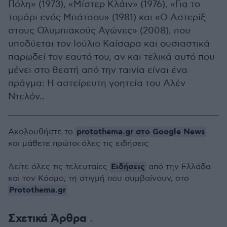
Πόλη» (1973), «Μίστερ Κλάιν» (1976), «Για το
τομάρι ενός Μπάτσου» (1981) και «Ο Αστερίξ
στους Ολυμπιακούς Αγώνες» (2008), που
υποδύεται τον Ιούλιο Καίσαρα και ουσιαστικά
παρωδεί τον εαυτό του, αν και τελικά αυτό που
μένει στο θεατή από την ταινία είναι ένα
πράγμα: Η αστείρευτη γοητεία του Αλέν
Ντελόν..
protothema.gr στο Google News
Ακολουθήστε το
και μάθετε πρώτοι όλες τις ειδήσεις
Ειδήσεις
Δείτε όλες τις τελευταίες
από την Ελλάδα
και τον Κόσμο, τη στιγμή που συμβαίνουν, στο
Protothema.gr
Σχετικά Άρθρα