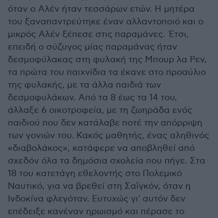
όταν ο Αλέν ήταν τεσσάρων ετών. Η μητέρα
του ξαναπαντρεύτηκε έναν αλλαντοποιό και ο
μικρός Αλέν ξέπεσε στις παραμάνες. Έτσι,
επειδή ο σύζυγος μίας παραμάνας ήταν
δεσμοφύλακας στη φυλακή της Μπουρ λα Ρεν,
τα πρώτα του παιχνίδια τα έκανε στο προαύλιο
της φυλακής, με τα άλλα παιδιά των
δεσμοφυλάκων. Από τα 8 έως τα 14 του,
άλλαξε 6 οικοτροφεία, με τη ζωηράδα ενός
παιδιού που δεν κατάλαβε ποτέ την απόρριψη
των γονιών του. Κακός μαθητής, ένας αληθινός
«διαβολάκος», κατάφερε να αποβληθεί από
σχεδόν όλα τα δημόσια σχολεία που πήγε. Στα
18 του κατετάγη εθελοντής στο Πολεμικό
Ναυτικό, για να βρεθεί στη Σαϊγκόν, όταν η
Ινδοκίνα φλεγόταν. Ευτυχώς γι' αυτόν δεν
επέδειξε κανέναν ηρωισμό και πέρασε το