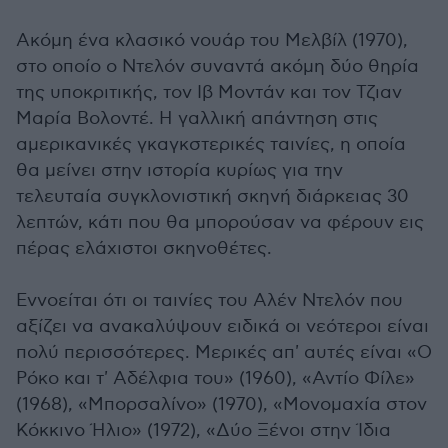
Ακόμη ένα κλασικό νουάρ του Μελβίλ (1970),
στο οποίο ο Ντελόν συναντά ακόμη δύο θηρία
της υποκριτικής, τον Ιβ Μοντάν και τον Τζιαν
Μαρία Βολοντέ. Η γαλλική απάντηση στις
αμερικανικές γκαγκστερικές ταινίες, η οποία
θα μείνει στην ιστορία κυρίως για την
τελευταία συγκλονιστική σκηνή διάρκειας 30
λεπτών, κάτι που θα μπορούσαν να φέρουν εις
πέρας ελάχιστοι σκηνοθέτες.
Εννοείται ότι οι ταινίες του Αλέν Ντελόν που
αξίζει να ανακαλύψουν ειδικά οι νεότεροι είναι
πολύ περισσότερες. Μερικές απ' αυτές είναι «Ο
Ρόκο και τ' Αδέλφια του» (1960), «Αντίο Φίλε»
(1968), «Μπορσαλίνο» (1970), «Μονομαχία στον
Κόκκινο Ήλιο» (1972), «Δύο Ξένοι στην Ίδια