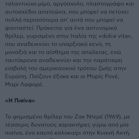
ταλαντούχο μίμο, αργόσχολο, πλαστογράφο και
αυτοσχέδιο απατεώνα, που μπορεί να πετύχει
πολλά περισσότερα απ' αυτά που μπορεί να
φανταστεί. Πρόκειται για ένα αστυνομικό
θρίλερ, γυρισμένο στην Ιταλία της «dolce vita»,
που αναδεικνύει το υπαρξιακό κενό, τη
μοναξιά και το αίσθημα της απώλειας, ενώ
ταυτόχρονα αναδεικνύει και την παράταιρη
εισβολή του αμερικανικού τρόπου ζωής στην
Ευρώπη. Παίζουν έξοχα και οι Μορίς Ρονέ,
Μαρί Λαφορέ.
«Η Πισίνα»
Το φημισμένο θρίλερ του Ζακ Ντερέ (1969), με
τέσσερις δυνατούς χαρακτήρες γύρω από μία
πισίνα, ένα καυτό καλοκαίρι στην Κυανή Ακτή.