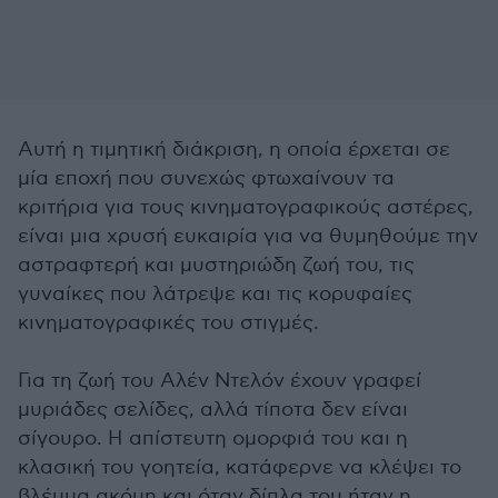
Αυτή η τιμητική διάκριση, η οποία έρχεται σε
μία εποχή που συνεχώς φτωχαίνουν τα
κριτήρια για τους κινηματογραφικούς αστέρες,
είναι μια χρυσή ευκαιρία για να θυμηθούμε την
αστραφτερή και μυστηριώδη ζωή του, τις
γυναίκες που λάτρεψε και τις κορυφαίες
κινηματογραφικές του στιγμές.
Για τη ζωή του Αλέν Ντελόν έχουν γραφεί
μυριάδες σελίδες, αλλά τίποτα δεν είναι
σίγουρο. Η απίστευτη ομορφιά του και η
κλασική του γοητεία, κατάφερνε να κλέψει το
βλέμμα ακόμη και όταν δίπλα του ήταν η