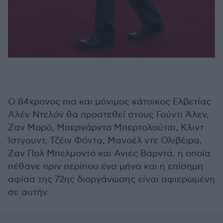
Ο 84χρονος πια και μόνιμος κάτοικος Ελβετίας
Αλέν Ντελόν θα προστεθεί στους Γούντι Άλεν,
Ζαν Μορό, Μπερνάρντο Μπερτολούτσι, Κλιντ
Ίστγουντ, Τζέιν Φόντα, Μανοέλ ντε Ολιβέιρα,
Ζαν Πολ Μπελμοντό και Ανιές Βαρντά, η οποία
πέθανε πριν περίπου ένα μήνα και η επίσημη
αφίσα της 72ης διοργάνωσης είναι αφιερωμένη
σε αυτήν.