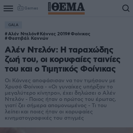
Games
GALA
Αλέν Ντελόν
Κάννες 2019
Φοίνικας
Φεστιβάλ Καννών
Αλέν Ντελόν: Η ταραχώδης
ζωή του, οι κορυφαίες ταινίες
του και ο Τιμητικός Φοίνικας
Οι Κάννες αποφάσισαν να τον τιμήσουν με
Χρυσό Φοίνικα - «Οι γυναίκες υπήρξαν το
μεγαλύτερο κίνητρο», έχει δηλώσει ο Αλέν
Ντελόν - Ποιος ήταν ο πρώτος του έρωτας,
γιατί ζει σήμερα απομονωμένος - Τι του
λείπει και ποιες ήταν οι κορυφαίες
κινηματογραφικές του στιγμές