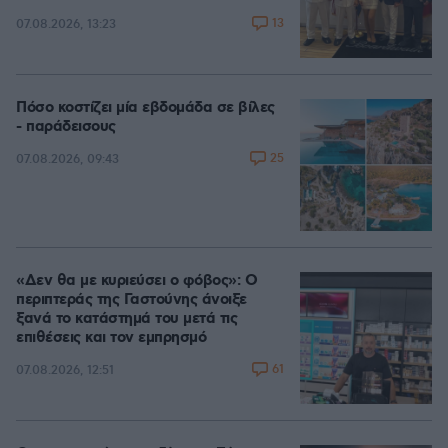
13
07.08.2026, 13:23
Πόσο κοστίζει μία εβδομάδα σε βίλες
- παράδεισους
25
07.08.2026, 09:43
«Δεν θα με κυριεύσει ο φόβος»: Ο
περιπτεράς της Γαστούνης άνοιξε
ξανά το κατάστημά του μετά τις
επιθέσεις και τον εμπρησμό
61
07.08.2026, 12:51