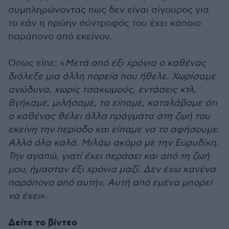
συμπληρώνοντας πως δεν είναι σίγουρος για
το εάν η πρώην σύντροφός του έχει κάποιο
παράπονο από εκείνον.
Όπως είπε: «
Μετά από έξι χρόνια ο καθένας
διάλεξε μια άλλη πορεία που ήθελε. Χωρίσαμε
ανώδυνα, χωρίς τσακωμούς, εντάσεις κτλ.
Βγήκαμε, μιλήσαμε, τα είπαμε, καταλάβαμε ότι
ο καθένας θέλει άλλα πράγματα στη ζωή του
εκείνη την περίοδο και είπαμε να το αφήσουμε.
Αλλά όλα καλά. Μιλάω ακόμα με την Ευρυδίκη.
Την αγαπώ, γιατί έχει περάσει και από τη ζωή
μου, ήμασταν έξι χρόνια μαζί. Δεν έχω κανένα
παράπονο από αυτήν. Αυτή από εμένα μπορεί
να έχει
».
Δείτε το βίντεο