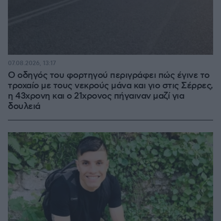
07.08.2026, 13:17
Ο οδηγός του φορτηγού περιγράφει πώς έγινε το
τροχαίο με τους νεκρούς μάνα και γιο στις Σέρρες,
η 43χρονη και ο 21χρονος πήγαιναν μαζί για
δουλειά