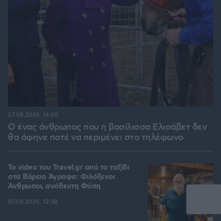
07.08.2026, 14:00
Ο ένας άνθρωπος που η βασίλισσα Ελισάβετ δεν
θα άφηνε ποτέ να περιμένει στο τηλέφωνο
To video του Travel.gr από το ταξίδι
στα Βόρεια Άγραφα: Φιλόξενοι
Άνθρωποι, ανόθευτη Φύση
07.08.2026, 12:38