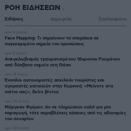
ΡΟΗ ΕΙΔΗΣΕΩΝ
Ειδήσεις
Δημοφιλή
Σχολιασμένα
πριν 5 λεπτά
Face Mapping: Τι σημαίνουν τα σπυράκια σε
συγκεκριμένα σημεία του προσώπου;
πριν 8 λεπτά
Απεγκλωβισμός τραυματισμένου 18χρονου Ρουμάνου
από δύσβατο σημείο στη Θάσο
πριν 14 λεπτά
Ένοπλοι αυτονομιστές απειλούν τουρίστες και
αγοραστές κατοικιών στην Κορσική: «Μείνετε στα
σπίτια σας», δείτε βίντεο
πριν 20 λεπτά
Μόργκαν Φρίμαν: Αν σε πληρώσουν καλά για μία
παραγωγή, τότε παραβλέπεις κάποιες από τις αδυναμίες
του σεναρίου
πριν 20 λεπτά