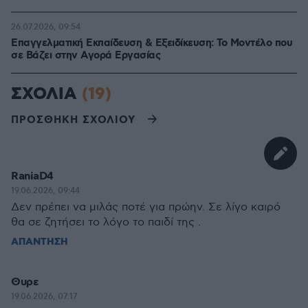
26.07.2026, 09:54
Επαγγελματική Εκπαίδευση & Εξειδίκευση: Το Mοντέλο που
σε Bάζει στην Aγορά Eργασίας
ΣΧΟΛΙΑ
(19)
ΠΡΟΣΘΗΚΗ ΣΧΟΛΙΟΥ
RaniaD4
19.06.2026, 09:44
Δεν πρέπει να μιλάς ποτέ για πρώην. Σε λίγο καιρό
θα σε ζητήσει το λόγο το παιδί της .
ΑΠΑΝΤΗΣΗ
Θυρε
19.06.2026, 07:17