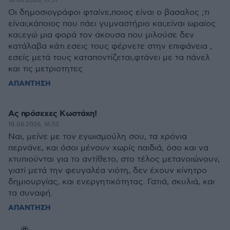
18.06.2026, 17:51
Οι δημοσιογράφοι φταίνε,ποιος είναι ο βασαλος ;τι
είναι;κάποιος που πάει γυμναστήριο και;είναι ωραίος
και;εγώ μια φορά τον άκουσα που μιλούσε δεν
κατάλαβα κάτι.εσεις τους φέρνετε στην επιφάνεια ,
εσείς μετά τους καταποντίζεται,φτάνει με τα πάνελ
και τις μετριοτητες
ΑΠΑΝΤΗΣΗ
Ας πρόσεχες Κωστάκη!
18.06.2026, 16:52
Ναι, μείνε με τον εγωισμούλη σου, τα χρόνια
περνάνε, και όσοι μένουν χωρίς παιδιά, όσο και να
χτυπιούνται για το αντίθετο, στο τέλος μετανοιώνουν,
γιατί μετά την φευγαλέα νιότη, δεν έχουν κίνητρο
δημιουργίας, και ενεργητικότητας. Γατιά, σκυλιά, και
τα συναφή.
ΑΠΑΝΤΗΣΗ
@