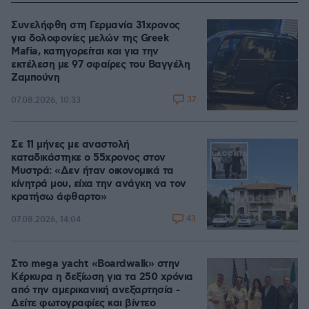
Συνελήφθη στη Γερμανία 31χρονος
για δολοφονίες μελών της Greek
Mafia, κατηγορείται και για την
εκτέλεση με 97 σφαίρες του Βαγγέλη
Ζαμπούνη
37
07.08.2026, 10:33
Σε 11 μήνες με αναστολή
καταδικάστηκε ο 55χρονος στον
Μυστρά: «Δεν ήταν οικονομικά τα
κίνητρά μου, είχα την ανάγκη να τον
κρατήσω άφθαρτο»
43
07.08.2026, 14:04
Στο mega yacht «Boardwalk» στην
Κέρκυρα η δεξίωση για τα 250 χρόνια
από την αμερικανική ανεξαρτησία -
Δείτε φωτογραφίες και βίντεο