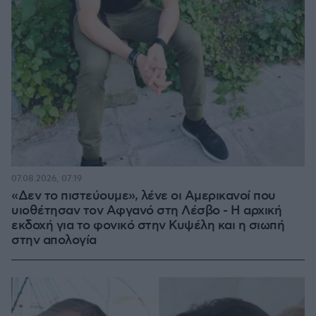
07.08.2026, 07:19
«Δεν το πιστεύουμε», λένε οι Αμερικανοί που
υιοθέτησαν τον Αφγανό στη Λέσβο - Η αρχική
εκδοχή για το φονικό στην Κυψέλη και η σιωπή
στην απολογία