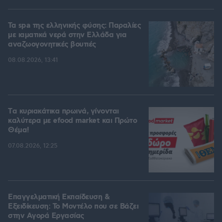
Τα spa της ελληνικής φύσης: Παραλίες
με ιαματικά νερά στην Ελλάδα για
αναζωογονητικές βουτιές
08.08.2026, 13:41
Tα κυριακάτικα πρωινά, γίνονται
καλύτερα με efood market και Πρώτο
Θέμα!
07.08.2026, 12:25
Επαγγελματική Εκπαίδευση &
Εξειδίκευση: Το Mοντέλο που σε Bάζει
στην Aγορά Eργασίας