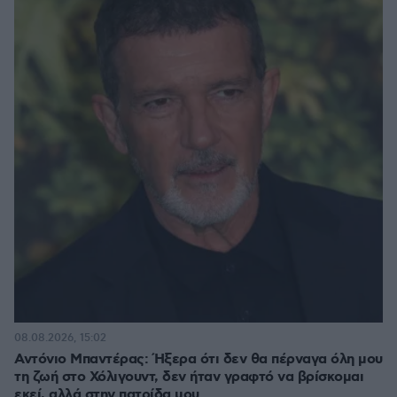
08.08.2026, 15:02
Αντόνιο Μπαντέρας: Ήξερα ότι δεν θα πέρναγα όλη μου
τη ζωή στο Χόλιγουντ, δεν ήταν γραφτό να βρίσκομαι
εκεί, αλλά στην πατρίδα μου