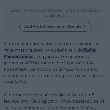
Δείτε περισσότερα άρθρα μας
στα αποτελέσματα
αναζήτησης
Add Protothema.gr on Google
Στην περιπέτεια υγείας που αντιμετώπισε τις
τελευταίες ημέρες αναφέρθηκε ο
Ανδρέας
Μικρούτσικος
, εξηγώντας ότι πέρασε τα
φετινά γενέθλιά του σε ιδιαίτερα δύσκολη
κατάσταση, με έντονα συμπτώματα που τον
έκαναν να σκέφτεται ακόμη και το ενδεχόμενο
νοσηλείας.
Ο παρουσιαστής επέστρεψε τη Δευτέρα 8
Ιουνίου στο «Buongiorno» όπου περιέγραψε ότι
τα 75α γενέθλιά του ήταν δύσκολα. Ο ίδιος