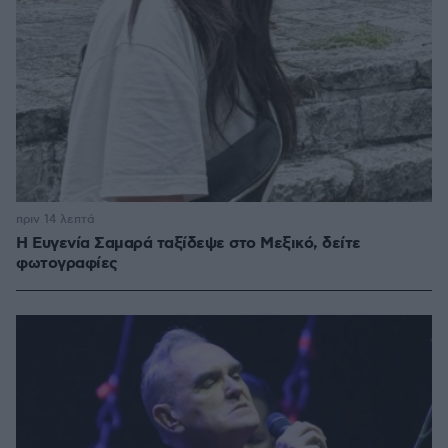
πριν 14 λεπτά
Η Ευγενία Σαμαρά ταξίδεψε στο Μεξικό, δείτε
φωτογραφίες