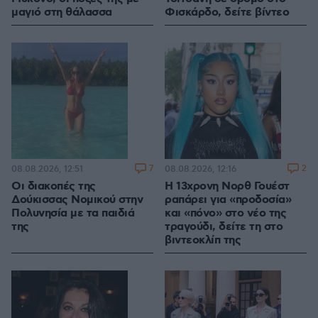
μαγιό στη θάλασσα
Φισκάρδο, δείτε βίντεο
7
2
08.08.2026, 12:51
08.08.2026, 12:16
Οι διακοπές της
Η 13χρονη Νορθ Γουέστ
Δούκισσας Νομικού στην
ραπάρει για «προδοσία»
Πολυνησία με τα παιδιά
και «πόνο» στο νέο της
της
τραγούδι, δείτε τη στο
βιντεοκλίπ της