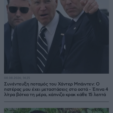
08.08.2026, 14:25
Συνέντευξη ποταμός του Χάντερ Μπάιντεν: Ο
πατέρας μου έχει μεταστάσεις στα οστά - Έπινα 4
λίτρα βότκα τη μέρα, κάπνιζα κρακ κάθε 15 λεπτά