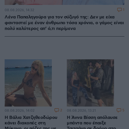
1
08.08.2026, 14:32
Λένα Παπαληγούρα για τον σύζυγό της: Δεν με είχα
φανταστεί με έναν άνθρωπο τόσα χρόνια, ο γάμος είναι
πολύ καλύτερος απ’ ό,τι περίμενα
2
5
08.08.2026, 14:02
08.08.2026, 13:21
Η Βάλια Χατζηθεοδώρου
Η Άννα Βίσση απόλαυσε
κάνει διακοπές στη
μπάντα που έπαιξε
Μύκονο, οι πόζες της με
Τσιτσάνη σε δρόμο στο