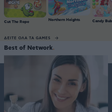
Northern Heights
Candy Bub
Cut The Rope
ΔΕΙΤΕ ΟΛΑ ΤΑ GAMES
Best of Network