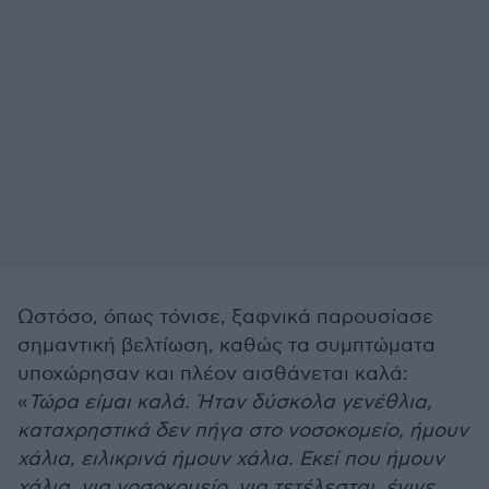
Ωστόσο, όπως τόνισε, ξαφνικά παρουσίασε
σημαντική βελτίωση, καθώς τα συμπτώματα
υποχώρησαν και πλέον αισθάνεται καλά:
«
Τώρα είμαι καλά. Ήταν δύσκολα γενέθλια,
καταχρηστικά δεν πήγα στο νοσοκομείο, ήμουν
χάλια, ειλικρινά ήμουν χάλια. Εκεί που ήμουν
χάλια, για νοσοκομείο, για τετέλεσται, έγινε