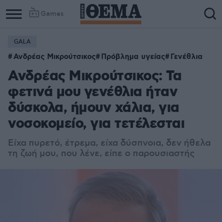
Games
GALA
Ανδρέας Μικρούτσικος
Πρόβλημα υγείας
Γενέθλια
Ανδρέας Μικρούτσικος: Τα
φετινά μου γενέθλια ήταν
δύσκολα, ήμουν χάλια, για
νοσοκομείο, για τετέλεσται
Είχα πυρετό, έτρεμα, είχα δύσπνοια, δεν ήθελα
τη ζωή μου, που λένε, είπε ο παρουσιαστής