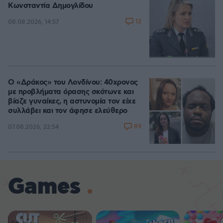
Κωνσταντία Δημογλίδου
12
08.08.2026, 14:57
Ο «Δράκος» του Λονδίνου: 40χρονος
με προβλήματα όρασης σκότωνε και
βίαζε γυναίκες, η αστυνομία τον είχε
συλλάβει και τον άφησε ελεύθερο
89
07.08.2026, 22:54
Games