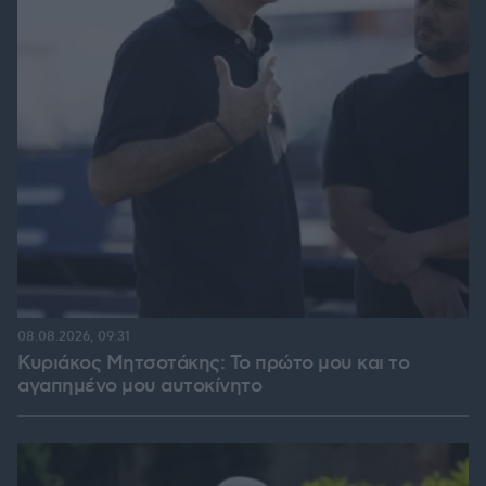
08.08.2026, 09:31
Κυριάκος Μητσοτάκης: Το πρώτο μου και το
αγαπημένο μου αυτοκίνητο