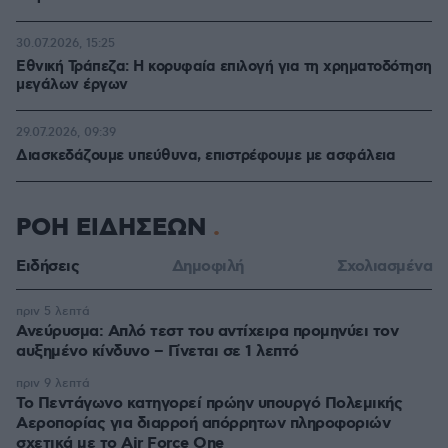
30.07.2026, 15:25
Εθνική Τράπεζα: Η κορυφαία επιλογή για τη χρηματοδότηση
μεγάλων έργων
29.07.2026, 09:39
Διασκεδάζουμε υπεύθυνα, επιστρέφουμε με ασφάλεια
ΡΟΗ ΕΙΔΗΣΕΩΝ
Ειδήσεις
Δημοφιλή
Σχολιασμένα
πριν 5 λεπτά
Ανεύρυσμα: Απλό τεστ του αντίχειρα προμηνύει τον
αυξημένο κίνδυνο – Γίνεται σε 1 λεπτό
πριν 9 λεπτά
Το Πεντάγωνο κατηγορεί πρώην υπουργό Πολεμικής
Αεροπορίας για διαρροή απόρρητων πληροφοριών
σχετικά με το Air Force One