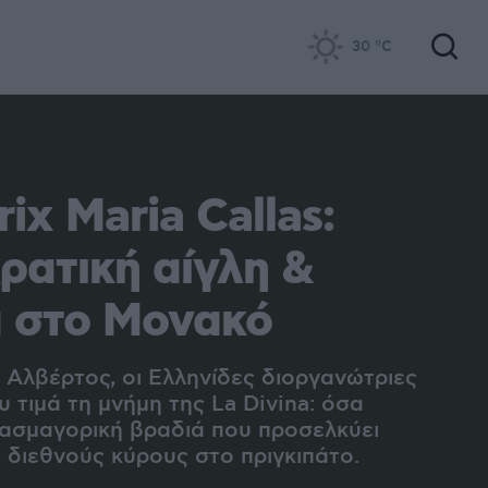
30
°C
ix Maria Callas:
ρατική αίγλη &
 στο Μονακό
Αλβέρτος, οι Ελληνίδες διοργανώτριες
υ τιμά τη μνήμη της La Divina: όσα
τασμαγορική βραδιά που προσελκύει
διεθνούς κύρους στο πριγκιπάτο.