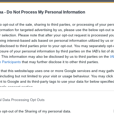
ma -
Do Not Process My Personal Information
to opt-out of the sale, sharing to third parties, or processing of your per
formation for targeted advertising by us, please use the below opt-out s
r selection. Please note that after your opt-out request is processed y
eing interest-based ads based on personal information utilized by us or
disclosed to third parties prior to your opt-out. You may separately opt-
losure of your personal information by third parties on the IAB’s list of
. This information may also be disclosed by us to third parties on the
IA
Participants
that may further disclose it to other third parties.
 that this website/app uses one or more Google services and may gath
including but not limited to your visit or usage behaviour. You may click 
 to Google and its third-party tags to use your data for below specifi
ogle consent section.
l Data Processing Opt Outs
o opt-out of the Sharing of my personal data.