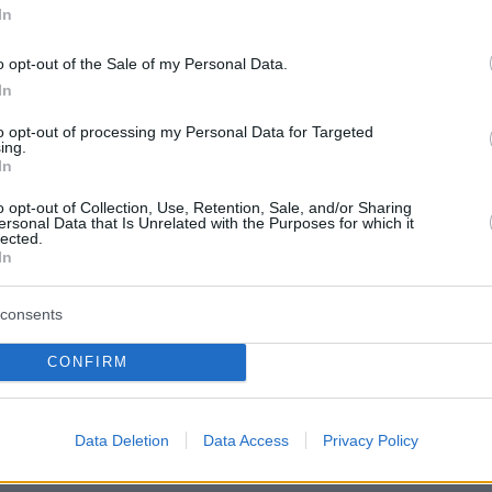
In
o opt-out of the Sale of my Personal Data.
In
to opt-out of processing my Personal Data for Targeted
ing.
In
o opt-out of Collection, Use, Retention, Sale, and/or Sharing
ersonal Data that Is Unrelated with the Purposes for which it
lected.
In
consents
CONFIRM
Data Deletion
Data Access
Privacy Policy