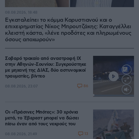
08.08.2026, 18:48
Εγκαταλείπει το κόμμα Καρυστιανού και ο
επιχειρηματίας Νίκος Μπρουτζάκης: Καταγγέλλει
κλειστή κάστα, «λένε προδότες και πληρωμένους
όσους αποχωρούν»
Σοβαρό τροχαίο από αναστροφή ΙΧ
στην Αθηνών-Σουνίου: Συγκρούστηκε
με μηχανή της ΔΙΑΣ, δύο αστυνομικοί
τραυματίες, βίντεο
86
08.08.2026, 23:07
Loaded
:
100.00%
Οι «Πράσινες Μπότες»: 30 χρόνια
μετά, το Έβερεστ μπορεί να δώσει
πίσω έναν από τους νεκρούς του
13
08.08.2026, 21:49