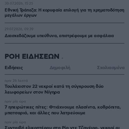
30.07.2026, 15:25
Εθνική Τράπεζα: Η κορυφαία επιλογή για τη χρηματοδότηση
μεγάλων έργων
29.07.2026, 09:39
Διασκεδάζουμε υπεύθυνα, επιστρέφουμε με ασφάλεια
ΡΟΗ ΕΙΔΗΣΕΩΝ
Ειδήσεις
Δημοφιλή
Σχολιασμένα
πριν 26 λεπτά
Τουλάχιστον 22 νεκροί κατά τη σύγκρουση δύο
λεωφορείων στον Νίγηρα
πριν μία ώρα
7 ηπειρώτικες πίτες: Φτιάχνουμε πλασίντα, κοθρόπιτα,
μπατσαριά, και άλλες που λατρεύουμε
πριν μία ώρα
Συντριβή ελικοπτέρου στο Ρίο ντε Τζανέιρο, νεκροί οι