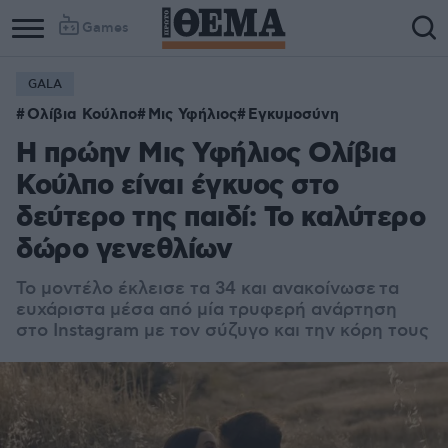
Games
GALA
Ολίβια Κούλπο
Μις Υφήλιος
Εγκυμοσύνη
Η πρώην Μις Υφήλιος Ολίβια
Κούλπo είναι έγκυος στο
δεύτερο της παιδί: Το καλύτερο
δώρο γενεθλίων
Το μοντέλο έκλεισε τα 34 και ανακοίνωσε τα
ευχάριστα μέσα από μία τρυφερή ανάρτηση
στο Instagram με τον σύζυγο και την κόρη τους