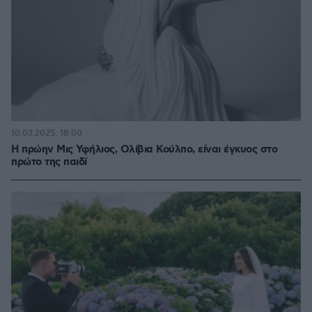
10.03.2025, 18:00
Η πρώην Μις Υφήλιος, Ολίβια Κούλπο, είναι έγκυος στο
πρώτο της παιδί