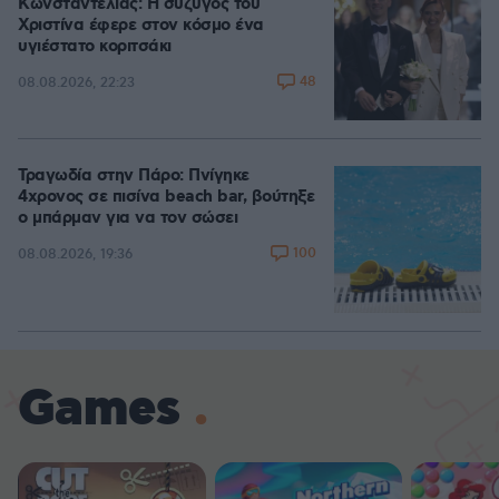
Κωνσταντέλιας: Η σύζυγός του
Χριστίνα έφερε στον κόσμο ένα
υγιέστατο κοριτσάκι
48
08.08.2026, 22:23
Τραγωδία στην Πάρο: Πνίγηκε
4χρονος σε πισίνα beach bar, βούτηξε
ο μπάρμαν για να τον σώσει
100
08.08.2026, 19:36
Games