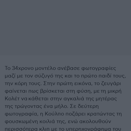
Το 34χρονο μοντέλο ανέβασε φωτογραφίες
μαζί με τον σύζυγό της και το πρώτο παιδί τους,
την κόρη τους. Στην πρώτη εικόνα, το ζευγάρι
φαίνεται πως βρίσκεται στη φύση, με τη μικρή
Κολέτ να κάθεται στην αγκαλιά της μητέρας
της τρώγοντας ένα μήλο. Σε δεύτερη
φωτογραφία, η Κούλπο ποζάρει κρατώντας τη
φουσκωμένη κοιλιά της, ενώ ακολουθούν
περισσότερα κλιπ με το υπερηχογράφημα του