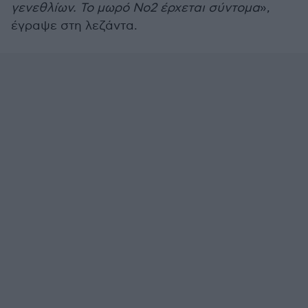
γενεθλίων. Το μωρό Νο2 έρχεται σύντομα
»,
έγραψε στη λεζάντα.