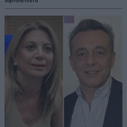
χαρτοπετσέτα