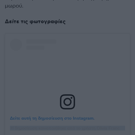
μωρού.
Δείτε τις φωτογραφίες
Δείτε αυτή τη δημοσίευση στο Instagram.
Η δημοσίευση κοινοποιήθηκε από το χρήστη Olivia Frances Culpo (@oliviaculpo)