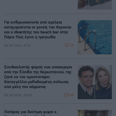
Για ανθρωποκτονία από αμέλεια
κατηγορούνται οι γονείς του 4χρονου
και ο ιδιοκτήτης του beach bar στην
Πάρο: Πώς έγινε η τραγωδία
74
08.08.2026, 21:22
Συνδικαλιστής ψαράς που αποχώρησε
από την Ελπίδα της Καρυστιανού, της
ζητά να τον προστατέψει:
Καταγγέλλει μεθοδευμένη σπίλωση
από μέλη του κόμματος
38
08.08.2026, 20:05
Πατέρας για δεύτερη φορά ο