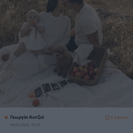
Γεωργία Κοτζιά
5 ΣΧΟΛΙΑ
09.05.2026, 10:57