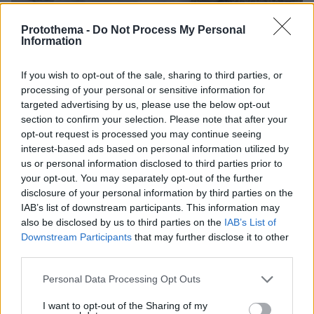
Protothema -
Do Not Process My Personal
Information
If you wish to opt-out of the sale, sharing to third parties, or
processing of your personal or sensitive information for
targeted advertising by us, please use the below opt-out
section to confirm your selection. Please note that after your
opt-out request is processed you may continue seeing
interest-based ads based on personal information utilized by
us or personal information disclosed to third parties prior to
your opt-out. You may separately opt-out of the further
disclosure of your personal information by third parties on the
IAB’s list of downstream participants. This information may
also be disclosed by us to third parties on the
IAB’s List of
Downstream Participants
that may further disclose it to other
third parties.
Please note that this website/app uses one or more Google
Personal Data Processing Opt Outs
services and may gather and store information including but
not limited to your visit or usage behaviour. You may click to
I want to opt-out of the Sharing of my