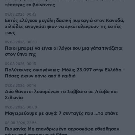
τέσσερις επιβαίνοντες
09.08.2026, 00:42
Εκτός ελέγχου μεγάλη δασική πυρκαγιά στον Καναδά,
χιλιάδες αναγκάστηκαν να εγκαταλείψουν τις εστίες
τους
09.08.2026, 00:30
Ποιοι μπορεί να είναι οι λόγοι που μια γάτα τινάζεται
στον ύπνο της
09.08.2026, 00:15
Πολύτεκνες οικογένειες: Μόλις 23.097 στην Ελλάδα –
Πόσες έχουν πάνω από 6 παιδιά
09.08.2026, 00:14
Δύο θάνατοι λουομένων το Σάββατο σε Λέσβο και
Σιθωνία
09.08.2026, 00:00
Μαγειρεύουμε με αυγά: 7 συνταγές που …τα σπάνε
08.08.2026, 23:56
Γερμανία: Μη επανδρωμένα αεροσκάφη εθεάθησαν