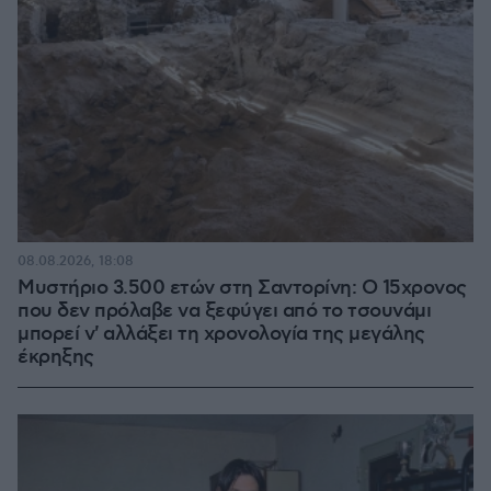
08.08.2026, 18:08
Μυστήριο 3.500 ετών στη Σαντορίνη: Ο 15χρονος
που δεν πρόλαβε να ξεφύγει από το τσουνάμι
μπορεί ν' αλλάξει τη χρονολογία της μεγάλης
έκρηξης