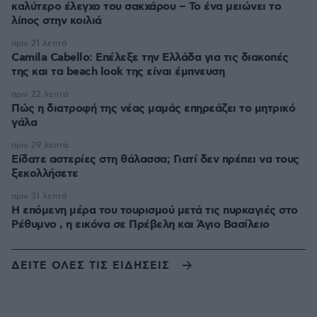
καλύτερο έλεγχο του σακχάρου – Το ένα μειώνει το
λίπος στην κοιλιά
πριν 21 λεπτά
Camila Cabello: Επέλεξε την Ελλάδα για τις διακοπές
της και τα beach look της είναι έμπνευση
πριν 22 λεπτά
Πώς η διατροφή της νέας μαμάς επηρεάζει το μητρικό
γάλα
πριν 29 λεπτά
Είδατε αστερίες στη θάλασσα; Γιατί δεν πρέπει να τους
ξεκολλήσετε
πριν 31 λεπτά
Η επόμενη μέρα του τουρισμού μετά τις πυρκαγιές στο
Ρέθυμνο , η εικόνα σε Πρέβελη και Άγιο Βασίλειο
ΔΕΙΤΕ ΟΛΕΣ ΤΙΣ ΕΙΔΗΣΕΙΣ