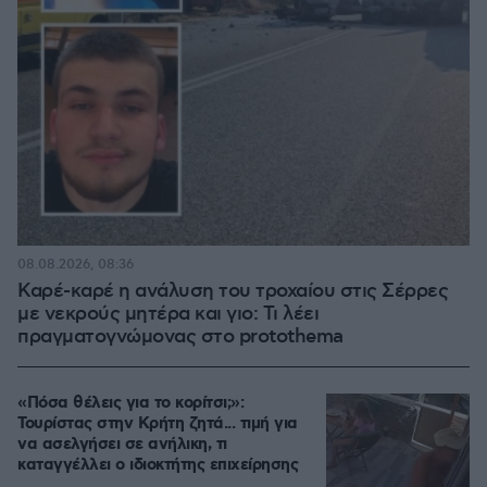
08.08.2026, 08:36
Καρέ-καρέ η ανάλυση του τροχαίου στις Σέρρες
με νεκρούς μητέρα και γιο: Τι λέει
πραγματογνώμονας στο protothema
«Πόσα θέλεις για το κορίτσι;»:
Τουρίστας στην Κρήτη ζητά... τιμή για
να ασελγήσει σε ανήλικη, τι
καταγγέλλει ο ιδιοκτήτης επιχείρησης