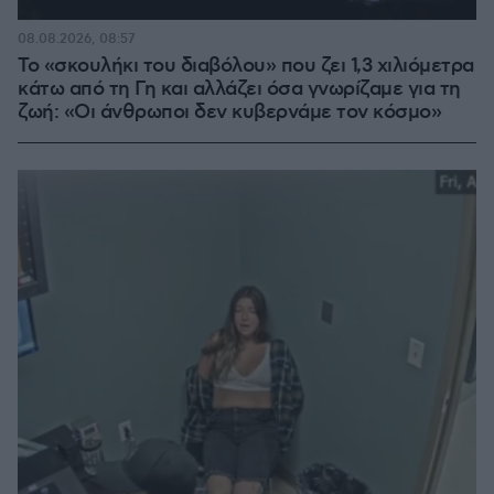
08.08.2026, 08:57
Το «σκουλήκι του διαβόλου» που ζει 1,3 χιλιόμετρα
κάτω από τη Γη και αλλάζει όσα γνωρίζαμε για τη
ζωή: «Οι άνθρωποι δεν κυβερνάμε τον κόσμο»