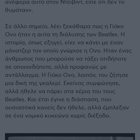
ανέφερα αυτό στον Ντέιβιντ, είπε ότι δεν το
θυμόταν».
Σε άλλο σημείο, λέει ξεκάθαρα πως η Γιόκο
Ονο ήταν η αιτία τη διάλυσης των Beatles. Η
ιστορία, όπως εξηγεί, είχε να κάνει με έναν
μάνατζερ τον οποίο γνώρισε η Ονο. Ηταν ένας
άνθρωπος που μπορούσε να τάξει οτιδήποτε
σε οποιονδήποτε, αλλά προφανώς με
αντάλλαγμα. Η Γιόκο Ονο, λοιπόν, του ζήτησε
μια δική της γκαλερί. Εκείνος συμφώνησε,
αλλά ήθελε να πάρει στα χέρια του τους
Beatles. Και έτσι έγινε η διάσπαση, που
ουσιαστικά κανείς δεν ήθελε, αλλά έμπλεξαν
σε ένα νομικό κυκεώνα χωρίς διέξοδο.