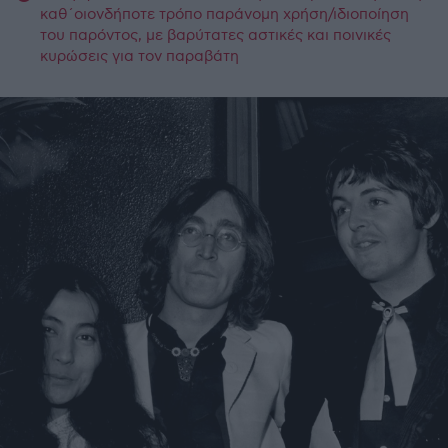
καθ΄οιονδήποτε τρόπο παράνομη χρήση/ιδιοποίηση
του παρόντος, με βαρύτατες αστικές και ποινικές
κυρώσεις για τον παραβάτη