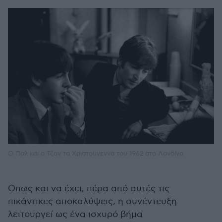
Ο Πολ και ο Τζον τα Χριστούγεννα του 1962 στο Λονδίνο
Οπως και να έχει, πέρα από αυτές τις
πικάντικες αποκαλύψεις, η συνέντευξη
λειτουργεί ως ένα ισχυρό βήμα