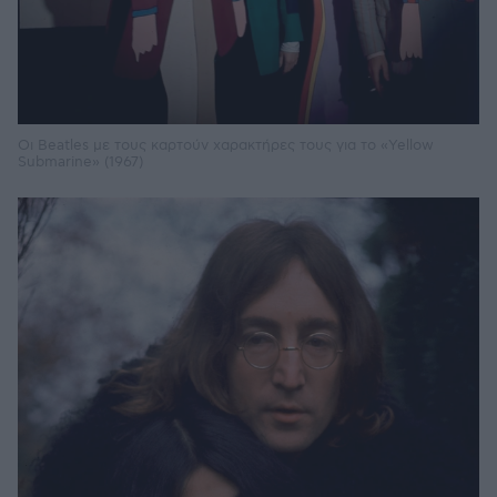
Οι Beatles με τους καρτούν χαρακτήρες τους για το «Yellow
Submarine» (1967)