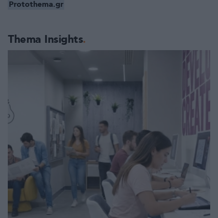
Protothema.gr
Thema Insights