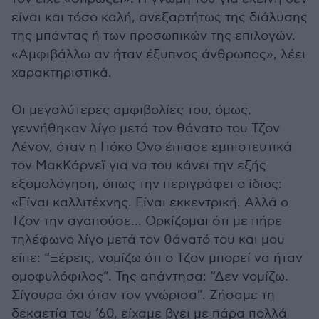
είναι και τόσο καλή, ανεξαρτήτως της διάλυσης
της μπάντας ή των προσωπικών της επιλογών.
«Αμφιβάλλω αν ήταν έξυπνος άνθρωπος», λέει
χαρακτηριστικά.
Οι μεγαλύτερες αμφιβολίες του, όμως,
γεννήθηκαν λίγο μετά τον θάνατο του Τζον
Λένον, όταν η Γιόκο Ονο έπιασε εμπιστευτικά
τον ΜακΚάρνεϊ για να του κάνει την εξής
εξομολόγηση, όπως την περιγράφει ο ίδιος:
«Είναι καλλιτέχνης. Είναι εκκεντρική. Αλλά ο
Τζον την αγαπούσε... Ορκίζομαι ότι με πήρε
τηλέφωνο λίγο μετά τον θάνατό του και μου
είπε: “Ξέρεις, νομίζω ότι ο Τζον μπορεί να ήταν
ομοφυλόφιλος”. Της απάντησα: “Δεν νομίζω.
Σίγουρα όχι όταν τον γνώρισα”. Ζήσαμε τη
δεκαετία του ’60, είχαμε βγει με πάρα πολλά