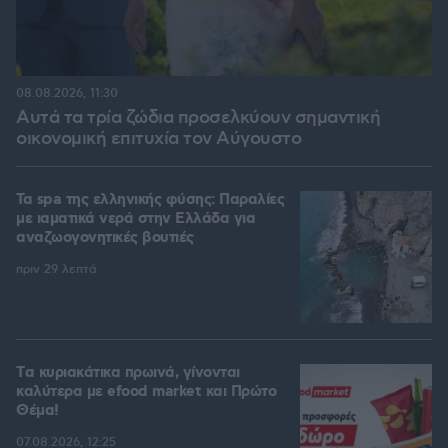
08.08.2026, 11:30
Αυτά τα τρία ζώδια προσελκύουν σημαντική
οικονομική επιτυχία τον Αύγουστο
Τα spa της ελληνικής φύσης: Παραλίες
με ιαματικά νερά στην Ελλάδα για
αναζωογονητικές βουτιές
πριν 29 λεπτά
Tα κυριακάτικα πρωινά, γίνονται
καλύτερα με efood market και Πρώτο
Θέμα!
07.08.2026, 12:25