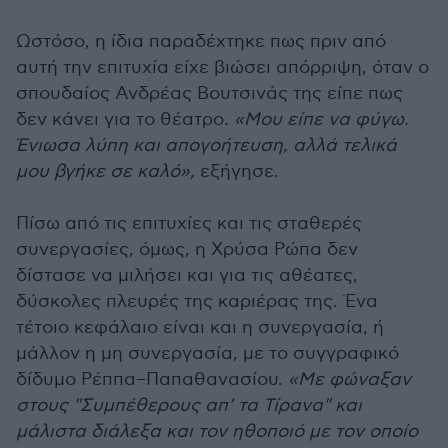
Ωστόσο, η ίδια παραδέχτηκε πως πριν από
αυτή την επιτυχία είχε βιώσει απόρριψη, όταν ο
σπουδαίος Ανδρέας Βουτσινάς της είπε πως
δεν κάνει για το θέατρο.
«Μου είπε να φύγω.
Ένιωσα λύπη και απογοήτευση, αλλά τελικά
μου βγήκε σε καλό»,
εξήγησε.
Πίσω από τις επιτυχίες και τις σταθερές
συνεργασίες, όμως, η Χρύσα Ρώπα δεν
δίστασε να μιλήσει και για τις αθέατες,
δύσκολες πλευρές της καριέρας της. Ένα
τέτοιο κεφάλαιο είναι και η συνεργασία, ή
μάλλον η μη συνεργασία, με το συγγραφικό
δίδυμο Ρέππα–Παπαθανασίου.
«Με φώναξαν
στους "Συμπέθερους απ’ τα Τίρανα" και
μάλιστα διάλεξα και τον ηθοποιό με τον οποίο