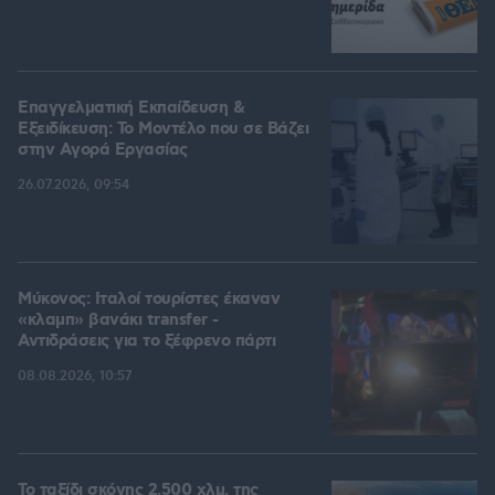
Επαγγελματική Εκπαίδευση &
Εξειδίκευση: Το Mοντέλο που σε Bάζει
στην Aγορά Eργασίας
26.07.2026, 09:54
Μύκονος: Ιταλοί τουρίστες έκαναν
«κλαμπ» βανάκι transfer -
Αντιδράσεις για το ξέφρενο πάρτι
08.08.2026, 10:57
Το ταξίδι σκόνης 2.500 χλμ. της