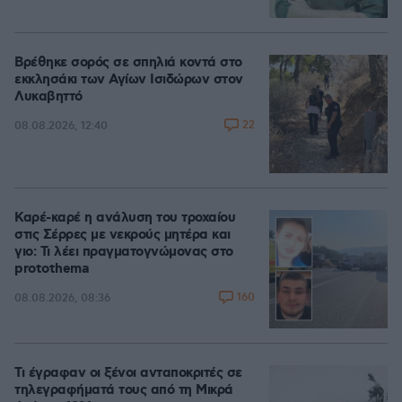
Βρέθηκε σορός σε σπηλιά κοντά στο
εκκλησάκι των Αγίων Ισιδώρων στον
Λυκαβηττό
22
08.08.2026, 12:40
Καρέ-καρέ η ανάλυση του τροχαίου
στις Σέρρες με νεκρούς μητέρα και
γιο: Τι λέει πραγματογνώμονας στο
protothema
160
08.08.2026, 08:36
Τι έγραφαν οι ξένοι ανταποκριτές σε
τηλεγραφήματά τους από τη Μικρά