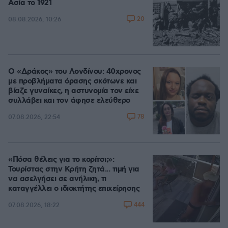
Ασία το 1921
20
08.08.2026, 10:26
Ο «Δράκος» του Λονδίνου: 40χρονος
με προβλήματα όρασης σκότωνε και
βίαζε γυναίκες, η αστυνομία τον είχε
συλλάβει και τον άφησε ελεύθερο
78
07.08.2026, 22:54
«Πόσα θέλεις για το κορίτσι;»:
Τουρίστας στην Κρήτη ζητά... τιμή για
να ασελγήσει σε ανήλικη, τι
καταγγέλλει ο ιδιοκτήτης επιχείρησης
444
07.08.2026, 18:22