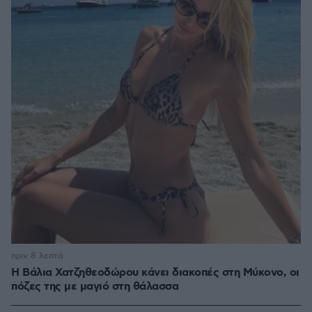
πριν 8 λεπτά
Η Βάλια Χατζηθεοδώρου κάνει διακοπές στη Μύκονο, οι
πόζες της με μαγιό στη θάλασσα