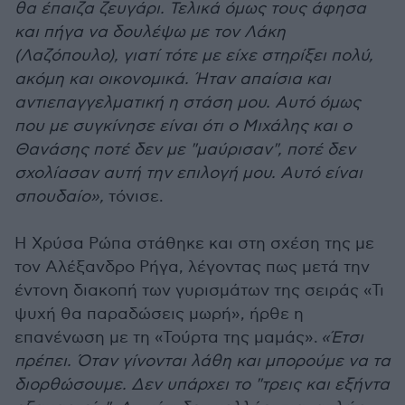
θα έπαιζα ζευγάρι. Τελικά όμως τους άφησα
και πήγα να δουλέψω με τον Λάκη
(Λαζόπουλο), γιατί τότε με είχε στηρίξει πολύ,
ακόμη και οικονομικά. Ήταν απαίσια και
αντιεπαγγελματική η στάση μου. Αυτό όμως
που με συγκίνησε είναι ότι ο Μιχάλης και ο
Θανάσης ποτέ δεν με "μαύρισαν", ποτέ δεν
σχολίασαν αυτή την επιλογή μου. Αυτό είναι
σπουδαίο»,
τόνισε.
Η Χρύσα Ρώπα στάθηκε και στη σχέση της με
τον Αλέξανδρο Ρήγα, λέγοντας πως μετά την
έντονη διακοπή των γυρισμάτων της σειράς «Τι
ψυχή θα παραδώσεις μωρή», ήρθε η
επανένωση με τη «Τούρτα της μαμάς».
«Έτσι
πρέπει. Όταν γίνονται λάθη και μπορούμε να τα
διορθώσουμε. Δεν υπάρχει το "τρεις και εξήντα