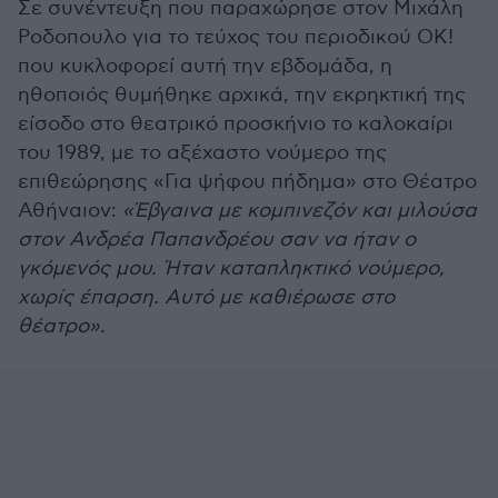
Σε συνέντευξη που παραχώρησε στον Μιχάλη
Ροδοπουλο για το τεύχος του περιοδικού ΟΚ!
που κυκλοφορεί αυτή την εβδομάδα, η
ηθοποιός θυμήθηκε αρχικά, την εκρηκτική της
είσοδο στο θεατρικό προσκήνιο το καλοκαίρι
του 1989, με το αξέχαστο νούμερο της
επιθεώρησης «Για ψήφου πήδημα» στο Θέατρο
Αθήναιον:
«Έβγαινα με κομπινεζόν και μιλούσα
στον Ανδρέα Παπανδρέου σαν να ήταν ο
γκόμενός μου. Ήταν καταπληκτικό νούμερο,
χωρίς έπαρση. Αυτό με καθιέρωσε στο
θέατρο».