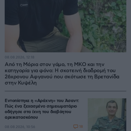
08.08.2026, 12:18
Από τη Μόρια στον γάμο, τη ΜΚΟ και την
κατηγορία για φόνο: Η σκοτεινή διαδρομή του
26χρονου Αφγανού που σκότωσε τη Βρετανίδα
στην Κυψέλη
Εντοπίστηκε η «Αράχνη» του Άσαντ:
Πώς ένα ξεχασμένο σημειωματάριο
οδήγησε στα ίχνη του διαβόητου
αρχικατασκόπου
18
08.08.2026, 10:56