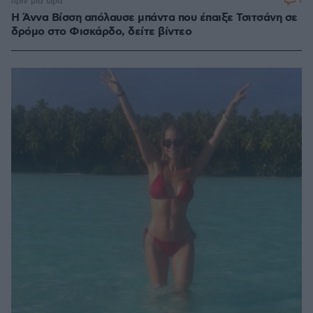
1
πριν μία ώρα
Η Άννα Βίσση απόλαυσε μπάντα που έπαιξε Τσιτσάνη σε
δρόμο στο Φισκάρδο, δείτε βίντεο