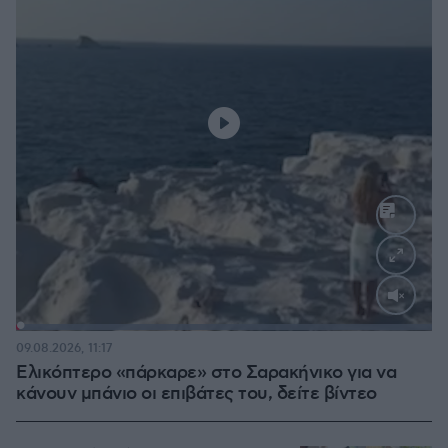
Loaded
:
100.00%
09.08.2026, 11:17
Ελικόπτερο «πάρκαρε» στο Σαρακήνικο για να
κάνουν μπάνιο οι επιβάτες του, δείτε βίντεο