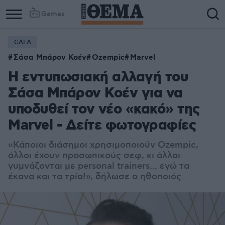
Games
GALA
Σάσα Μπάρον Κοέν
Ozempic
Marvel
Η εντυπωσιακή αλλαγή του
Σάσα Μπάρον Κοέν για να
υποδυθεί τον νέο «κακό» της
Marvel - Δείτε φωτογραφίες
«Κάποιοι διάσημοι χρησιμοποιούν Ozempic,
άλλοι έχουν προσωπικούς σεφ, κι άλλοι
γυμνάζονται με personal trainers... εγώ τα
έκανα και τα τρία!», δήλωσε ο ηθοποιός