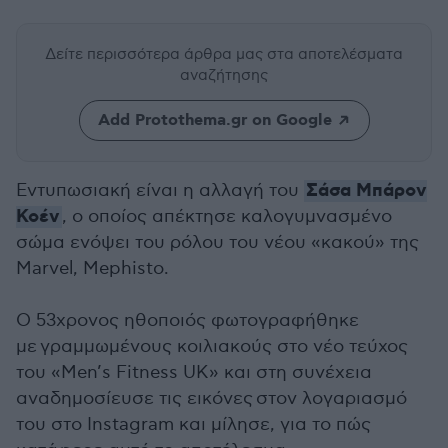
Δείτε περισσότερα άρθρα μας
στα αποτελέσματα
αναζήτησης
Add Protothema.gr on Google
Σάσα Μπάρον
Εντυπωσιακή είναι η αλλαγή του
Κοέν
, ο οποίος απέκτησε καλογυμνασμένο
σώμα ενόψει του ρόλου του νέου «κακού» της
Marvel, Mephisto.
Ο 53χρονος ηθοποιός φωτογραφήθηκε
με γραμμωμένους κοιλιακούς στο νέο τεύχος
του «Men’s Fitness UK» και στη συνέχεια
αναδημοσίευσε τις εικόνες στον λογαριασμό
του στο Instagram και μίλησε, για το πώς