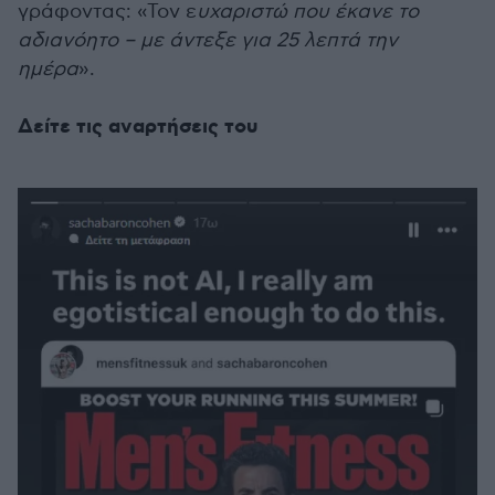
γράφοντας: «Τον ε
υχαριστώ που έκανε το
αδιανόητο – με άντεξε για 25 λεπτά την
ημέρα
».
Δείτε τις αναρτήσεις του