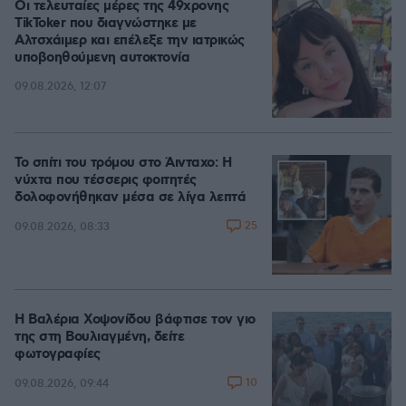
Οι τελευταίες μέρες της 49χρονης
TikToker που διαγνώστηκε με
Αλτσχάιμερ και επέλεξε την ιατρικώς
υποβοηθούμενη αυτοκτονία
09.08.2026, 12:07
Το σπίτι του τρόμου στο Άινταχο: Η
νύχτα που τέσσερις φοιτητές
δολοφονήθηκαν μέσα σε λίγα λεπτά
25
09.08.2026, 08:33
Η Βαλέρια Χοψονίδου βάφτισε τον γιο
της στη Βουλιαγμένη, δείτε
φωτογραφίες
10
09.08.2026, 09:44