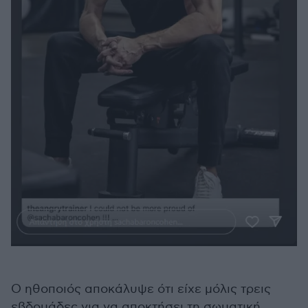
Ο ηθοποιός αποκάλυψε ότι είχε μόλις τρεις
εβδομάδες για να αποκτήσει τη σωματική