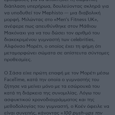
διάπλαση υπερήρωα, δουλεύοντας σκληρά για
να υποδυθεί τον Mephisto — μια διαβολική
μορφή. Μιλώντας στο «Men’s Fitness UK»,
ανέφερε πως απευθύνθηκε στον Μάθιου
Μακόναχι για να του δώσει τον αριθμό του
διακεκριμένου γυμναστή των celebrities,
Αλφόνσο Μορέτι, ο οποίος έχει τη φήμη ότι
μεταμορφώνει σώματα σε απίστευτα σύντομες
προθεσμίες.
Ο Σάσα είχε πρώτη επαφή με τον Μορέτι μέσω
FaceTime, κατά την οποία ο γυμναστής του
ζήτησε να μείνει μόνο με τα εσώρουχά του
κατά τη διάρκεια της συνομιλίας. Λόγω του
ασφυκτικού χρονοδιαγράμματος και της
μεθοδολογίας του γυμναστή, ο Κοέν όφειλε να
είναι συνεπής, κάνοντας «
100 push-ups την