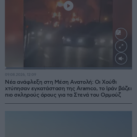
Loaded
:
100.00%
09.08.2026, 12:09
Νέα ανάφλεξη στη Μέση Ανατολή: Οι Χούθι
χτύπησαν εγκατάσταση της Aramco, το Ιράν βάζει
πιο σκληρούς όρους για τα Στενά του Ορμούζ