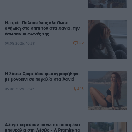
Νεαρός Παλαιστίνιος κλείδωσε
ανήλικη στο σπίτι του στα Χανιά, την
έσωσαν οι φωνές της
89
09.08.2026, 10:38
Η Σίσσυ Χρηστίδου φωτογραφήθηκε
με μονοκίνι σε παραλία στα Χανιά
13
09.08.2026, 13:45
Άλογα χορεύουν πάνω σε σπασμένα
μπουκάλια στη Λέσβο - A Promise to