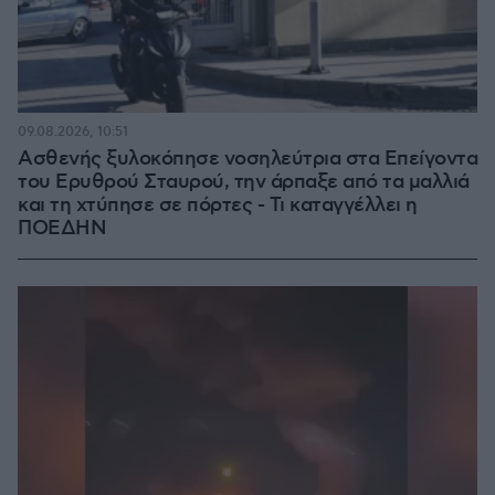
09.08.2026, 10:51
Ασθενής ξυλοκόπησε νοσηλεύτρια στα Επείγοντα
του Ερυθρού Σταυρού, την άρπαξε από τα μαλλιά
και τη χτύπησε σε πόρτες - Τι καταγγέλλει η
ΠΟΕΔΗΝ