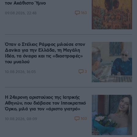
τον Ακάθιστο Ύμνο
163
09.08.2026, 22:48
Όταν ο Στέλιος Ράμφος μιλούσε στον
Δανίκα για την Ελλάδα, τη Μεγάλη
Ιδέα, τα όνειρα και τις «διαστροφές»
του μυαλού
3
10.08.2026, 16:05
Η 24χρονη αριστούχος της Ιατρικής
Αθηνών, που διάβασε τον Ιπποκρατικό
Όρκο, μιλά για τον «άριστο γιατρό»
103
10.08.2026, 08:09