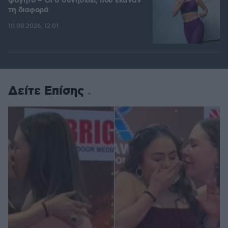
φαγητό – Οι 8 συνήθειες που έκαναν
τη διαφορά
10.08.2026, 12:01
Δείτε Επίσης