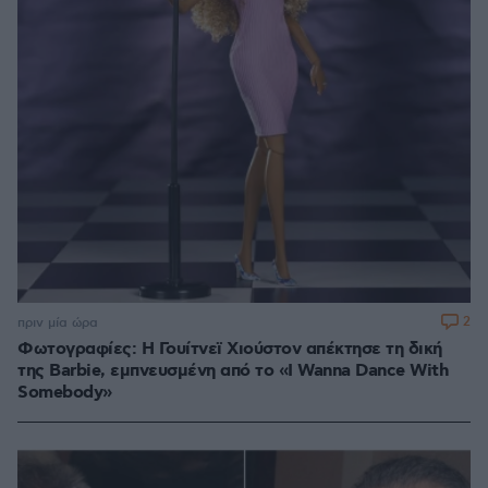
2
πριν μία ώρα
Φωτογραφίες: Η Γουίτνεϊ Χιούστον απέκτησε τη δική
της Barbie, εμπνευσμένη από το «I Wanna Dance With
Somebody»