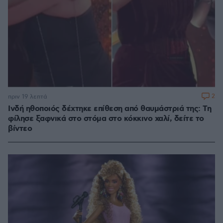
2
πριν 19 λεπτά
Ινδή ηθοποιός δέχτηκε επίθεση από θαυμάστριά της: Τη
φίλησε ξαφνικά στο στόμα στο κόκκινο χαλί, δείτε το
βίντεο