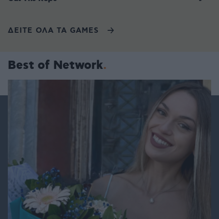
ΔΕΙΤΕ ΟΛΑ ΤΑ GAMES
Best of Network