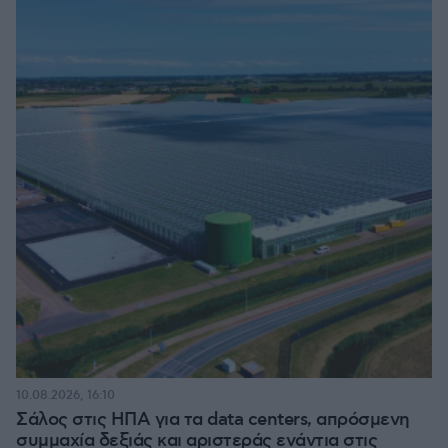
10.08.2026, 16:10
Σάλος στις ΗΠΑ για τα data centers, απρόσμενη
συμμαχία δεξιάς και αριστεράς ενάντια στις