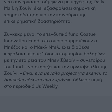
νέα συνεργασία: σύμφωνα με πηγές της Daily
Mail, η Σουίνι έχει εξασφαλίσει σημαντική
χρηματοδότηση για την καινούρια της
επιχειρηματική δραστηριότητα.
Συγκεκριμένα, το επενδυτικό fund Coatue
Innovation Fund, στο οποίο συμμετέχουν ο
Μπέζος και ο Μάικλ Ντελ, έχει διαθέσει
κεφάλαια ύψους 1 δισεκατομμυρίου δολαρίων,
με την εταιρεία του Μπεν Σβερίν – συνεταίρου
του fund – να στηρίζει και την πρωτοβουλία της
Σουίνι. «
Είναι ένα μεγάλο project για εκείνη, το
δουλεύει εδώ και έναν χρόνο
», δήλωσε πηγή
στο περιοδικό Us Weekly.