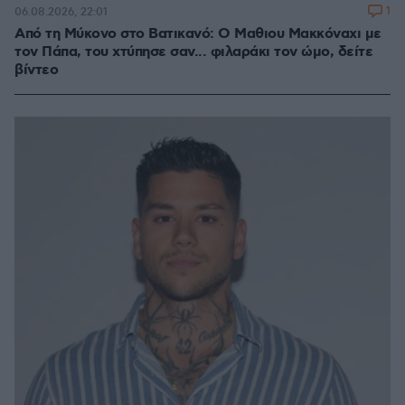
1
06.08.2026, 22:01
Από τη Μύκονο στο Βατικανό: Ο Μαθιου Μακκόναχι με
τον Πάπα, του χτύπησε σαν... φιλαράκι τον ώμο, δείτε
βίντεο