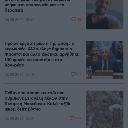
μπήκε στο νοσοκομείο για νέα
θεραπεία
42
06.08.2026, 18:00
Προϊόν εργαστηρίου ή της φύσης ο
κορωνοϊός; Άλλα έλεγε δημόσια ο
Φάουτσι και άλλα ιδιωτικά, αρνήθηκε
100 φορές να απαντήσει στο
Κογκρέσο
111
06.08.2026, 21:40
Πέθανε το άσπρο κουτάβι που
συμβίωνε με αγέλη λύκων στην
Κεντρική Μακεδονία: Καλό ταξίδι
μικρέ, δείτε βίντεο
159
06.08.2026, 16:39