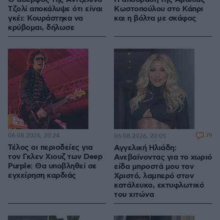
Τζολί αποκάλυψε ότι είναι
Κωστοπούλου στο Κάπρι
γκέι: Κουράστηκα να
και η βόλτα με σκάφος
κρύβομαι, δήλωσε
06.08.2026, 20:24
79
06.08.2026, 20:05
Τέλος οι περιοδείες για
Αγγελική Ηλιάδη:
τον Γκλεν Χιουζ των Deep
Ανεβαίνοντας για το χωριό
Purple: Θα υποβληθεί σε
είδα μπροστά μου τον
εγχείρηση καρδιάς
Χριστό, λαμπερό στον
κατάλευκο, εκτυφλωτικό
του χιτώνα