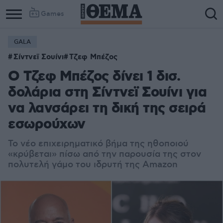
Games
GALA
Σίντνεϊ Σουίνι
Τζεφ Μπέζος
Ο Τζεφ Μπέζος δίνει 1 δισ.
δολάρια στη Σίντνεϊ Σουίνι για
να λανσάρει τη δική της σειρά
εσωρούχων
Το νέο επιχειρηματικό βήμα της ηθοποιού
«κρύβεται» πίσω από την παρουσία της στον
πολυτελή γάμο του ιδρυτή της Amazon