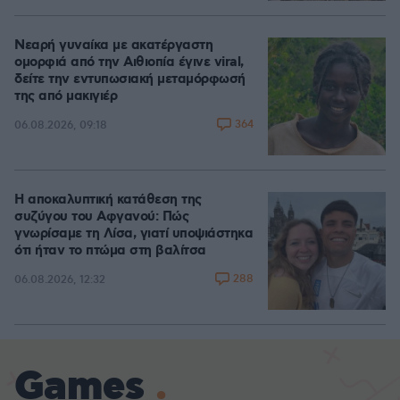
Νεαρή γυναίκα με ακατέργαστη
ομορφιά από την Αιθιοπία έγινε viral,
δείτε την εντυπωσιακή μεταμόρφωσή
της από μακιγιέρ
364
06.08.2026, 09:18
Η αποκαλυπτική κατάθεση της
συζύγου του Αφγανού: Πώς
γνωρίσαμε τη Λίσα, γιατί υποψιάστηκα
ότι ήταν το πτώμα στη βαλίτσα
288
06.08.2026, 12:32
Games