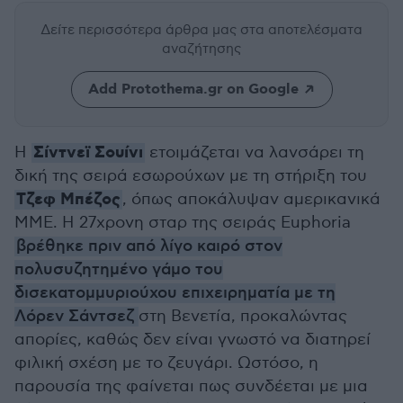
Δείτε περισσότερα άρθρα μας
στα αποτελέσματα
αναζήτησης
Add Protothema.gr on Google
Σίντνεϊ Σουίνι
Η
ετοιμάζεται να λανσάρει τη
δική της σειρά εσωρούχων με τη στήριξη του
Τζεφ Μπέζος
, όπως αποκάλυψαν αμερικανικά
ΜΜΕ. Η 27χρονη σταρ της σειράς Euphoria
βρέθηκε πριν από λίγο καιρό στον
πολυσυζητημένο γάμο του
δισεκατομμυριούχου επιχειρηματία με τη
Λόρεν Σάντσεζ
στη Βενετία, προκαλώντας
απορίες, καθώς δεν είναι γνωστό να διατηρεί
φιλική σχέση με το ζευγάρι. Ωστόσο, η
παρουσία της φαίνεται πως συνδέεται με μια