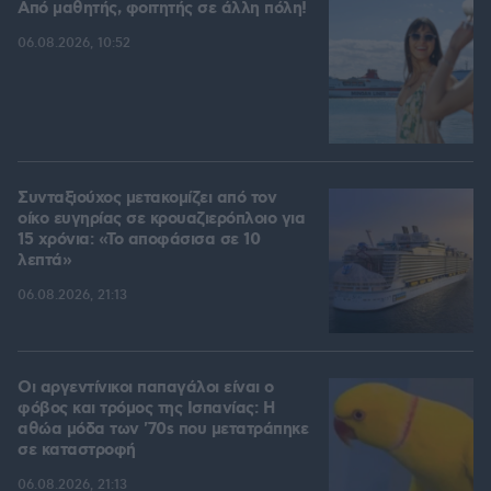
Από μαθητής, φοιτητής σε άλλη πόλη!
06.08.2026, 10:52
Συνταξιούχος μετακομίζει από τον
οίκο ευγηρίας σε κρουαζιερόπλοιο για
15 χρόνια: «Το αποφάσισα σε 10
λεπτά»
06.08.2026, 21:13
Οι αργεντίνικοι παπαγάλοι είναι ο
φόβος και τρόμος της Ισπανίας: Η
αθώα μόδα των '70s που μετατράπηκε
σε καταστροφή
06.08.2026, 21:13