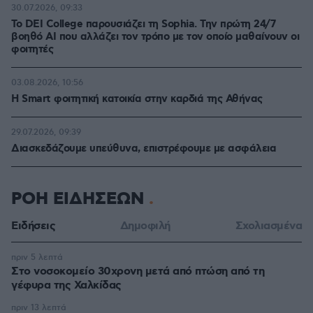
30.07.2026, 09:33
Το DEI College παρουσιάζει τη Sophia. Την πρώτη 24/7
βοηθό AI που αλλάζει τον τρόπο με τον οποίο μαθαίνουν οι
φοιτητές
03.08.2026, 10:56
Η Smart φοιτητική κατοικία στην καρδιά της Αθήνας
29.07.2026, 09:39
Διασκεδάζουμε υπεύθυνα, επιστρέφουμε με ασφάλεια
ΡΟΗ ΕΙΔΗΣΕΩΝ
Ειδήσεις
Δημοφιλή
Σχολιασμένα
πριν 5 λεπτά
Στο νοσοκομείο 30χρονη μετά από πτώση από τη
γέφυρα της Χαλκίδας
πριν 13 λεπτά